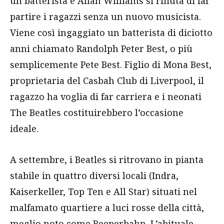
un batterista e Allan Williams si rifiuta di far
partire i ragazzi senza un nuovo musicista.
Viene così ingaggiato un batterista di diciotto
anni chiamato Randolph Peter Best, o più
semplicemente Pete Best. Figlio di Mona Best,
proprietaria del Casbah Club di Liverpool, il
ragazzo ha voglia di far carriera e i neonati
The Beatles costituirebbero l’occasione
ideale.
A settembre, i Beatles si ritrovano in pianta
stabile in quattro diversi locali (Indra,
Kaiserkeller, Top Ten e All Star) situati nel
malfamato quartiere a luci rosse della città,
meglio noto come Reeperbahn. L’abituale