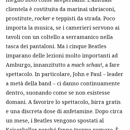
clientela è costituita da marinai ubriaconi,
prostitute,
rocker
e teppisti da strada. Poco
importa la musica, se i camerieri servono ai
tavoli con un coltello a serramanico nella
tasca dei pantaloni. Ma i cinque Beatles
imparano delle lezioni molto importanti ad
Amburgo, innanzitutto a
mach schau
!, a fare
spettacolo. In particolare, John e Paul – leader
a metà della band – ci danno continuamente
dentro, suonando come se non esistesse
domani. A favorire lo spettacolo, birra gratis
e una discreta dose di anfetamine. Dopo circa
un mese, i Beatles vengono spostati al
Kaiserkeller perché fanno troppo rumore. È