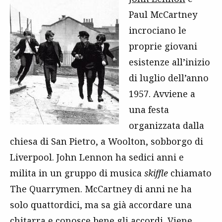
Paul McCartney
incrociano le
proprie giovani
esistenze all’inizio
di luglio dell’anno
1957. Avviene a
una festa
organizzata dalla
chiesa di San Pietro, a Woolton, sobborgo di
Liverpool. John Lennon ha sedici anni e
milita in un gruppo di musica
skiffle
chiamato
The Quarrymen. McCartney di anni ne ha
solo quattordici, ma sa già accordare una
chitarra e conosce bene gli accordi. Viene