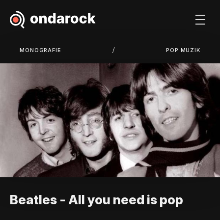
/
MONOGRAFIE
POP MUZIK
Beatles - All you need is pop