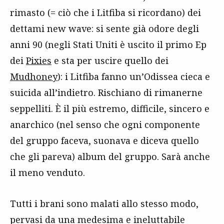
rimasto (= ciò che i Litfiba si ricordano) dei
dettami new wave: si sente già odore degli
anni 90 (negli Stati Uniti è uscito il primo Ep
dei
Pixies
e sta per uscire quello dei
Mudhoney
): i Litfiba fanno un’Odissea cieca e
suicida all’indietro. Rischiano di rimanerne
seppelliti. È il più estremo, difficile, sincero e
anarchico (nel senso che ogni componente
del gruppo faceva, suonava e diceva quello
che gli pareva) album del gruppo. Sarà anche
il meno venduto.
Tutti i brani sono malati allo stesso modo,
pervasi da una medesima e ineluttabile