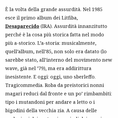
È la volta della grande assurdità. Nel 1985
esce il primo album dei Litfiba,
Desaparecido
(IRA). Assurdità innanzitutto
perché è la cosa più storica fatta nel modo
più a-storico. L’a-storia: musicalmente,
quell’album, nell’85, non solo era datato (lo
sarebbe stato, all’interno del movimento new
wave, già nel ’79), ma era addirittura
inesistente. E oggi: oggi, uno sberleffo.
Tragicommedia. Roba da preistorici nonni
magari reduci dal fronte e un po’ rimbambiti:
tipo i mutandoni per andare a letto o i
bigodini della vecchia zia. A causa delle