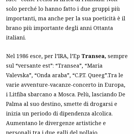
solo perché lo hanno fatto i due gruppi più
importanti, ma anche per la sua poeticità è il
brano più importante degli anni Ottanta
italiani.
Nel 1986 esce, per l’IRA, l’Ep
Transea,
sempre
sul “versante est”: “Transea”, “Maria
Valevska”, “Onda araba”, “C.P.T. Queeg”.Tra le
varie avventure-vacanze-concerto in Europa,
i Litfiba sbarcano a Mosca. Pelù, lasciando De
Palma al suo destino, smette di drogarsi e
inizia un periodo di dipendenza alcolica.
Aumentano le divergenze artistiche e
personali tra i due galli del pollaio,