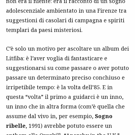
non era il niente: era il racconto di un sogno
adolescenziale ambientato in una Firenze tra
suggestioni di casolari di campagna e spiriti
templari da paesi misteriosi.
C’è solo un motivo per ascoltare un album dei
Litfiba: è l’aver voglia di fantasticare e
suggestionarsi su come passare o aver potuto
passare un determinato preciso conchiuso e
irripetibile tempo: è la volta dell’85. E in
questa “volta” il primo a guidarci è un inno,
un inno che in altra forma (com’è quella che
assume dal vivo in, per esempio,
Sogno
ribelle
, 1991) avrebbe potuto essere un