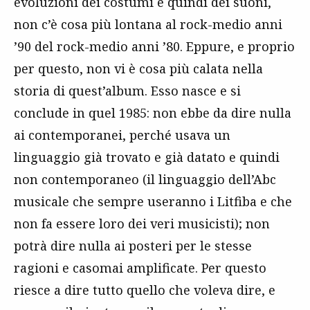
evoluzioni dei costumi e quindi dei suoni,
non c’è cosa più lontana al rock-medio anni
’90 del rock-medio anni ’80. Eppure, e proprio
per questo, non vi è cosa più calata nella
storia di quest’album. Esso nasce e si
conclude in quel 1985: non ebbe da dire nulla
ai contemporanei, perché usava un
linguaggio già trovato e già datato e quindi
non contemporaneo (il linguaggio dell’Abc
musicale che sempre useranno i Litfiba e che
non fa essere loro dei veri musicisti); non
potrà dire nulla ai posteri per le stesse
ragioni e casomai amplificate. Per questo
riesce a dire tutto quello che voleva dire, e