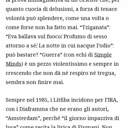
quanto cuocia di delusioni, a forza di tenace
volontà può splendere, come una volta o
come forse non ha fatto mai. “Tziganata”:
“Eva ballava sul fuoco/ Profumo di sesso
attorno a sé/ La notte in cui nacque l’odio”:
può bastare? “Guerra” (con echi di
Simple
Minds
) è un pezzo violentissimo e sempre in
crescendo che non dà né respiro né tregua,
sembra non finire mai.
Sempre nel 1985, i Litfiba incidono per l’IRA,
con i Diaframma che ne erano gli autori,
“Amsterdam”, perché “il giorno impazziva di
luce” come recita la lirica di Fiumani. Non