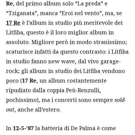
Re
, del primo album solo “La preda” e
“Tziganata”, manca “Eroi nel vento”, ma, se
17 Re
è l’album in studio più meritevole dei
Litfiba, questo è il loro miglior album in
assoluto. Migliore però in modo stranissimo;
scaturisce infatti da questo contrasto: i Litfiba
in studio fanno new wave, dal vivo garage-
rock; gli album in studio dei Litfiba vendono
poco (
17 Re
, un album costantemente
ripudiato dalla coppia Peù-Renzulli,
pochissimo), ma i concerti sono sempre
sold-
out
, anche all’estero.
In
12-5-’87
la batteria di De Palma è come