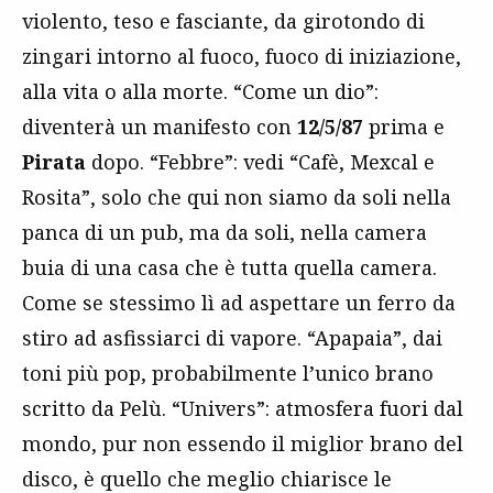
violento, teso e fasciante, da girotondo di
zingari intorno al fuoco, fuoco di iniziazione,
alla vita o alla morte. “Come un dio”:
diventerà un manifesto con
12/5/87
prima e
Pirata
dopo. “Febbre”: vedi “Cafè, Mexcal e
Rosita”, solo che qui non siamo da soli nella
panca di un pub, ma da soli, nella camera
buia di una casa che è tutta quella camera.
Come se stessimo lì ad aspettare un ferro da
stiro ad asfissiarci di vapore. “Apapaia”, dai
toni più pop, probabilmente l’unico brano
scritto da Pelù. “Univers”: atmosfera fuori dal
mondo, pur non essendo il miglior brano del
disco, è quello che meglio chiarisce le