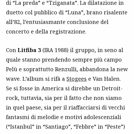
di “La preda” e “Tziganata”. La dilatazione in
duetto col pubblico di “Luna”, brano risalente
all’82, l’entusiasmante conclusione del
concerto e della registrazione.
Con
Litfiba 3
(IRA 1988) il gruppo, in seno al
quale stanno prendendo sempre più campo
Pelù e soprattutto Renzulli, abbandona la new
wave. L’album si rifà a
Stogees
e Van Halen.
Se si fosse in America si direbbe un Detroit-
rock, tuttavia, sia per il fatto che non siamo
in quel paese, sia per il riaffacciarsi di vecchi
fantasmi di melodie e motivi adolescenziali
(“Istanbul” in “Santiago”, “Febbre” in “Peste”)