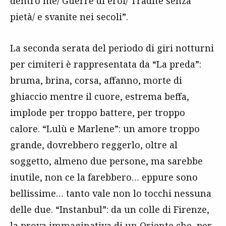
dentro me/ Guerre di eroi/ Tradite senza
pietà/ e svanite nei secoli”.
La seconda serata del periodo di giri notturni
per cimiteri è rappresentata da “La preda”:
bruma, brina, corsa, affanno, morte di
ghiaccio mentre il cuore, estrema beffa,
implode per troppo battere, per troppo
calore. “Lulù e Marlene”: un amore troppo
grande, dovrebbero reggerlo, oltre al
soggetto, almeno due persone, ma sarebbe
inutile, non ce la farebbero… eppure sono
bellissime… tanto vale non lo tocchi nessuna
delle due. “Instanbul”: da un colle di Firenze,
la prova immaginativa di un Oriente che, per