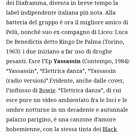
dei Diaframma, diventa in breve tempo la
label indipendente italiana più nota. Alla
batteria del gruppo è ora il migliore amico di
Pelù, nonché suo ex-compagno di Liceo: Luca
De Benedictis detto Ringo De Palma (Torino,
1963): i due iniziano a far uso di droghe
pesanti. Esce l’Ep
Yassassin
(Contempo, 1984):
“Yassassin”, “Elettrica danza”, “Yassassin
(radio version)”.Evidente, anche dalle cover,
l’influsso di
Bowie
. “Elettrica danza”, di cui
esce pure un video ambientato fra le luci e le
ombre notturne in un decadente e autunnale
palazzo parigino, è una canzone d’amore
bohemienne, con la stessa tinta dei
Black