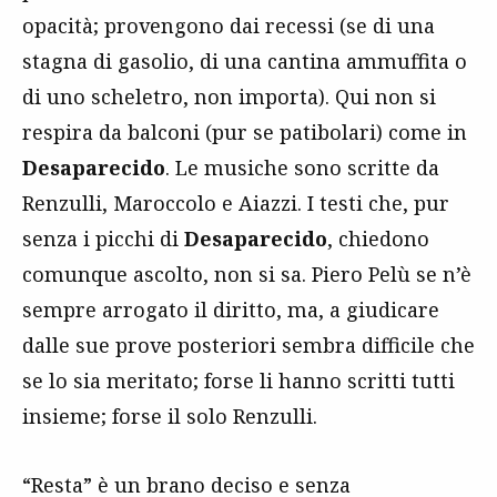
opacità; provengono dai recessi (se di una
stagna di gasolio, di una cantina ammuffita o
di uno scheletro, non importa). Qui non si
respira da balconi (pur se patibolari) come in
Desaparecido
. Le musiche sono scritte da
Renzulli, Maroccolo e Aiazzi. I testi che, pur
senza i picchi di
Desaparecido
, chiedono
comunque ascolto, non si sa. Piero Pelù se n’è
sempre arrogato il diritto, ma, a giudicare
dalle sue prove posteriori sembra difficile che
se lo sia meritato; forse li hanno scritti tutti
insieme; forse il solo Renzulli.
“Resta” è un brano deciso e senza