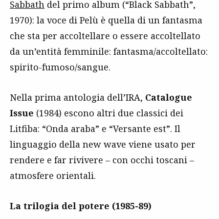
Sabbath
del primo album (“Black Sabbath”,
1970): la voce di Pelù è quella di un fantasma
che sta per accoltellare o essere accoltellato
da un’entità femminile: fantasma/accoltellato:
spirito-fumoso/sangue.
Nella prima antologia dell’IRA,
Catalogue
Issue
(1984) escono altri due classici dei
Litfiba: “Onda araba” e “Versante est”. Il
linguaggio della new wave viene usato per
rendere e far rivivere – con occhi toscani –
atmosfere orientali.
La trilogia del potere (1985-89)