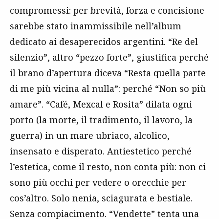
compromessi: per brevità, forza e concisione
sarebbe stato inammissibile nell’album
dedicato ai desaperecidos argentini. “Re del
silenzio”, altro “pezzo forte”, giustifica perché
il brano d’apertura diceva “Resta quella parte
di me più vicina al nulla”: perché “Non so più
amare”. “Café, Mexcal e Rosita” dilata ogni
porto (la morte, il tradimento, il lavoro, la
guerra) in un mare ubriaco, alcolico,
insensato e disperato. Antiestetico perché
l’estetica, come il resto, non conta più: non ci
sono più occhi per vedere o orecchie per
cos’altro. Solo nenia, sciagurata e bestiale.
Senza compiacimento. “Vendette” tenta una