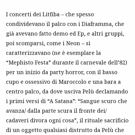
I concerti dei Litfiba – che spesso
condividevano il palco con i Diaframma, che
già avevano fatto demo ed Ep, e altri gruppi,
poi scomparsi, come i Neon
–
si
caratterizzavano (ne è esemplare la
“Mephisto Festa” durante il carnevale dell’82)
per un inizio da party horror, con il basso
cupo e ossessivo di Maroccolo e una bara a
centro palco, da dove usciva Pelù declamando
i primi versi di “A Satana”: “Sangue scuro che
avanza/ dalla parte scura il fronte dei/
cadaveri divora ogni cosa”, il rituale sacrificio
di un oggetto qualsiasi distrutto da Pelù che