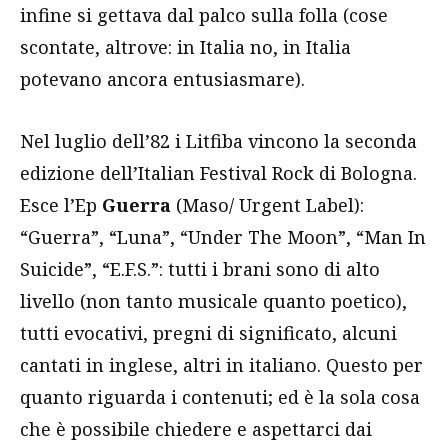
infine si gettava dal palco sulla folla (cose
scontate, altrove: in Italia no, in Italia
potevano ancora entusiasmare).
Nel luglio dell’82 i Litfiba vincono la seconda
edizione dell’Italian Festival Rock di Bologna.
Esce l’Ep
Guerra
(Maso/ Urgent Label):
“Guerra”, “Luna”, “Under The Moon”, “Man In
Suicide”, “E.F.S.”: tutti i brani sono di alto
livello (non tanto musicale quanto poetico),
tutti evocativi, pregni di significato, alcuni
cantati in inglese, altri in italiano. Questo per
quanto riguarda i contenuti; ed è la sola cosa
che è possibile chiedere e aspettarci dai