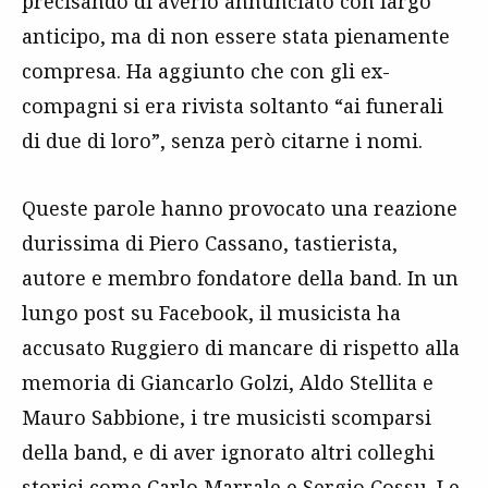
precisando di averlo annunciato con largo
anticipo, ma di non essere stata pienamente
compresa. Ha aggiunto che con gli ex-
compagni si era rivista soltanto “ai funerali
di due di loro”, senza però citarne i nomi.
Queste parole hanno provocato una reazione
durissima di Piero Cassano, tastierista,
autore e membro fondatore della band. In un
lungo post su Facebook, il musicista ha
accusato Ruggiero di mancare di rispetto alla
memoria di Giancarlo Golzi, Aldo Stellita e
Mauro Sabbione, i tre musicisti scomparsi
della band, e di aver ignorato altri colleghi
storici come Carlo Marrale e Sergio Cossu. Le