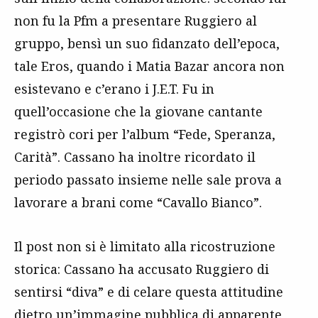
non fu la Pfm a presentare Ruggiero al
gruppo, bensì un suo fidanzato dell’epoca,
tale Eros, quando i Matia Bazar ancora non
esistevano e c’erano i J.E.T. Fu in
quell’occasione che la giovane cantante
registrò cori per l’album “Fede, Speranza,
Carità”. Cassano ha inoltre ricordato il
periodo passato insieme nelle sale prova a
lavorare a brani come “Cavallo Bianco”.
Il post non si è limitato alla ricostruzione
storica: Cassano ha accusato Ruggiero di
sentirsi “diva” e di celare questa attitudine
dietro un’immagine pubblica di apparente