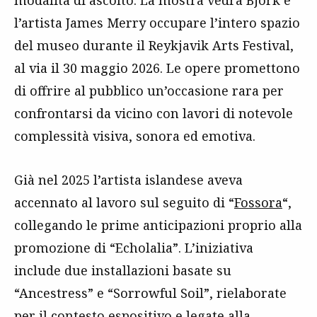
modalità di ascolto. La mostra vedrà Björk e
l’artista James Merry occupare l’intero spazio
del museo durante il Reykjavik Arts Festival,
al via il 30 maggio 2026. Le opere promettono
di offrire al pubblico un’occasione rara per
confrontarsi da vicino con lavori di notevole
complessità visiva, sonora ed emotiva.
Già nel 2025 l’artista islandese aveva
accennato al lavoro sul seguito di “
Fossora
“,
collegando le prime anticipazioni proprio alla
promozione di “Echolalia”. L’iniziativa
include due installazioni basate su
“Ancestress” e “Sorrowful Soil”, rielaborate
per il contesto espositivo e legate alla