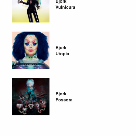
Bjork
Vulnicura
Bjork
Utopia
Bjork
Fossora