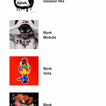
Greatest Hits
Bjork
Medulla
Bjork
Volta
Bjork