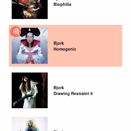
Biophilia
Bjork
Homogenic
Bjork
Drawing Restraint 9