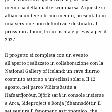
memoria della madre scomparsa. A queste si
affianca un terzo brano inedito, presentato in
una versione non definitiva e destinato al
prossimo album, la cui uscita è prevista per il
2027.
Il progetto si completa con un evento
all’aperto realizzato in collaborazione con la
National Gallery of Iceland: un rave diurno
costruito attorno a un’eclissi solare. Il 12
agosto, nel parco Víðistaðatún a
Hafnarfjörður, Björk sarà in console insieme
a Arca, Sideproject e Ronja Jóhannsdóttir. Il
set seguirà il fenomeno astronomico, che