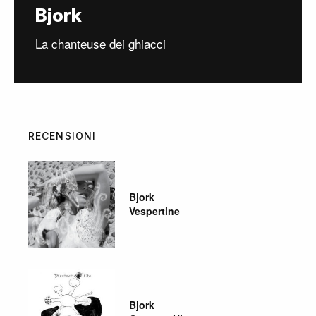
Bjork
La chanteuse dei ghiacci
RECENSIONI
Bjork
Vespertine
Bjork