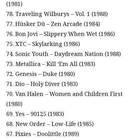
(1981)
78. Traveling Wilburys – Vol. 1 (1988)
77. Hüsker Dü – Zen Arcade (1984)
76. Bon Jovi – Slippery When Wet (1986)
75. XTC – Skylarking (1986)
74. Sonic Youth – Daydream Nation (1988)
73. Metallica – Kill ‘Em All (1983)
72. Genesis – Duke (1980)
71. Dio – Holy Diver (1983)
70. Van Halen – Women and Children First
(1980)
69. Yes – 90125 (1983)
68. New Order – Low-Life (1985)
67. Pixies – Doolittle (1989)