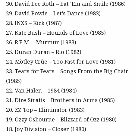
30. David Lee Roth – Eat ‘Em and Smile (1986)
29. David Bowie – Let’s Dance (1983)
28. INXS – Kick (1987)
27. Kate Bush – Hounds of Love (1985)
26. R.E.M. – Murmur (1983)
25. Duran Duran – Rio (1982)
24. Mötley Crüe – Too Fast for Love (1981)
23. Tears for Fears – Songs From the Big Chair
(1985)
22. Van Halen – 1984 (1984)
21. Dire Straits – Brothers in Arms (1985)
20. ZZ Top – Eliminator (1983)
19. Ozzy Osbourne – Blizzard of Ozz (1980)
18. Joy Division – Closer (1980)