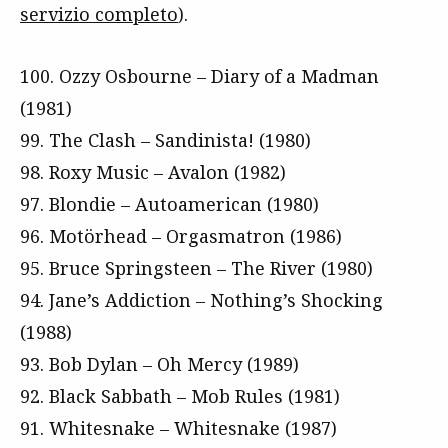
servizio completo
).
100. Ozzy Osbourne – Diary of a Madman
(1981)
99. The Clash – Sandinista! (1980)
98. Roxy Music – Avalon (1982)
97. Blondie – Autoamerican (1980)
96. Motörhead – Orgasmatron (1986)
95. Bruce Springsteen – The River (1980)
94. Jane’s Addiction – Nothing’s Shocking
(1988)
93. Bob Dylan – Oh Mercy (1989)
92. Black Sabbath – Mob Rules (1981)
91. Whitesnake – Whitesnake (1987)