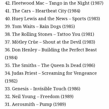
42. Fleetwood Mac – Tango in the Night (1987)
41. The Cars – Heartbeat City (1984)
40. Huey Lewis and the News – Sports (1983)
39. Tom Waits – Rain Dogs (1985)
38. The Rolling Stones – Tattoo You (1981)
37. Mötley Crüe – Shout at the Devil (1983)
36. Don Henley – Building the Perfect Beast
(1984)
35. The Smiths – The Queen Is Dead (1986)
34. Judas Priest – Screaming for Vengeance
(1982)
33. Genesis – Invisible Touch (1986)
32. Neil Young – Freedom (1989)
31. Aerosmith – Pump (1989)