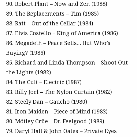
90. Robert Plant – Now and Zen (1988)
89. The Replacements – Tim (1985)
88. Ratt – Out of the Cellar (1984)
87. Elvis Costello – King of America (1986)
86. Megadeth – Peace Sells… But Who’s
Buying? (1986)
85. Richard and Linda Thompson – Shoot Out
the Lights (1982)
84. The Cult – Electric (1987)
83. Billy Joel – The Nylon Curtain (1982)
82. Steely Dan – Gaucho (1980)
81. Iron Maiden – Piece of Mind (1983)
80. Mötley Crüe – Dr. Feelgood (1989)
79. Daryl Hall & John Oates – Private Eyes