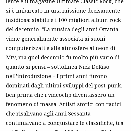
lente è il magazine Ultimate Classic Rock, che
si è imbarcato in una missione decisamente
insidiosa: stabilire i 100 migliori album rock
del decennio. “La musica degli anni Ottanta
viene generalmente associata ai suoni
computerizzati e alle atmosfere al neon di
Mtv, ma quel decennio fu molto più vario di
quanto si pensi – sottolinea Nick DeRiso
nell’introduzione – I primi anni furono
dominati dagli ultimi sviluppi del post-punk,
ben prima che i videoclip diventassero un
fenomeno di massa. Artisti storici con radici
che risalivano agli
anni Sessanta
continuavano a conquistare le classifiche, tra