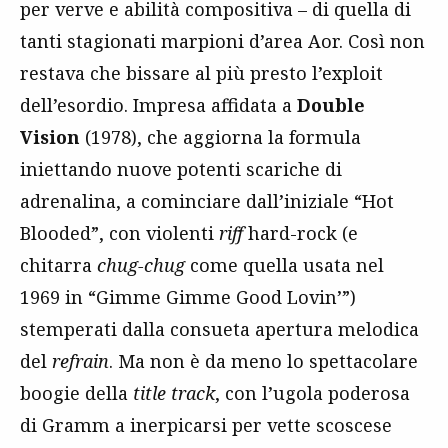
per verve e abilità compositiva – di quella di
tanti stagionati marpioni d’area Aor. Così non
restava che bissare al più presto l’exploit
dell’esordio. Impresa affidata a
Double
Vision
(1978), che aggiorna la formula
iniettando nuove potenti scariche di
adrenalina, a cominciare dall’iniziale “Hot
Blooded”, con violenti
riff
hard-rock (e
chitarra
chug-chug
come quella usata nel
1969 in “Gimme Gimme Good Lovin’”)
stemperati dalla consueta apertura melodica
del
refrain
. Ma non è da meno lo spettacolare
boogie della
title track
, con l’ugola poderosa
di Gramm a inerpicarsi per vette scoscese