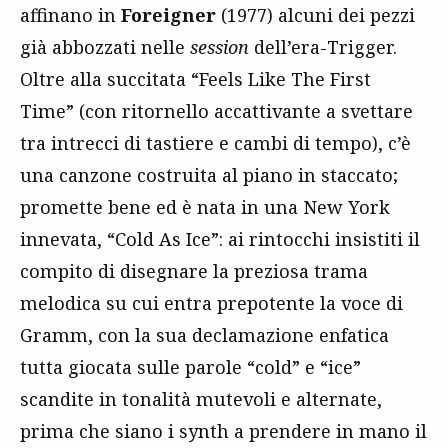
affinano in
Foreigner
(1977) alcuni dei pezzi
già abbozzati nelle
session
dell’era-Trigger.
Oltre alla succitata “Feels Like The First
Time” (con ritornello accattivante a svettare
tra intrecci di tastiere e cambi di tempo), c’è
una canzone costruita al piano in staccato;
promette bene ed è nata in una New York
innevata, “Cold As Ice”: ai rintocchi insistiti il
compito di disegnare la preziosa trama
melodica su cui entra prepotente la voce di
Gramm, con la sua declamazione enfatica
tutta giocata sulle parole “cold” e “ice”
scandite in tonalità mutevoli e alternate,
prima che siano i synth a prendere in mano il