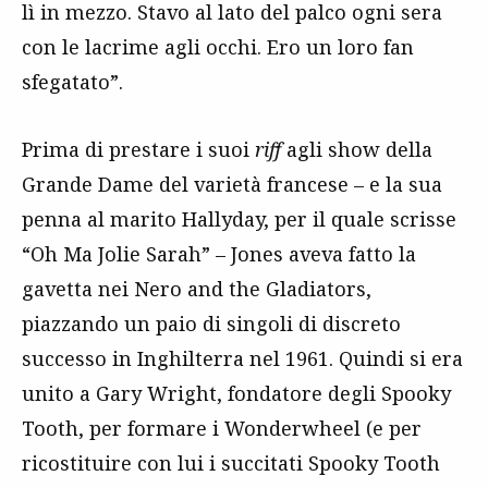
lì in mezzo. Stavo al lato del palco ogni sera
con le lacrime agli occhi. Ero un loro fan
sfegatato”.
Prima di prestare i suoi
riff
agli show della
Grande Dame del varietà francese – e la sua
penna al marito Hallyday, per il quale scrisse
“Oh Ma Jolie Sarah” – Jones aveva fatto la
gavetta nei Nero and the Gladiators,
piazzando un paio di singoli di discreto
successo in Inghilterra nel 1961. Quindi si era
unito a Gary Wright, fondatore degli Spooky
Tooth, per formare i Wonderwheel (e per
ricostituire con lui i succitati Spooky Tooth