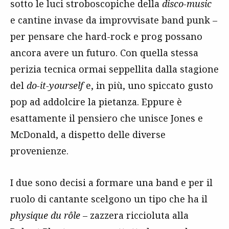
sotto le luci stroboscopiche della
disco-music
e cantine invase da improvvisate band punk –
per pensare che hard-rock e prog possano
ancora avere un futuro. Con quella stessa
perizia tecnica ormai seppellita dalla stagione
del
do-it-yourself
e, in più, uno spiccato gusto
pop ad addolcire la pietanza. Eppure è
esattamente il pensiero che unisce Jones e
McDonald, a dispetto delle diverse
provenienze.
I due sono decisi a formare una band e per il
ruolo di cantante scelgono un tipo che ha il
physique du rôle
– zazzera riccioluta alla