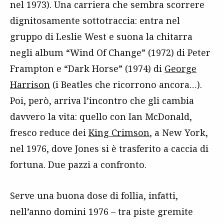
nel 1973). Una carriera che sembra scorrere
dignitosamente sottotraccia: entra nel
gruppo di Leslie West e suona la chitarra
negli album “Wind Of Change” (1972) di Peter
Frampton e “Dark Horse” (1974) di
George
Harrison
(i Beatles che ricorrono ancora…).
Poi, però, arriva l’incontro che gli cambia
davvero la vita: quello con Ian McDonald,
fresco reduce dei
King Crimson
, a New York,
nel 1976, dove Jones si è trasferito a caccia di
fortuna. Due pazzi a confronto.
Serve una buona dose di follia, infatti,
nell’anno domini 1976 – tra piste gremite