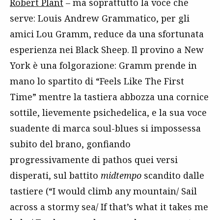
Robert Plant
– ma soprattutto la voce che
serve: Louis Andrew Grammatico, per gli
amici Lou Gramm, reduce da una sfortunata
esperienza nei Black Sheep. Il provino a New
York è una folgorazione: Gramm prende in
mano lo spartito di “Feels Like The First
Time” mentre la tastiera abbozza una cornice
sottile, lievemente psichedelica, e la sua voce
suadente di marca soul-blues si impossessa
subito del brano, gonfiando
progressivamente di pathos quei versi
disperati, sul battito
midtempo
scandito dalle
tastiere (“I would climb any mountain/ Sail
across a stormy sea/ If that’s what it takes me