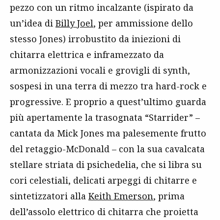
pezzo con un ritmo incalzante (ispirato da
un’idea di
Billy Joel
, per ammissione dello
stesso Jones) irrobustito da iniezioni di
chitarra elettrica e inframezzato da
armonizzazioni vocali e grovigli di synth,
sospesi in una terra di mezzo tra hard-rock e
progressive. E proprio a quest’ultimo guarda
più apertamente la trasognata “Starrider” –
cantata da Mick Jones ma palesemente frutto
del retaggio-McDonald – con la sua cavalcata
stellare striata di psichedelia, che si libra su
cori celestiali, delicati arpeggi di chitarre e
sintetizzatori alla
Keith Emerson
, prima
dell’assolo elettrico di chitarra che proietta