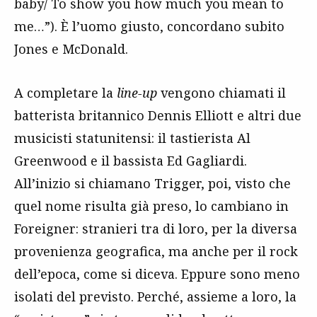
baby/ To show you how much you mean to
me…”). È l’uomo giusto, concordano subito
Jones e McDonald.
A completare la
line-up
vengono chiamati il
batterista britannico Dennis Elliott e altri due
musicisti statunitensi: il tastierista Al
Greenwood e il bassista Ed Gagliardi.
All’inizio si chiamano Trigger, poi, visto che
quel nome risulta già preso, lo cambiano in
Foreigner: stranieri tra di loro, per la diversa
provenienza geografica, ma anche per il rock
dell’epoca, come si diceva. Eppure sono meno
isolati del previsto. Perché, assieme a loro, la