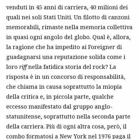
venduti in 45 anni di carriera, 40 milioni dei
quali nei soli Stati Uniti. Un filotto di canzoni
memorabili, rimaste nella memoria collettiva
in quasi ogni angolo del globo. Qual è, allora,
la ragione che ha impedito ai Foreigner di
guadagnarsi una reputazione solida come i
loro
riff
nella fatidica storia del rock? La
risposta è in un concorso di responsabilità,
che chiama in causa soprattutto la miopia
della critica e, in piccola parte, qualche
eccesso manifestato dal gruppo anglo-
statunitense, soprattutto nella seconda parte
della carriera. Più di ogni altra cosa, però, il
combo formatosi a New York nel 1976 paga il