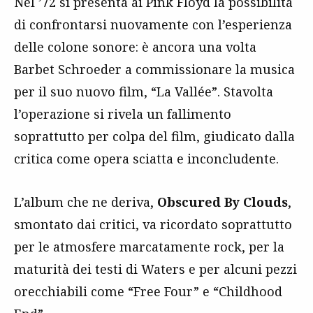
Nel ’72 si presenta ai Pink Floyd la possibilità
di confrontarsi nuovamente con l’esperienza
delle colone sonore: è ancora una volta
Barbet Schroeder a commissionare la musica
per il suo nuovo film, “La Vallée”. Stavolta
l’operazione si rivela un fallimento
soprattutto per colpa del film, giudicato dalla
critica come opera sciatta e inconcludente.
L’album che ne deriva,
Obscured By Clouds
,
smontato dai critici, va ricordato soprattutto
per le atmosfere marcatamente rock, per la
maturità dei testi di Waters e per alcuni pezzi
orecchiabili come “Free Four” e “Childhood