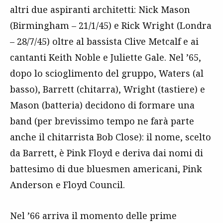
altri due aspiranti architetti: Nick Mason
(Birmingham – 21/1/45) e Rick Wright (Londra
– 28/7/45) oltre al bassista Clive Metcalf e ai
cantanti Keith Noble e Juliette Gale. Nel ’65,
dopo lo scioglimento del gruppo, Waters (al
basso), Barrett (chitarra), Wright (tastiere) e
Mason (batteria) decidono di formare una
band (per brevissimo tempo ne farà parte
anche il chitarrista Bob Close): il nome, scelto
da Barrett, è Pink Floyd e deriva dai nomi di
battesimo di due bluesmen americani, Pink
Anderson e Floyd Council.
Nel ’66 arriva il momento delle prime