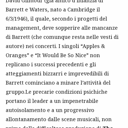
David Gilmour (già amico d’infanzia di
Barrett e Waters, nato a Cambridge il
6/3/1946), il quale, secondo i progetti del
management, deve sopperire alle mancanze
di Barrett (che comunque resta nelle vesti di
autore) nei concerti. I singoli “Apples &
Oranges” e “It Would Be So Nice” non
replicano i successi precedenti e gli
atteggiamenti bizzarri e imprevedibili di
Barrett cominciano a minare l’attività del
gruppo.Le precarie condizioni psichiche
portano il leader a un impenetrabile
autoisolamento e a un progressivo
allontanamento dalle scene musicali, non