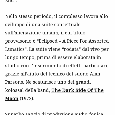
End”.
Nello stesso periodo, il complesso lavora allo
sviluppo di una suite concettuale
sull’alienazione umana, il cui titolo
provvisorio è “Eclipsed – A Piece For Assorted
Lunatics”. La suite viene “rodata” dal vivo per
lungo tempo, prima di essere elaborata in
studio con l’inserimento di effetti particolari,
grazie all’aiuto del tecnico del suono
Alan
Parsons
. Ne scaturisce uno dei grandi
kolossal della band,
The Dark Side Of The
Moon
(1973).
Superbo saggio di produzione audio-fonica,