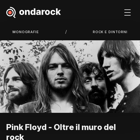
/
MONOGRAFIE
ROCK E DINTORNI
Pink Floyd - Oltre il muro del
rock