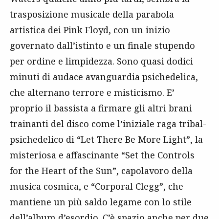
trasposizione musicale della parabola
artistica dei Pink Floyd, con un inizio
governato dall’istinto e un finale stupendo
per ordine e limpidezza. Sono quasi dodici
minuti di audace avanguardia psichedelica,
che alternano terrore e misticismo. E’
proprio il bassista a firmare gli altri brani
trainanti del disco come l’iniziale raga tribal-
psichedelico di “Let There Be More Light”, la
misteriosa e affascinante “Set the Controls
for the Heart of the Sun”, capolavoro della
musica cosmica, e “Corporal Clegg”, che
mantiene un più saldo legame con lo stile
dell’album d’esordio. C’è spazio anche per due