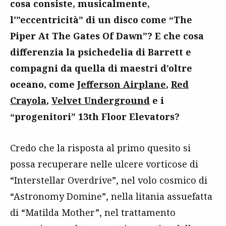
cosa consiste, musicalmente,
l'”eccentricità” di un disco come “The
Piper At The Gates Of Dawn”? E che cosa
differenzia la psichedelia di Barrett e
compagni da quella di maestri d’oltre
oceano, come
Jefferson Airplane
,
Red
Crayola
,
Velvet Underground
e i
“progenitori” 13th Floor Elevators?
Credo che la risposta al primo quesito si
possa recuperare nelle ulcere vorticose di
“Interstellar Overdrive”, nel volo cosmico di
“Astronomy Domine”, nella litania assuefatta
di “Matilda Mother”, nel trattamento