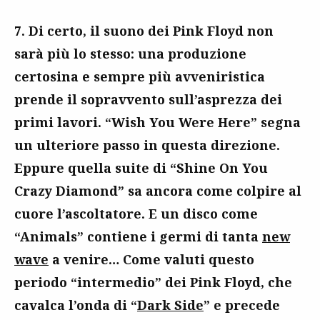
7. Di certo, il suono dei Pink Floyd non
sarà più lo stesso: una produzione
certosina e sempre più avveniristica
prende il sopravvento sull’asprezza dei
primi lavori. “Wish You Were Here” segna
un ulteriore passo in questa direzione.
Eppure quella suite di “Shine On You
Crazy Diamond” sa ancora come colpire al
cuore l’ascoltatore. E un disco come
“Animals” contiene i germi di tanta
new
wave
a venire… Come valuti questo
periodo “intermedio” dei Pink Floyd, che
cavalca l’onda di “
Dark Side
” e precede