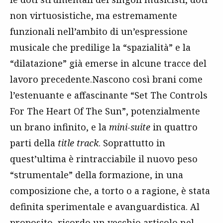
non virtuosistiche, ma estremamente
funzionali nell’ambito di un’espressione
musicale che predilige la “spazialità” e la
“dilatazione” già emerse in alcune tracce del
lavoro precedente.Nascono così brani come
l’estenuante e affascinante “Set The Controls
For The Heart Of The Sun”, potenzialmente
un brano infinito, e la
mini-suite
in quattro
parti della
title track
. Soprattutto in
quest’ultima è rintracciabile il nuovo peso
“strumentale” della formazione, in una
composizione che, a torto o a ragione, è stata
definita sperimentale e avanguardistica. Al
proposito, ricordo un vecchio articolo nel