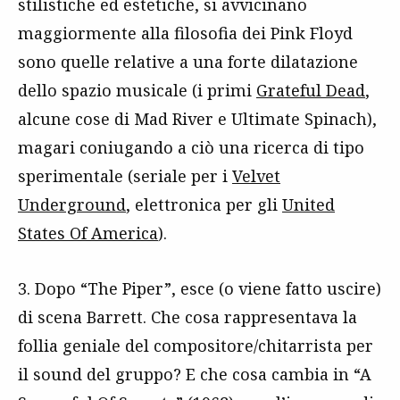
stilistiche ed estetiche, si avvicinano
maggiormente alla filosofia dei Pink Floyd
sono quelle relative a una forte dilatazione
dello spazio musicale (i primi
Grateful Dead
,
alcune cose di Mad River e Ultimate Spinach),
magari coniugando a ciò una ricerca di tipo
sperimentale (seriale per i
Velvet
Underground
, elettronica per gli
United
States Of America
).
3. Dopo “The Piper”, esce (o viene fatto uscire)
di scena Barrett. Che cosa rappresentava la
follia geniale del compositore/chitarrista per
il sound del gruppo? E che cosa cambia in “A