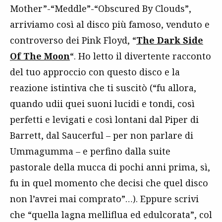
Mother”-“Meddle”-“Obscured By Clouds”,
arriviamo così al disco più famoso, venduto e
controverso dei Pink Floyd, “
The Dark Side
Of The Moon
“. Ho letto il divertente racconto
del tuo approccio con questo disco e la
reazione istintiva che ti suscitò (“fu allora,
quando udii quei suoni lucidi e tondi, così
perfetti e levigati e così lontani dal Piper di
Barrett, dal Saucerful – per non parlare di
Ummagumma – e perfino dalla suite
pastorale della mucca di pochi anni prima, sì,
fu in quel momento che decisi che quel disco
non l’avrei mai comprato”…). Eppure scrivi
che “quella lagna melliflua ed edulcorata”, col