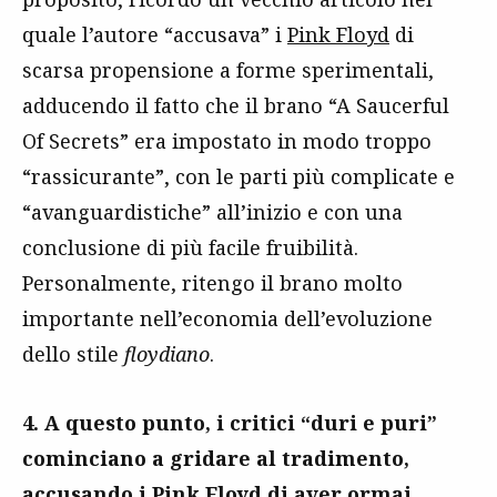
quale l’autore “accusava” i
Pink Floyd
di
scarsa propensione a forme sperimentali,
adducendo il fatto che il brano “A Saucerful
Of Secrets” era impostato in modo troppo
“rassicurante”, con le parti più complicate e
“avanguardistiche” all’inizio e con una
conclusione di più facile fruibilità.
Personalmente, ritengo il brano molto
importante nell’economia dell’evoluzione
dello stile
floydiano
.
4. A questo punto, i critici “duri e puri”
cominciano a gridare al tradimento,
accusando i Pink Floyd di aver ormai