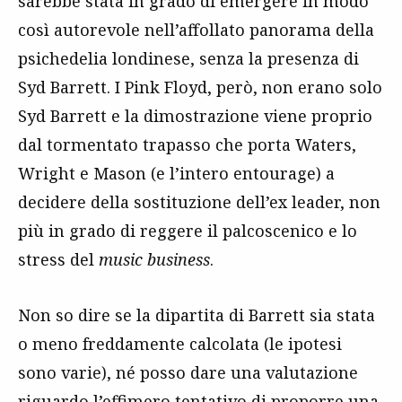
sarebbe stata in grado di emergere in modo
così autorevole nell’affollato panorama della
psichedelia londinese, senza la presenza di
Syd Barrett. I Pink Floyd, però, non erano solo
Syd Barrett e la dimostrazione viene proprio
dal tormentato trapasso che porta Waters,
Wright e Mason (e l’intero entourage) a
decidere della sostituzione dell’ex leader, non
più in grado di reggere il palcoscenico e lo
stress del
music business
.
Non so dire se la dipartita di Barrett sia stata
o meno freddamente calcolata (le ipotesi
sono varie), né posso dare una valutazione
riguardo l’effimero tentativo di proporre una