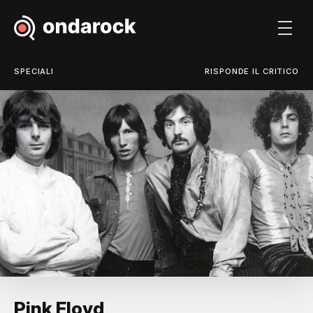
/
SPECIALI
RISPONDE IL CRITICO
Pink Floyd