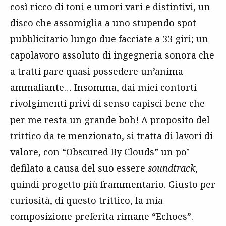
così ricco di toni e umori vari e distintivi, un
disco che assomiglia a uno stupendo spot
pubblicitario lungo due facciate a 33 giri; un
capolavoro assoluto di ingegneria sonora che
a tratti pare quasi possedere un’anima
ammaliante… Insomma, dai miei contorti
rivolgimenti privi di senso capisci bene che
per me resta un grande boh! A proposito del
trittico da te menzionato, si tratta di lavori di
valore, con “Obscured By Clouds” un po’
defilato a causa del suo essere
soundtrack
,
quindi progetto più frammentario. Giusto per
curiosità, di questo trittico, la mia
composizione preferita rimane “Echoes”.