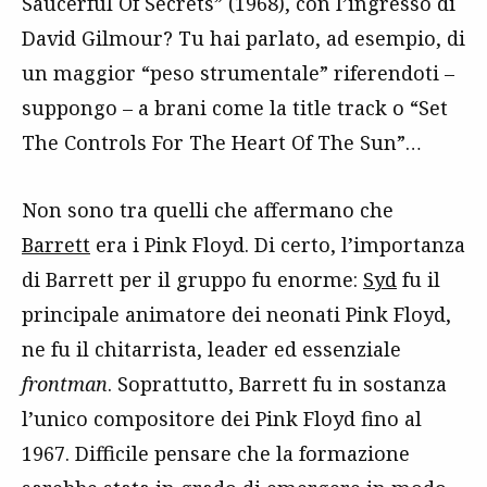
Saucerful Of Secrets” (1968), con l’ingresso di
David Gilmour? Tu hai parlato, ad esempio, di
un maggior “peso strumentale” riferendoti –
suppongo – a brani come la title track o “Set
The Controls For The Heart Of The Sun”…
Non sono tra quelli che affermano che
Barrett
era i Pink Floyd. Di certo, l’importanza
di Barrett per il gruppo fu enorme:
Syd
fu il
principale animatore dei neonati Pink Floyd,
ne fu il chitarrista, leader ed essenziale
frontman
. Soprattutto, Barrett fu in sostanza
l’unico compositore dei Pink Floyd fino al
1967. Difficile pensare che la formazione