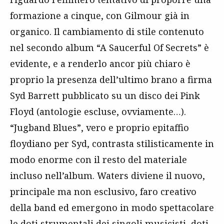
formazione a cinque, con Gilmour già in
organico. Il cambiamento di stile contenuto
nel secondo album “A Saucerful Of Secrets” è
evidente, e a renderlo ancor più chiaro è
proprio la presenza dell’ultimo brano a firma
Syd Barrett pubblicato su un disco dei Pink
Floyd (antologie escluse, ovviamente…).
“Jugband Blues”, vero e proprio epitaffio
floydiano per Syd, contrasta stilisticamente in
modo enorme con il resto del materiale
incluso nell’album. Waters diviene il nuovo,
principale ma non esclusivo, faro creativo
della band ed emergono in modo spettacolare
le doti strumentali dei singoli musicisti, doti