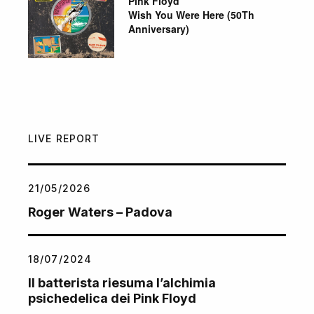
Pink Floyd
Wish You Were Here (50Th
Anniversary)
LIVE REPORT
21/05/2026
Roger Waters – Padova
18/07/2024
Il batterista riesuma l’alchimia
psichedelica dei Pink Floyd