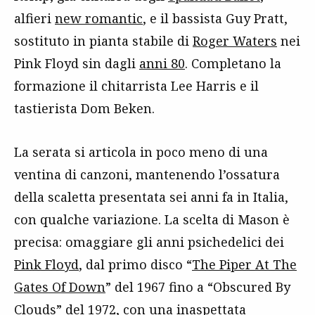
alfieri
new romantic
, e il bassista Guy Pratt,
sostituto in pianta stabile di
Roger Waters
nei
Pink Floyd sin dagli
anni 80
. Completano la
formazione il chitarrista Lee Harris e il
tastierista Dom Beken.
La serata si articola in poco meno di una
ventina di canzoni, mantenendo l’ossatura
della scaletta presentata sei anni fa in Italia,
con qualche variazione. La scelta di Mason è
precisa: omaggiare gli anni psichedelici dei
Pink Floyd
, dal primo disco “
The Piper At The
Gates Of Down
” del 1967 fino a “Obscured By
Clouds” del 1972, con una inaspettata