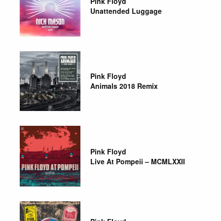
Pink Floyd
Unattended Luggage
Pink Floyd
Animals 2018 Remix
Pink Floyd
Live At Pompeii – MCMLXXII