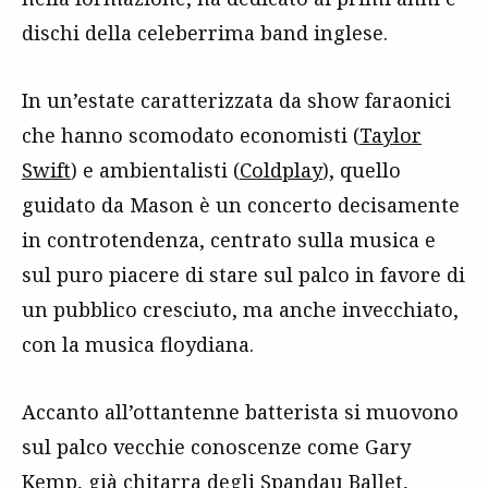
dischi della celeberrima band inglese.
In un’estate caratterizzata da show faraonici
che hanno scomodato economisti (
Taylor
Swift
) e ambientalisti (
Coldplay
), quello
guidato da Mason è un concerto decisamente
in controtendenza, centrato sulla musica e
sul puro piacere di stare sul palco in favore di
un pubblico cresciuto, ma anche invecchiato,
con la musica floydiana.
Accanto all’ottantenne batterista si muovono
sul palco vecchie conoscenze come Gary
Kemp, già chitarra degli
Spandau Ballet
,