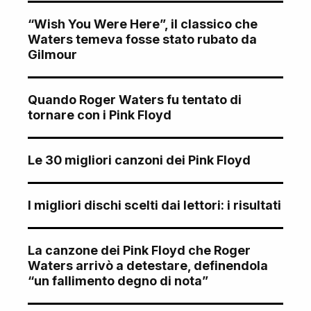
“Wish You Were Here”, il classico che
Waters temeva fosse stato rubato da
Gilmour
Quando Roger Waters fu tentato di
tornare con i Pink Floyd
Le 30 migliori canzoni dei Pink Floyd
I migliori dischi scelti dai lettori: i risultati
La canzone dei Pink Floyd che Roger
Waters arrivò a detestare, definendola
“un fallimento degno di nota”