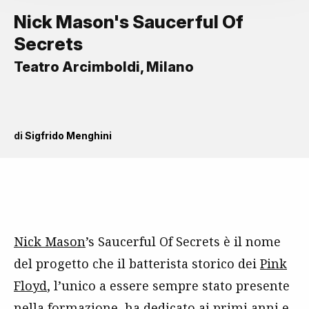
Nick Mason's Saucerful Of
Secrets
Teatro Arcimboldi, Milano
di
Sigfrido Menghini
Nick Mason
’s Saucerful Of Secrets è il nome
del progetto che il batterista storico dei
Pink
Floyd
, l’unico a essere sempre stato presente
nella formazione, ha dedicato ai primi anni e