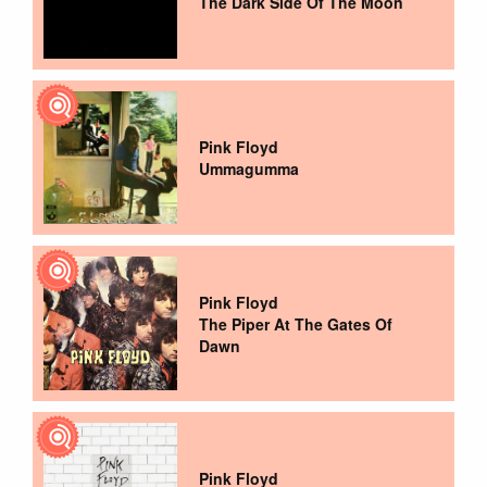
The Dark Side Of The Moon
Pink Floyd
Ummagumma
Pink Floyd
The Piper At The Gates Of
Dawn
Pink Floyd