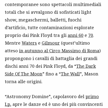
contemporanee sono spettacoli multimediali
totali che si avvalgono di sofisticati light
show, megaschermi, balletti, fuochi
d’artificio, tutte contaminazioni esplorate
proprio dai Pink Floyd tra gli
anni 60
e
70
.
Mentre
Waters
e
Gilmour
(quest’ultimo
atteso
in autunno al Circo Massimo di Roma
)
propongono i cavalli di battaglia dei grandi
dischi anni 70 dei Pink Floyd, da “
The Dark
Side Of The Moon
” fino a “
The Wall
”, Mason
torna alle origini.
“Astronomy Domine”, capolavoro del
primo
Lp
, apre le danze ed è uno dei più convincenti