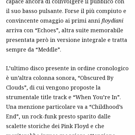
capace ancora di coinvolgere il pubblico con
il suo basso pulsante. Forse il più compiuto e
convincente omaggio ai primi anni
floydiani
arriva con “Echoes”, altra suite memorabile
presentata però in versione integrale e tratta
sempre da “Meddle”.
L’ultimo disco presente in ordine cronologico
è un’altra colonna sonora, “Obscured By
Clouds”, di cui vengono proposte la
strumentale title track e “When You’re In”.
Una menzione particolare va a “Childhood’s
End”, un rock-funk presto sparito dalle
scalette storiche dei Pink Floyd e che