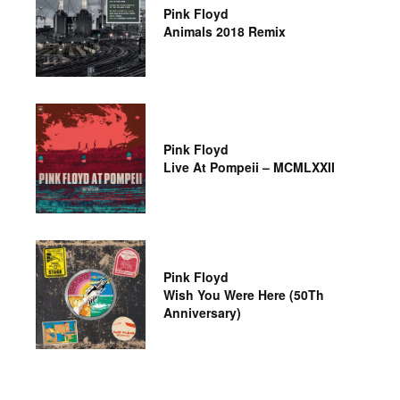
Pink Floyd
Animals 2018 Remix
Pink Floyd
Live At Pompeii – MCMLXXII
Pink Floyd
Wish You Were Here (50Th
Anniversary)