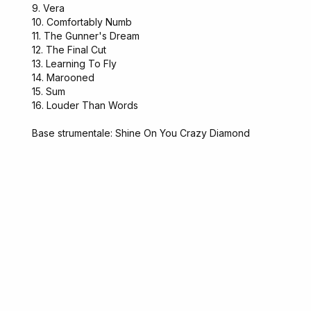
9. Vera
10. Comfortably Numb
11. The Gunner's Dream
12. The Final Cut
13. Learning To Fly
14. Marooned
15. Sum
16. Louder Than Words
Base strumentale: Shine On You Crazy Diamond