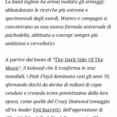
La band inglese ha ormai mollato gli ormeggi:
abbandonate le ricerche più estreme e
sperimentali degli esordi, Waters e compagni si
concentrano su una nuova formula universale di
psichedelia, abbinata a concept sempre più
ambiziosi e cervellotici.
A partire dal boom
di “
The Dark Side Of The
Moon
“, il kolossal che li trasforma in star
mondiali, i
Pink Floyd dominano così gli anni 70,
sfornando dischi da decine di milioni di copie
vendute e creando icone potentissime della loro
epoca, come quelle del Crazy Diamond (omaggio
all’ex-leader
Syd Barrett
), dell’oppressione di