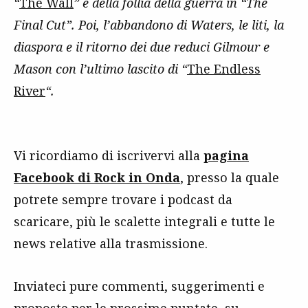
“
The Wall
” e della follia della guerra in “The
Final Cut”. Poi, l’abbandono di Waters, le liti, la
diaspora e il ritorno dei due reduci Gilmour e
Mason con l’ultimo lascito di “
The Endless
River
“.
Vi ricordiamo di iscrivervi alla
pagina
Facebook di Rock in Onda
, presso la quale
potrete sempre trovare i podcast da
scaricare, più le scalette integrali e tutte le
news relative alla trasmissione.
Inviateci pure commenti, suggerimenti e
proposte per le prossime puntate, su