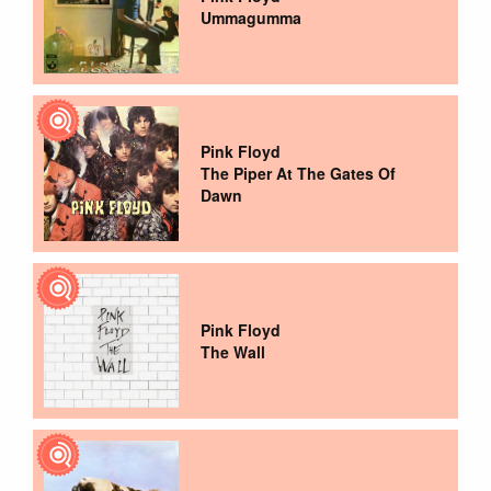
Ummagumma
Pink Floyd
The Piper At The Gates Of
Dawn
Pink Floyd
The Wall