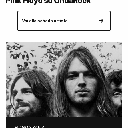
Pink Floyd su OndaRock
Vai alla scheda artista
MONOGRAFIA