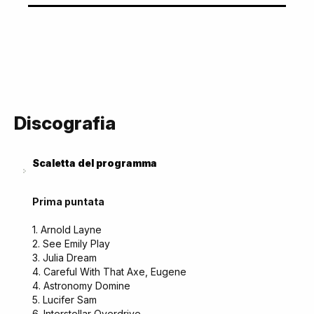
Discografia
Scaletta del programma
Prima puntata
1. Arnold Layne
2. See Emily Play
3. Julia Dream
4. Careful With That Axe, Eugene
4. Astronomy Domine
5. Lucifer Sam
6. Interstellar Overdrive