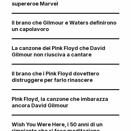
supereroe Marvel
Il brano che Gilmour e Waters definirono
un capolavoro
La canzone dei Pink Floyd che David
Gilmour non riusciva a cantare
Il brano che i Pink Floyd dovettero
distruggere per farlo rinascere
Pink Floyd, la canzone che imbarazza
ancora David Gilmour
Wish You Were Here, i 50 anni di un
rimpianto che si fece meditazione