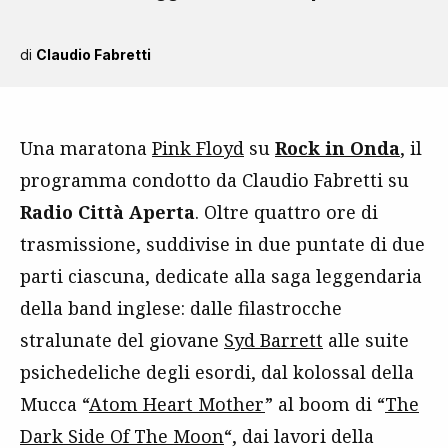
di
Claudio Fabretti
Una maratona
Pink Floyd
su
Rock in Onda
, il
programma condotto da Claudio Fabretti su
Radio Città Aperta
. Oltre quattro ore di
trasmissione, suddivise in due puntate di due
parti ciascuna, dedicate alla saga leggendaria
della band inglese: dalle filastrocche
stralunate del giovane
Syd Barrett
alle suite
psichedeliche degli esordi, dal kolossal della
Mucca “
Atom Heart Mother
” al boom di “
The
Dark Side Of The Moon
“, dai lavori della