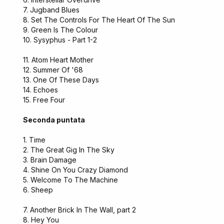
7. Jugband Blues
8. Set The Controls For The Heart Of The Sun
9. Green Is The Colour
10. Sysyphus - Part 1-2
11. Atom Heart Mother
12. Summer Of '68
13. One Of These Days
14. Echoes
15. Free Four
Seconda puntata
1. Time
2. The Great Gig In The Sky
3. Brain Damage
4. Shine On You Crazy Diamond
5. Welcome To The Machine
6. Sheep
7. Another Brick In The Wall, part 2
8. Hey You