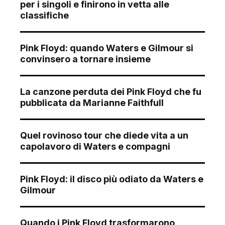
per i singoli e finirono in vetta alle
classifiche
Pink Floyd: quando Waters e Gilmour si
convinsero a tornare insieme
La canzone perduta dei Pink Floyd che fu
pubblicata da Marianne Faithfull
Quel rovinoso tour che diede vita a un
capolavoro di Waters e compagni
Pink Floyd: il disco più odiato da Waters e
Gilmour
Quando i Pink Floyd trasformarono