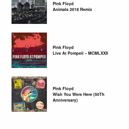
Pink Floyd
Animals 2018 Remix
Pink Floyd
Live At Pompeii – MCMLXXII
Pink Floyd
Wish You Were Here (50Th
Anniversary)