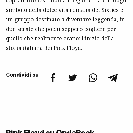
soprattutto testimonia il legame tra un luogo
simbolo della dolce vita romana dei
Sixties
e
un gruppo destinato a diventare leggenda, in
due serate che pochi seppero cogliere per
quello che realmente erano: l’inizio della
storia italiana dei Pink Floyd.
Condividi su
Pink Floyd su OndaRock