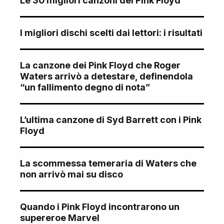
Le 30 migliori canzoni dei Pink Floyd
I migliori dischi scelti dai lettori: i risultati
La canzone dei Pink Floyd che Roger
Waters arrivò a detestare, definendola
“un fallimento degno di nota”
L’ultima canzone di Syd Barrett con i Pink
Floyd
La scommessa temeraria di Waters che
non arrivò mai su disco
Quando i Pink Floyd incontrarono un
supereroe Marvel