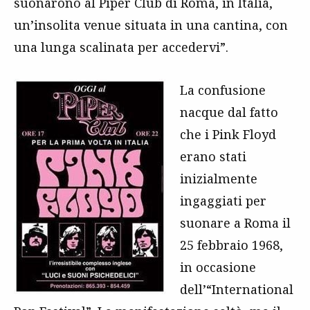
suonarono al Piper Club di Roma, in Italia,
un’insolita venue situata in una cantina, con
una lunga scalinata per accedervi”.
La confusione
nacque dal fatto
che i Pink Floyd
erano stati
inizialmente
ingaggiati per
suonare a Roma il
25 febbraio 1968,
in occasione
dell’“International