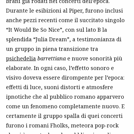
brani già rodati nei concerti dell’epoca.
Durante le esibizioni al Piper, furono inclusi
anche pezzi recenti come il succitato singolo
“It Would Be So Nice”, con sul lato B la
splendida “Julia Dream”, a testimonianza di
un gruppo in piena transizione tra
psichedelia
barrettiana
e nuove sonorità più
elaborate. In ogni caso, l’effetto sonoro e
visivo doveva essere dirompente per l’epoca:
effetti di luce, suoni distorti e atmosfere
ipnotiche che al pubblico romano apparvero
come un fenomeno completamente nuovo. E
certamente il gruppo spalla di quei concerti
furono i romani Fholks, meteora pop-rock