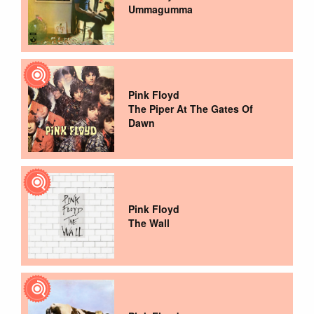
Ummagumma
Pink Floyd
The Piper At The Gates Of
Dawn
Pink Floyd
The Wall