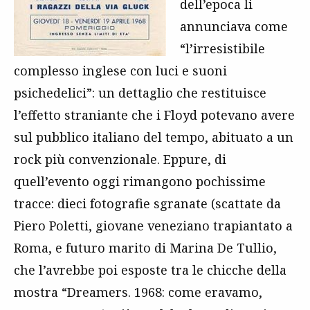
dell’epoca li
annunciava come
“l’irresistibile
complesso inglese con luci e suoni
psichedelici”: un dettaglio che restituisce
l’effetto straniante che i Floyd potevano avere
sul pubblico italiano del tempo, abituato a un
rock più convenzionale. Eppure, di
quell’evento oggi rimangono pochissime
tracce: dieci fotografie sgranate (scattate da
Piero Poletti, giovane veneziano trapiantato a
Roma, e futuro marito di Marina De Tullio,
che l’avrebbe poi esposte tra le chicche della
mostra “Dreamers. 1968: come eravamo,