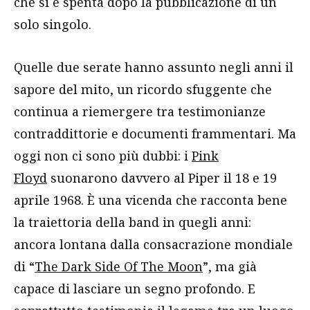
che si è spenta dopo la pubblicazione di un
solo singolo.
Quelle due serate hanno assunto negli anni il
sapore del mito, un ricordo sfuggente che
continua a riemergere tra testimonianze
contraddittorie e documenti frammentari. Ma
oggi non ci sono più dubbi: i
Pink
Floyd
suonarono davvero al Piper il 18 e 19
aprile 1968. È una vicenda che racconta bene
la traiettoria della band in quegli anni:
ancora lontana dalla consacrazione mondiale
di “
The Dark Side Of The Moon
”, ma già
capace di lasciare un segno profondo. E