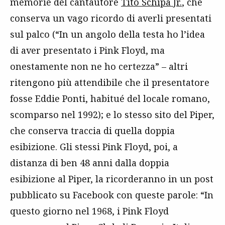
memorie del cantautore
Tito Schipa Jr.
, che
conserva un vago ricordo di averli presentati
sul palco (“In un angolo della testa ho l’idea
di aver presentato i Pink Floyd, ma
onestamente non ne ho certezza” – altri
ritengono più attendibile che il presentatore
fosse Eddie Ponti, habitué del locale romano,
scomparso nel 1992); e lo stesso sito del Piper,
che conserva traccia di quella doppia
esibizione. Gli stessi Pink Floyd, poi, a
distanza di ben 48 anni dalla doppia
esibizione al Piper, la ricorderanno in un post
pubblicato su Facebook con queste parole: “In
questo giorno nel 1968, i Pink Floyd