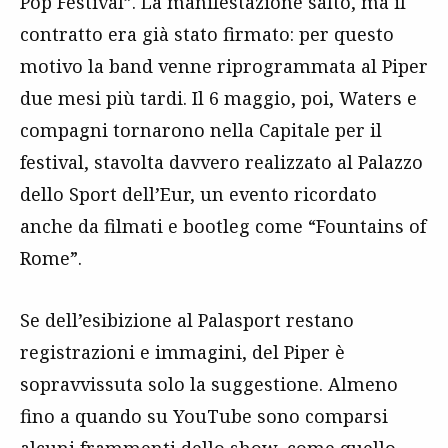
Pop Festival”. La manifestazione saltò, ma il
contratto era già stato firmato: per questo
motivo la band venne riprogrammata al Piper
due mesi più tardi. Il 6 maggio, poi, Waters e
compagni tornarono nella Capitale per il
festival, stavolta davvero realizzato al Palazzo
dello Sport dell’Eur, un evento ricordato
anche da filmati e bootleg come “Fountains of
Rome”.
Se dell’esibizione al Palasport restano
registrazioni e immagini, del Piper è
sopravvissuta solo la suggestione. Almeno
fino a quando su YouTube sono comparsi
alcuni frammenti dello show, come quello