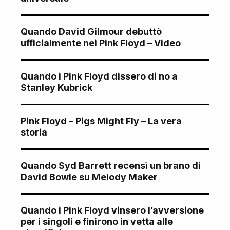
Quando David Gilmour debuttò
ufficialmente nei Pink Floyd – Video
Quando i Pink Floyd dissero di no a
Stanley Kubrick
Pink Floyd – Pigs Might Fly – La vera
storia
Quando Syd Barrett recensì un brano di
David Bowie su Melody Maker
Quando i Pink Floyd vinsero l’avversione
per i singoli e finirono in vetta alle