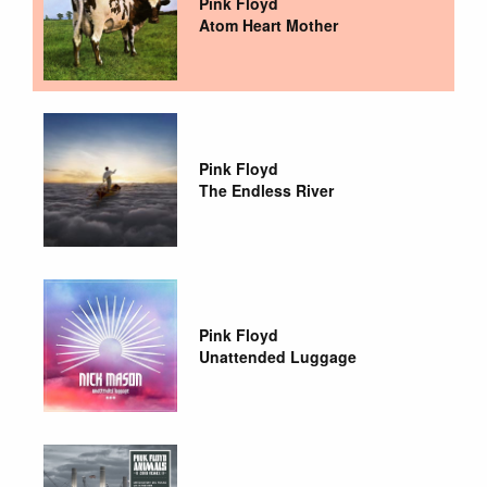
Pink Floyd
Atom Heart Mother
Pink Floyd
The Endless River
Pink Floyd
Unattended Luggage