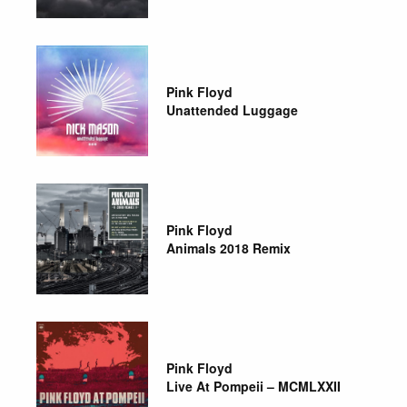
Pink Floyd
Unattended Luggage
Pink Floyd
Animals 2018 Remix
Pink Floyd
Live At Pompeii – MCMLXXII