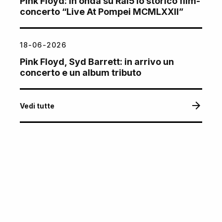
Pink Floyd: in onda su Rai5 lo storico film-
concerto “Live At Pompei MCMLXXII”
18-06-2026
Pink Floyd, Syd Barrett: in arrivo un
concerto e un album tributo
Vedi tutte