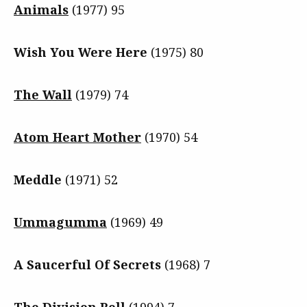
Animals
(1977) 95
Wish You Were Here
(1975) 80
The Wall
(1979) 74
Atom Heart Mother
(1970) 54
Meddle
(1971) 52
Ummagumma
(1969) 49
A Saucerful Of Secrets
(1968) 7
The Division Bell
(1994) 7