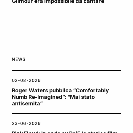
Gilmour era impossibile da cantare
NEWS
02-08-2026
Roger Waters pubblica “Comfortably
Numb Re-Imagined”: “Mai stato
antisemita”
23-06-2026