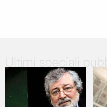
Ultimi speciali pubb