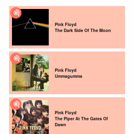
Pink Floyd
The Dark Side Of The Moon
Pink Floyd
Ummagumma
Pink Floyd
The Piper At The Gates Of
Dawn