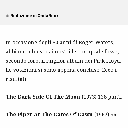
di
Redazione di OndaRock
In occasione degli
80 anni
di
Roger Waters
,
abbiamo chiesto ai nostri lettori quale fosse,
secondo loro, il miglior album dei
Pink Floyd
.
Le votazioni si sono appena concluse. Ecco i
risultati:
The Dark Side Of The Moon
(1973) 138 punti
The Piper At The Gates Of Dawn
(1967) 96