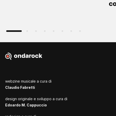
co
webzine musicale a cura di
Claudio Fabretti
design originale e sviluppo a cura di
Edoardo M. Cappuccio