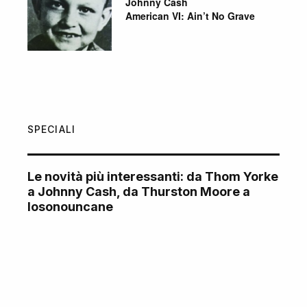
Johnny Cash
American VI: Ain’t No Grave
SPECIALI
Le novità più interessanti: da Thom Yorke
a Johnny Cash, da Thurston Moore a
Iosonouncane