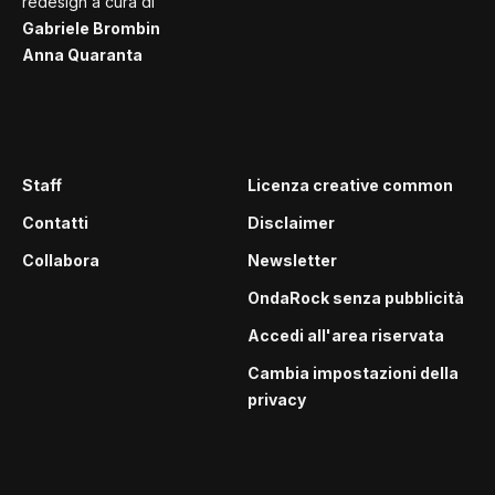
redesign a cura di
Gabriele Brombin
Anna Quaranta
Staff
Licenza creative common
Contatti
Disclaimer
Collabora
Newsletter
OndaRock senza pubblicità
Accedi all'area riservata
Cambia impostazioni della
privacy