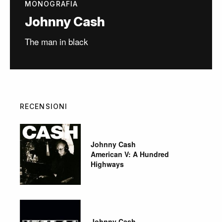
MONOGRAFIA
Johnny Cash
The man in black
RECENSIONI
Johnny Cash
American V: A Hundred
Highways
Johnny Cash