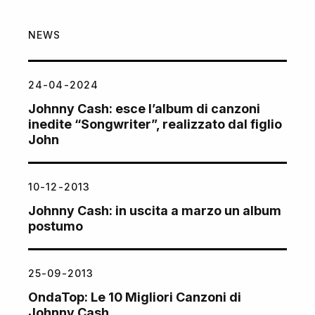
NEWS
24-04-2024
Johnny Cash: esce l’album di canzoni
inedite “Songwriter”, realizzato dal figlio
John
10-12-2013
Johnny Cash: in uscita a marzo un album
postumo
25-09-2013
OndaTop: Le 10 Migliori Canzoni di
Johnny Cash