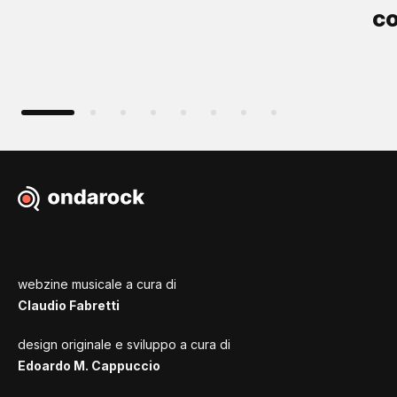
co
webzine musicale a cura di
Claudio Fabretti
design originale e sviluppo a cura di
Edoardo M. Cappuccio