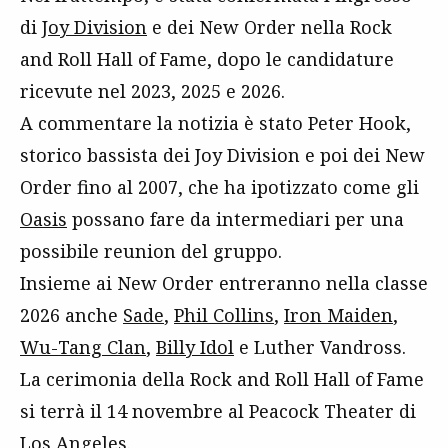
di
Joy Division
e dei New Order nella Rock
and Roll Hall of Fame, dopo le candidature
ricevute nel 2023, 2025 e 2026.
A commentare la notizia è stato Peter Hook,
storico bassista dei Joy Division e poi dei New
Order fino al 2007, che ha ipotizzato come gli
Oasis
possano fare da intermediari per una
possibile reunion del gruppo.
Insieme ai New Order entreranno nella classe
2026 anche
Sade
,
Phil Collins
,
Iron Maiden
,
Wu-Tang Clan
,
Billy Idol
e Luther Vandross.
La cerimonia della Rock and Roll Hall of Fame
si terrà il 14 novembre al Peacock Theater di
Los Angeles.