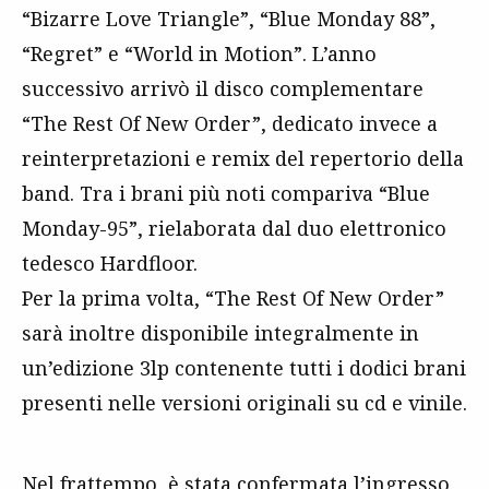
“Bizarre Love Triangle”, “Blue Monday 88”,
“Regret” e “World in Motion”. L’anno
successivo arrivò il disco complementare
“The Rest Of New Order”, dedicato invece a
reinterpretazioni e remix del repertorio della
band. Tra i brani più noti compariva “Blue
Monday-95”, rielaborata dal duo elettronico
tedesco Hardfloor.
Per la prima volta, “The Rest Of New Order”
sarà inoltre disponibile integralmente in
un’edizione 3lp contenente tutti i dodici brani
presenti nelle versioni originali su cd e vinile.
Nel frattempo, è stata confermata l’ingresso