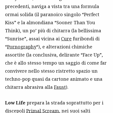
precedenti, naviga a vista tra una formula
ormai solida (il paranoico singolo “Perfect
Kiss” e la almondiana “Sooner Than You
Think), un po’ più di chitarra (la bellissima
“Sunrise”, assai vicina ai
Cure
furibondi di
“
Pornography
“), e alterazioni chimiche
assortite (la conclusiva, delirante “Face Up”,
che è allo stesso tempo un saggio di come far
convivere nello stesso ristretto spazio un
techno-pop quasi da cartone animato e una
chitarra abrasiva alla
Faust
).
Low Life
prepara la strada soprattutto per i
discepoli
Primal Scream
, nei suoi salti