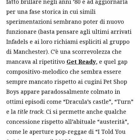
fatto brillare negli anni ’80 e ad aggiornarla
per una fase storica in cui simili
sperimentazioni sembrano poter di nuovo
funzionare (basta pensare agli ultimi arrivati
Infadels e ai loro richiami espliciti al gruppo
di Manchester). C’è una scorrevolezza che
mancava al ripetitivo
Get Ready
, e quel gap
compositivo-melodico che sembra essere
sempre mancato rispetto ai cugini Pet Shop
Boys appare paradossalmente colmato in
ottimi episodi come “Dracula’s castle”, “Turn”
e la
title track
. Ci si permette anche qualche
concessione rispetto all’abituale “austerità”,
come le aperture pop-reggae di “I Told You