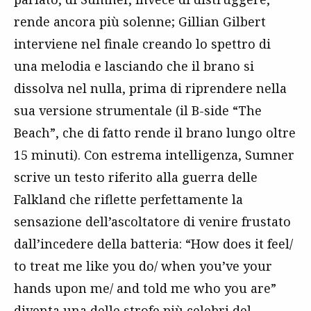
rende ancora più solenne; Gillian Gilbert
interviene nel finale creando lo spettro di
una melodia e lasciando che il brano si
dissolva nel nulla, prima di riprendere nella
sua versione strumentale (il B-side “The
Beach”, che di fatto rende il brano lungo oltre
15 minuti). Con estrema intelligenza, Sumner
scrive un testo riferito alla guerra delle
Falkland che riflette perfettamente la
sensazione dell’ascoltatore di venire frustato
dall’incedere della batteria: “How does it feel/
to treat me like you do/ when you’ve your
hands upon me/ and told me who you are”
diventa una delle strofe più celebri del