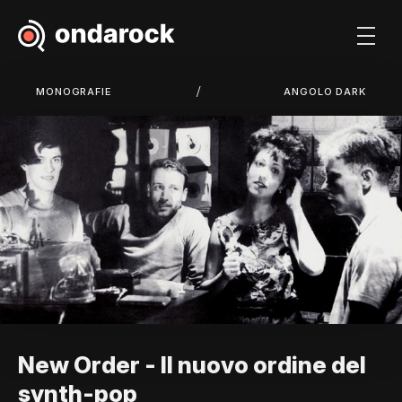
/
MONOGRAFIE
ANGOLO DARK
New Order - Il nuovo ordine del
synth-pop