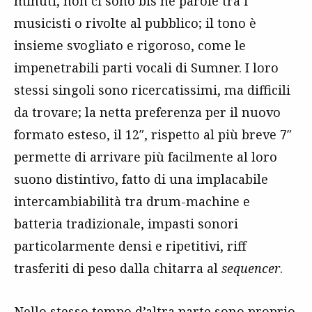
minuti, non ci sono bis né parole tra i
musicisti o rivolte al pubblico; il tono è
insieme svogliato e rigoroso, come le
impenetrabili parti vocali di Sumner. I loro
stessi singoli sono ricercatissimi, ma difficili
da trovare; la netta preferenza per il nuovo
formato esteso, il 12″, rispetto al più breve 7″
permette di arrivare più facilmente al loro
suono distintivo, fatto di una implacabile
intercambiabilità tra drum-machine e
batteria tradizionale, impasti sonori
particolarmente densi e ripetitivi, riff
trasferiti di peso dalla chitarra al
sequencer
.
Nello stesso tempo d’altra parte sono proprio