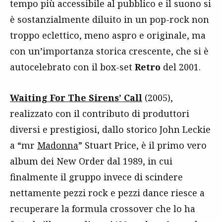
tempo più accessibile al pubblico e il suono si
è sostanzialmente diluito in un pop-rock non
troppo eclettico, meno aspro e originale, ma
con un’importanza storica crescente, che si è
autocelebrato con il box-set
Retro
del 2001.
Waiting For The Sirens’ Call
(2005),
realizzato con il contributo di produttori
diversi e prestigiosi, dallo storico John Leckie
a “mr
Madonna
” Stuart Price, è il primo vero
album dei New Order dal 1989, in cui
finalmente il gruppo invece di scindere
nettamente pezzi rock e pezzi dance riesce a
recuperare la formula crossover che lo ha