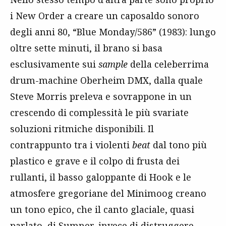
i New Order a creare un caposaldo sonoro
degli anni 80, “Blue Monday/586” (1983): lungo
oltre sette minuti, il brano si basa
esclusivamente sui
sample
della celeberrima
drum-machine Oberheim DMX, dalla quale
Steve Morris preleva e sovrappone in un
crescendo di complessità le più svariate
soluzioni ritmiche disponibili. Il
contrappunto tra i violenti
beat
dal tono più
plastico e grave e il colpo di frusta dei
rullanti, il basso galoppante di Hook e le
atmosfere gregoriane del Minimoog creano
un tono epico, che il canto glaciale, quasi
parlato, di Sumner, invece di distruggere,