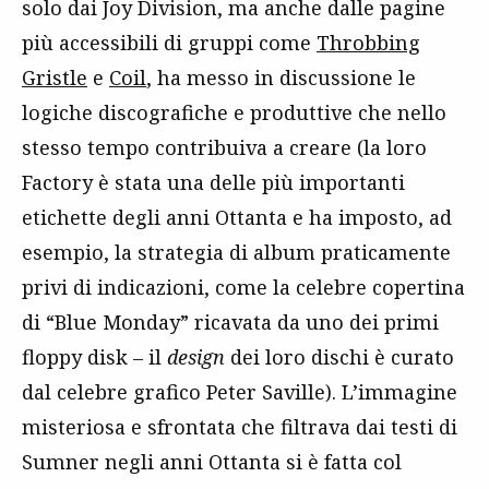
solo dai Joy Division, ma anche dalle pagine
più accessibili di gruppi come
Throbbing
Gristle
e
Coil
, ha messo in discussione le
logiche discografiche e produttive che nello
stesso tempo contribuiva a creare (la loro
Factory è stata una delle più importanti
etichette degli anni Ottanta e ha imposto, ad
esempio, la strategia di album praticamente
privi di indicazioni, come la celebre copertina
di “Blue Monday” ricavata da uno dei primi
floppy disk – il
design
dei loro dischi è curato
dal celebre grafico Peter Saville). L’immagine
misteriosa e sfrontata che filtrava dai testi di
Sumner negli anni Ottanta si è fatta col