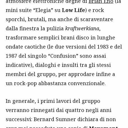
atmosfere elettroniche degne di
Brian Eno
(la
mini suite “Elegia” su
Low Life
) e rock
sporchi, brutali, ma anche di scaraventare
dalla finestra la pulizia
kraftwerkiana
,
trasformare semplici brani disco in lunghe
ondate caotiche (le due versioni del 1983 e del
1987 del singolo “Confusion” sono assai
indicative), dialoghi e insulti tra gli stessi
membri del gruppo, per approdare infine a
un rock-pop abbastanza convenzionale.
In generale, i primi lavori del gruppo
verranno rinnegati dai quattro negli anni
successivi: Bernard Sumner dichiara di non