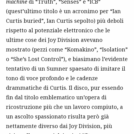
machine
di “Truth”, “Senses” e “ICB”
(quest’ultimo titolo è un acronimo per “Ian
Curtis buried”, Ian Curtis sepolto) più deboli
rispetto al potenziale elettronico che le
ultime cose dei Joy Division avevano
mostrato (pezzi come “Komakino”, “Isolation”
o “She’s Lost Control”), e biasimano l’evidente
tentativo di un Sumner spaesato di imitare il
tono di voce profondo e le cadenze
drammatiche di Curtis. Il disco, pur essendo
fin dal titolo emblematico un’opera di
ricostruzione più che un lavoro compiuto, a
un ascolto spassionato risulta però già
nettamente diverso dai Joy Division, più