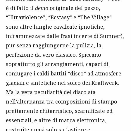
è di fatto il
demo
originale del pezzo,
“Ultraviolence”, “Ecstasy” e “The Village”
sono altre lunghe cavalcate ipnotiche,
inframmezzate dalle frasi incerte di Sumner),
pur senza raggiungerne la pulizia, la
perfezione da vero classico. Spiccano
soprattutto gli arrangiamenti, capaci di
coniugare i caldi battiti “disco” ad atmosfere
glaciali e sintetiche nel solco dei Kraftwerk.
Ma la vera peculiarità del disco sta
nell’alternanza tra composizioni di stampo
prettamente chitarristico, scarnificate ed
essenziali, e altre di marca elettronica,
costruite quasi solo su tastiere e