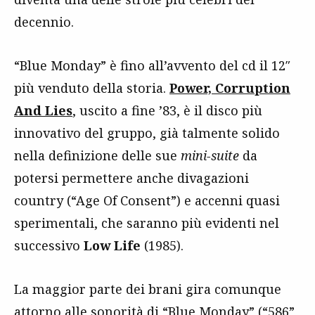
decennio.
“Blue Monday” è fino all’avvento del cd il 12″
più venduto della storia.
Power, Corruption
And Lies
, uscito a fine ’83, è il disco più
innovativo del gruppo, già talmente solido
nella definizione delle sue
mini-suite
da
potersi permettere anche divagazioni
country (“Age Of Consent”) e accenni quasi
sperimentali, che saranno più evidenti nel
successivo
Low Life
(1985).
La maggior parte dei brani gira comunque
attorno alle sonorità di “Blue Monday” (“586”