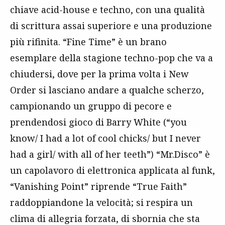
chiave acid-house e techno, con una qualità
di scrittura assai superiore e una produzione
più rifinita. “Fine Time” è un brano
esemplare della stagione techno-pop che va a
chiudersi, dove per la prima volta i New
Order si lasciano andare a qualche scherzo,
campionando un gruppo di pecore e
prendendosi gioco di Barry White (“you
know/ I had a lot of cool chicks/ but I never
had a girl/ with all of her teeth”) “Mr.Disco” è
un capolavoro di elettronica applicata al funk,
“Vanishing Point” riprende “True Faith”
raddoppiandone la velocità; si respira un
clima di allegria forzata, di sbornia che sta