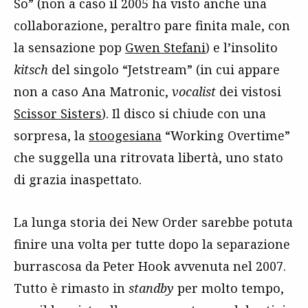
So” (non a caso il 2005 ha visto anche una
collaborazione, peraltro pare finita male, con
la sensazione pop
Gwen Stefani
) e l’insolito
kitsch
del singolo “Jetstream” (in cui appare
non a caso Ana Matronic,
vocalist
dei vistosi
Scissor Sisters
). Il disco si chiude con una
sorpresa, la
stoogesiana
“Working Overtime”
che suggella una ritrovata libertà, uno stato
di grazia inaspettato.
La lunga storia dei New Order sarebbe potuta
finire una volta per tutte dopo la separazione
burrascosa da Peter Hook avvenuta nel 2007.
Tutto è rimasto in
standby
per molto tempo,