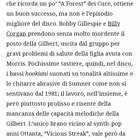
che ricorda un po’ “A Forest” dei Cure, ottiene
un buon successo, ma non è l’episodio
migliore del disco. Bobby Gillespie e
Billy
Corgan
prendono senza molto mordente il
posto della Gilbert, uscita dal gruppo per
gravi problemi di salute della figlia avuta con
Morris. Pochissime tastiere, quindi, nel disco,
i bassi
hookiani
suonati su tonalità altissime e
le chitarre abrasive di Sumner come non si
sentivano dal 1981; il lavoro, nell’insieme, è
però piuttosto prolisso e risente della
mancanza delle capacità melodiche della
Gilbert. L’unico brano vicino al synth-pop
anni Ottanta, “Vicious Streak”, vale però da