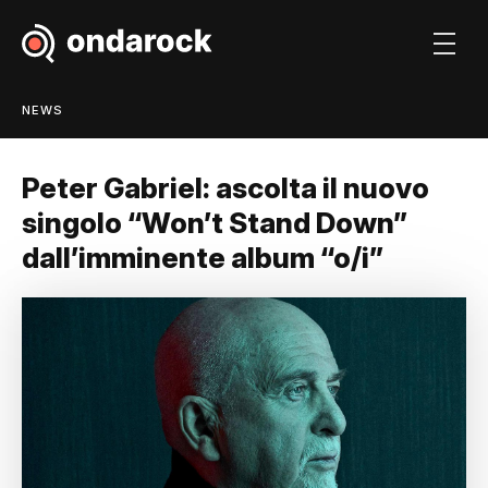
NEWS
Peter Gabriel: ascolta il nuovo
singolo “Won’t Stand Down”
dall’imminente album “o/i”