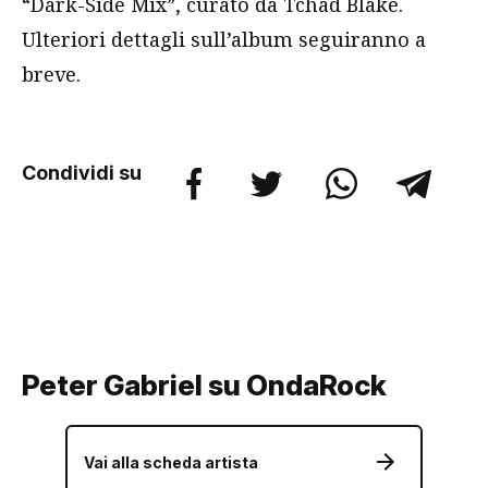
“Dark-Side Mix”, curato da Tchad Blake.
Ulteriori dettagli sull’album seguiranno a
breve.
Condividi su
Peter Gabriel su OndaRock
Vai alla scheda artista