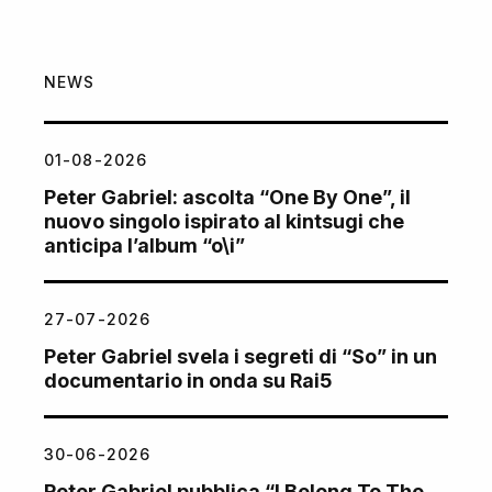
NEWS
01-08-2026
Peter Gabriel: ascolta “One By One”, il
nuovo singolo ispirato al kintsugi che
anticipa l’album “o\i”
27-07-2026
Peter Gabriel svela i segreti di “So” in un
documentario in onda su Rai5
30-06-2026
Peter Gabriel pubblica “I Belong To The