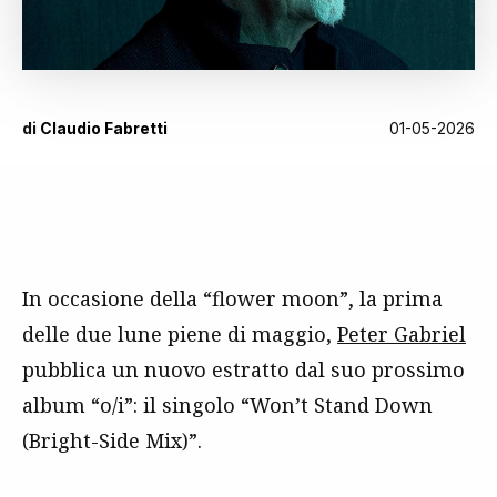
di
Claudio Fabretti
01-05-2026
In occasione della “flower moon”, la prima
delle due lune piene di maggio,
Peter Gabriel
pubblica un nuovo estratto dal suo prossimo
album “o/i”: il singolo “Won’t Stand Down
(Bright-Side Mix)”.