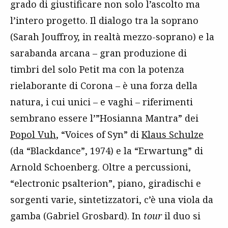
grado di giustificare non solo l’ascolto ma
l’intero progetto. Il dialogo tra la soprano
(Sarah Jouffroy, in realtà mezzo-soprano) e la
sarabanda arcana – gran produzione di
timbri del solo Petit ma con la potenza
rielaborante di Corona – è una forza della
natura, i cui unici – e vaghi – riferimenti
sembrano essere l’”Hosianna Mantra” dei
Popol Vuh
, “Voices of Syn” di
Klaus Schulze
(da “Blackdance”, 1974) e la “Erwartung” di
Arnold Schoenberg. Oltre a percussioni,
“electronic psalterion”, piano, giradischi e
sorgenti varie, sintetizzatori, c’è una viola da
gamba (Gabriel Grosbard). In
tour
il duo si