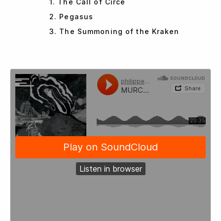
1. The Call of Circè
2. Pegasus
3. The Summoning of the Kraken