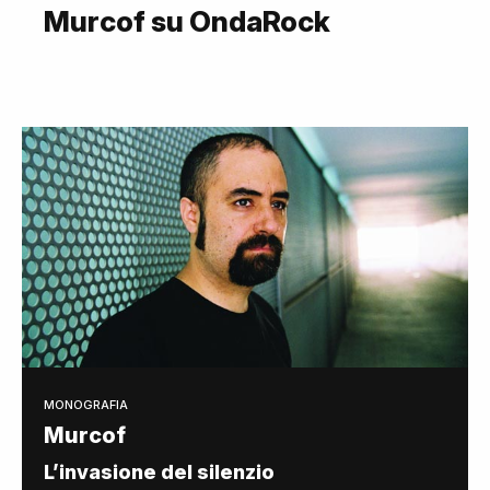
Murcof su OndaRock
MONOGRAFIA
Murcof
L’invasione del silenzio