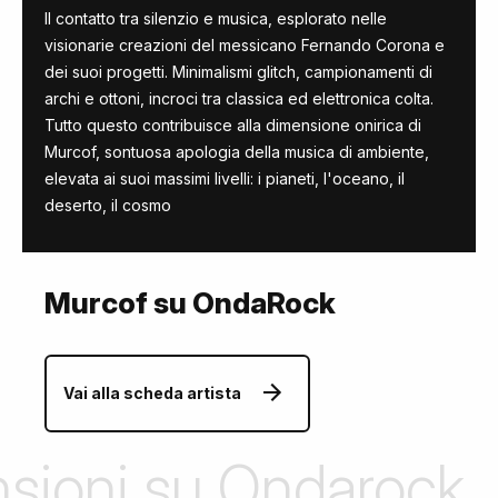
Il contatto tra silenzio e musica, esplorato nelle
visionarie creazioni del messicano Fernando Corona e
dei suoi progetti. Minimalismi glitch, campionamenti di
archi e ottoni, incroci tra classica ed elettronica colta.
Tutto questo contribuisce alla dimensione onirica di
Murcof, sontuosa apologia della musica di ambiente,
elevata ai suoi massimi livelli: i pianeti, l'oceano, il
deserto, il cosmo
Murcof su OndaRock
Vai alla scheda artista
ensioni su Ondarock