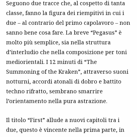
Seguono due tracce che, al cospetto di tanta
classe, fanno la figura dei riempitivi in cui i
due – al contrario del primo capolavoro – non
sanno bene cosa fare. La breve “Pegasus” è
molto più semplice, sia nella struttura
d’interludio che nella composizione per toni
mediorientali. I 12 minuti di “The
Summoning of the Kraken”, attraverso suoni
notturni, accordi atonali di dobro e battito
techno rifratto, sembrano smarrire
l’orientamento nella pura astrazione.
Il titolo “First” allude a nuovi capitoli tra i
due, questo è vincente nella prima parte, in