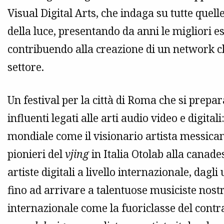
Visual Digital Arts, che indaga su tutte quell
della luce, presentando da anni le migliori 
contribuendo alla creazione di un network ch
settore.
Un festival per la città di Roma che si prepara
influenti legati alle arti audio video e digital
mondiale come il visionario artista messic
pionieri del
vjing
in Italia Otolab alla canade
artiste digitali a livello internazionale, dag
fino ad arrivare a talentuose musiciste no
internazionale come la fuoriclasse del cont