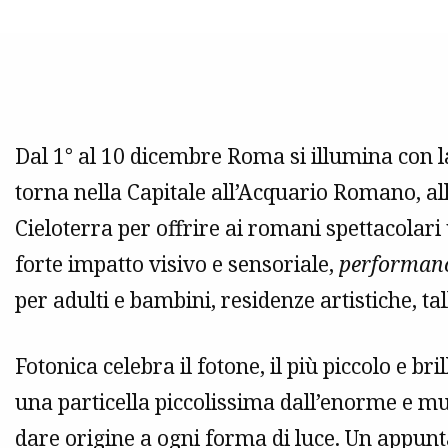
Dal 1° al 10 dicembre Roma si illumina con la 
torna nella Capitale all’Acquario Romano, a
Cieloterra per offrire ai romani spettacolari
forte impatto visivo e sensoriale,
performan
per adulti e bambini, residenze artistiche, ta
Fotonica celebra il fotone, il più piccolo e 
una particella piccolissima dall’enorme e mu
dare origine a ogni forma di luce. Un appu