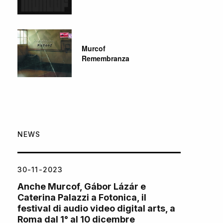
Murcof
Remembranza
NEWS
30-11-2023
Anche Murcof, Gábor Lázár e
Caterina Palazzi a Fotonica, il
festival di audio video digital arts, a
Roma dal 1° al 10 dicembre