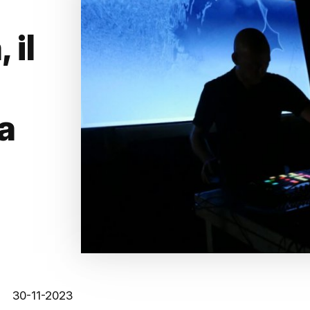
 il
 a
30-11-2023