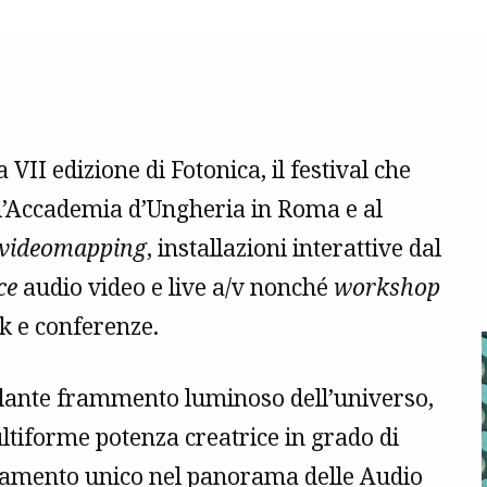
VII edizione di Fotonica, il festival che
ll’Accademia d’Ungheria in Roma e al
videomapping
, installazioni interattive dal
ce
audio video e live a/v nonché
workshop
lk e conferenze.
brillante frammento luminoso dell’universo,
ltiforme potenza creatrice in grado di
ntamento unico nel panorama delle Audio