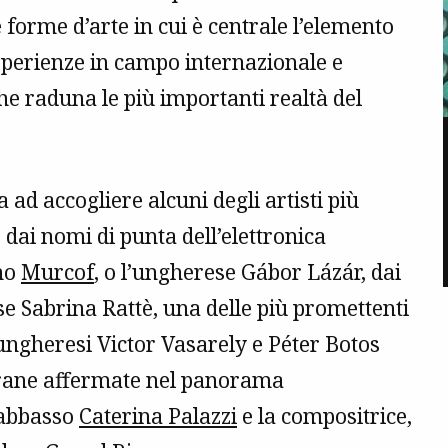
e forme d’arte in cui è centrale l’elemento
esperienze in campo internazionale e
e raduna le più importanti realtà del
 ad accogliere alcuni degli artisti più
i: dai nomi di punta dell’elettronica
ano
Murcof
, o l’ungherese Gábor Lázár, dai
se Sabrina Rattè, una delle più promettenti
li ungheresi Victor Vasarely e Péter Botos
strane affermate nel panorama
rabbasso
Caterina Palazzi
e la compositrice,