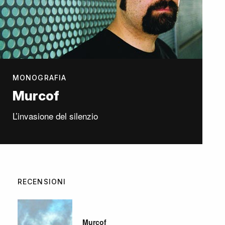
MONOGRAFIA
Murcof
L’invasione del silenzio
RECENSIONI
Murcof