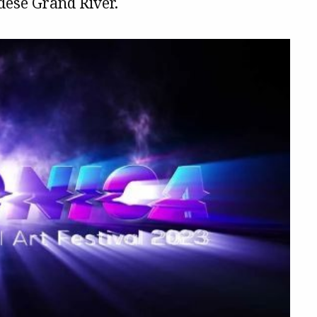
dese Grand River.