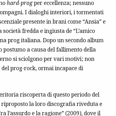
ano
hard-prog
per eccellenza; nessuno
ompagni. I dialoghi interiori, i tormentati
escenziale presente in brani come “Ansia” e
a società fredda e ingiusta de “L’amico
cena prog italiana. Dopo un secondo album
o postumo a causa del fallimento della
nferno si sciolgono per vari motivi; non
ne del prog-rock, ormai incapace di
eritoria riscoperta di questo periodo del
o riproposto la loro discografia riveduta e
a l’assurdo e la ragione” (2009), dove il