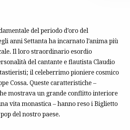
ndamentale del periodo d’oro del
gli anni Settanta ha incarnato l’anima più
le. Il loro straordinario esordio
sonalità del cantante e flautista Claudio
astieristi; il celeberrimo pioniere cosmico
ppe Cossa. Queste caratteristiche –
 che mostrava un grande conflitto interiore
 una vita monastica – hanno reso i Biglietto
 pop del nostro paese.