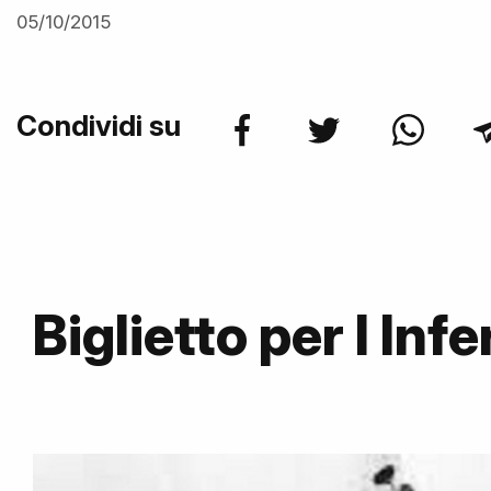
05/10/2015
Condividi su
Biglietto per l In