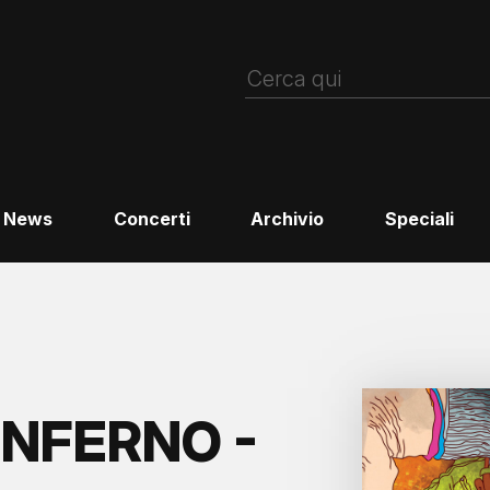
News
Concerti
Archivio
Speciali
 INFERNO -