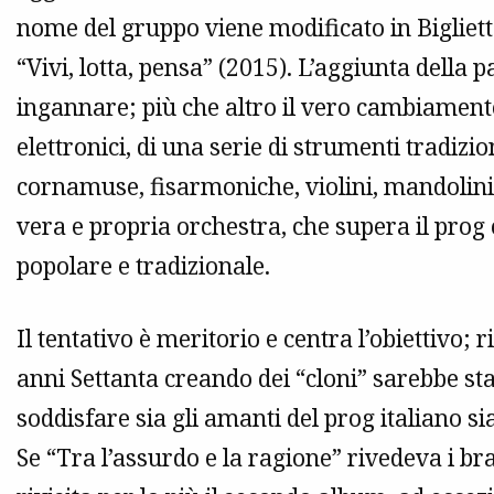
nome del gruppo viene modificato in Biglietto
“Vivi, lotta, pensa” (2015). L’aggiunta della 
ingannare; più che altro il vero cambiamento 
elettronici, di una serie di strumenti tradizio
cornamuse, fisarmoniche, violini, mandolini, 
vera e propria orchestra, che supera il prog
popolare e tradizionale.
Il tentativo è meritorio e centra l’obiettivo;
anni Settanta creando dei “cloni” sarebbe sta
soddisfare sia gli amanti del prog italiano s
Se “Tra l’assurdo e la ragione” rivedeva i br