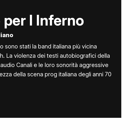
 per l Inferno
aliano
no sono stati la band italiana più vicina
h. La violenza dei testi autobiografici della
audio Canali e le loro sonorità aggressive
ezza della scena prog italiana degli anni 70