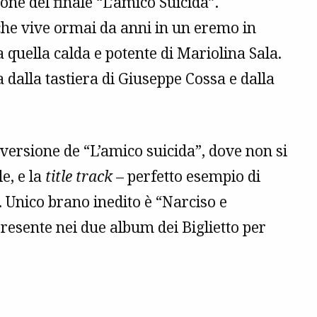
ione del finale “L’amico Suicida”.
he vive ormai da anni in un eremo in
a quella calda e potente di Mariolina Sala.
a dalla tastiera di Giuseppe Cossa e dalla
 versione de “L’amico suicida”, dove non si
e, e la
title track
– perfetto esempio di
. Unico brano inedito è “Narciso e
presente nei due album dei Biglietto per