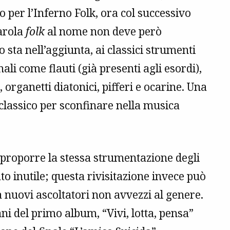
 per l’Inferno Folk, ora col successivo
parola
folk
al nome non deve però
sta nell’aggiunta, ai classici strumenti
nali come flauti (già presenti agli esordi),
organetti diatonici, pifferi e ocarine. Una
 classico per sconfinare nella musica
 riproporre la stessa strumentazione degli
to inutile; questa rivisitazione invece può
ia nuovi ascoltatori non avvezzi al genere.
ani del primo album, “Vivi, lotta, pensa”