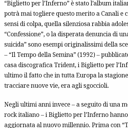
“Biglietto per l’Inferno” è stato l’album itali
potrà mai togliere questo merito a Canali e c
sensi di colpa, quella silenziosa rabbia adol
“Confessione”, o la disperata denuncia di un
suicida” sono esempi originalissimi della s
– “Il Tempo della Semina” (1992) – pubblicat
casa discografica Trident, i Biglietto per l’I
ultimo il fatto che in tutta Europa la stagio
tracciare nuove vie, era agli sgoccioli.
Negli ultimi anni invece – a seguito di una m
rock italiano – i Biglietto per l’Inferno hann
aggiornata al nuovo millennio. Prima con “Tr