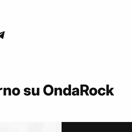
ferno su OndaRock