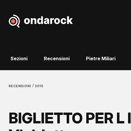
Sezioni
Recensioni
Pietre Miliari
/
RECENSIONI
2015
BIGLIETTO PER L