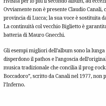
rivisita per lo più il secondo album, ad eccez
Ovviamente non è presente Claudio Canali, c
provincia di Lucca; la sua voce è sostituita d
La continuità col vecchio Biglietto è garantit
batteria di Mauro Gnecchi.
Gli esempi migliori dell’album sono la lunga
disperdono il pathos e l’angoscia dell’original
musica tradizionale che concilia il prog-rock
Boccadoro”, scritto da Canali nel 1977, non 
l’Inferno.