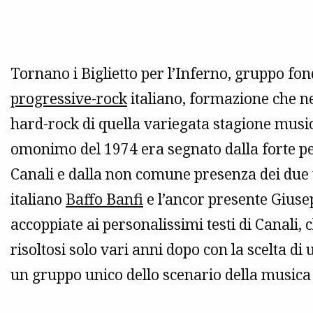
Tornano i Biglietto per l’Inferno, gruppo fo
progressive-rock
italiano, formazione che ne
hard-rock di quella variegata stagione musica
omonimo del 1974 era segnato dalla forte per
Canali e dalla non comune presenza dei due t
italiano
Baffo Banfi
e l’ancor presente Giuse
accoppiate ai personalissimi testi di Canali,
risoltosi solo vari anni dopo con la scelta di
un gruppo unico dello scenario della musica