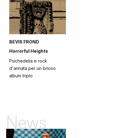
BEVIS FROND
Horrorful Heights
Psichedelia e rock
d'annata per un brioso
album triplo
News