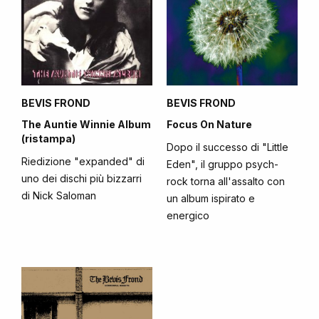
BEVIS FROND
BEVIS FROND
The Auntie Winnie Album
Focus On Nature
(ristampa)
Dopo il successo di "Little
Riedizione "expanded" di
Eden", il gruppo psych-
uno dei dischi più bizzarri
rock torna all'assalto con
di Nick Saloman
un album ispirato e
energico