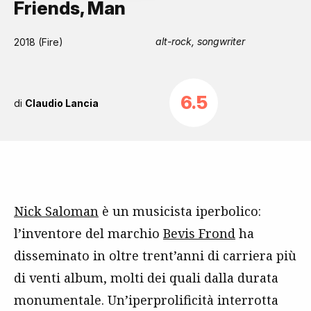
Friends, Man
alt-rock, songwriter
2018 (Fire)
6.5
di
Claudio Lancia
Nick Saloman
è un musicista iperbolico:
l’inventore del marchio
Bevis Frond
ha
disseminato in oltre trent’anni di carriera più
di venti album, molti dei quali dalla durata
monumentale. Un’iperprolificità interrotta