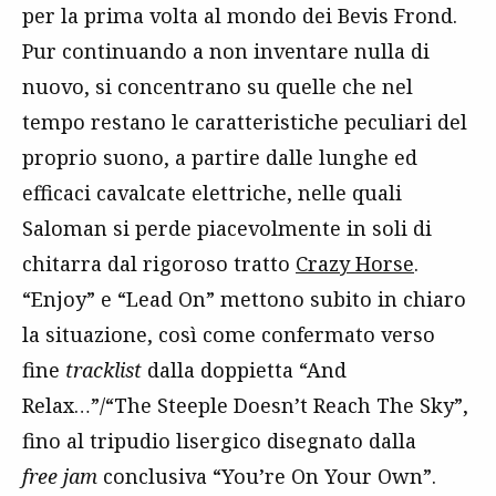
per la prima volta al mondo dei Bevis Frond.
Pur continuando a non inventare nulla di
nuovo, si concentrano su quelle che nel
tempo restano le caratteristiche peculiari del
proprio suono, a partire dalle lunghe ed
efficaci cavalcate elettriche, nelle quali
Saloman si perde piacevolmente in soli di
chitarra dal rigoroso tratto
Crazy Horse
.
“Enjoy” e “Lead On” mettono subito in chiaro
la situazione, così come confermato verso
fine
tracklist
dalla doppietta “And
Relax…”/“The Steeple Doesn’t Reach The Sky”,
fino al tripudio lisergico disegnato dalla
free jam
conclusiva “You’re On Your Own”.