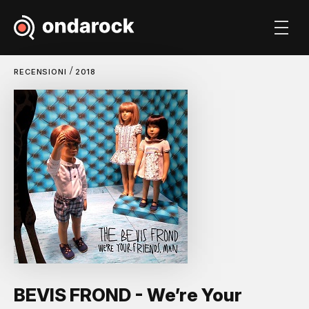
/
RECENSIONI
2018
BEVIS FROND - We’re Your