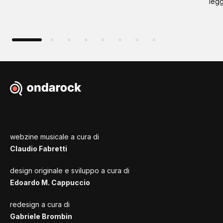
leg
webzine musicale a cura di
Claudio Fabretti
design originale e sviluppo a cura di
Edoardo M. Cappuccio
redesign a cura di
Gabriele Brombin