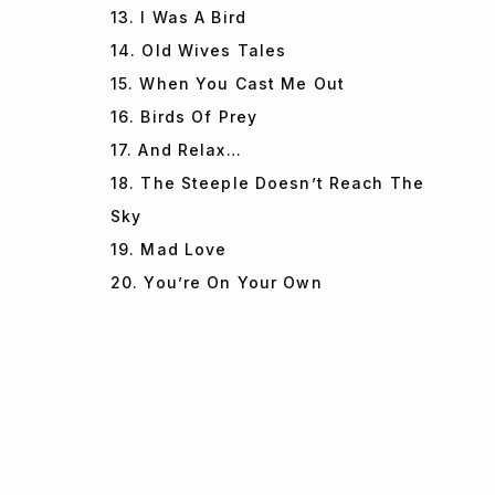
13. I Was A Bird
14. Old Wives Tales
15. When You Cast Me Out
16. Birds Of Prey
17. And Relax…
18. The Steeple Doesn’t Reach The
Sky
19. Mad Love
20. You’re On Your Own