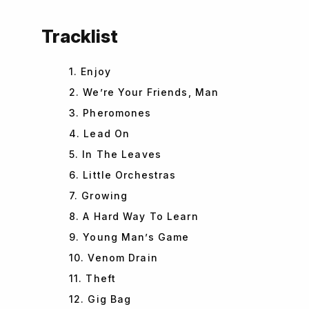
Tracklist
1. Enjoy
2. We’re Your Friends, Man
3. Pheromones
4. Lead On
5. In The Leaves
6. Little Orchestras
7. Growing
8. A Hard Way To Learn
9. Young Man’s Game
10. Venom Drain
11. Theft
12. Gig Bag