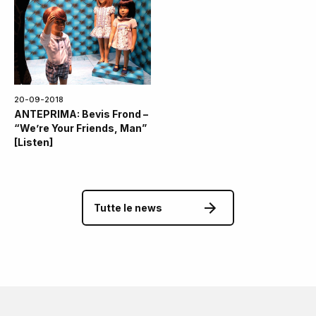
20-09-2018
ANTEPRIMA: Bevis Frond –
“We’re Your Friends, Man”
[Listen]
Tutte le news