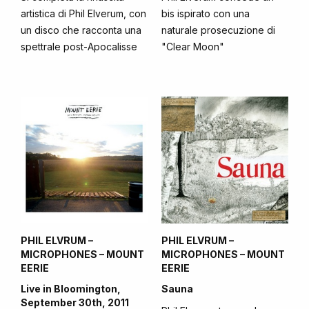
artistica di Phil Elverum, con
bis ispirato con una
un disco che racconta una
naturale prosecuzione di
spettrale post-Apocalisse
"Clear Moon"
PHIL ELVRUM –
PHIL ELVRUM –
MICROPHONES – MOUNT
MICROPHONES – MOUNT
EERIE
EERIE
Live in Bloomington,
Sauna
September 30th, 2011