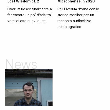
Lost Wisdom pt. 2
Microphones In 2020
Elverum riesce finalmente a
Phil Elverum ritorna con lo
far entrare un po’ d’aria tra i
storico moniker per un
versi di otto nuovi duetti
racconto audiovisivo
autobiografico
News