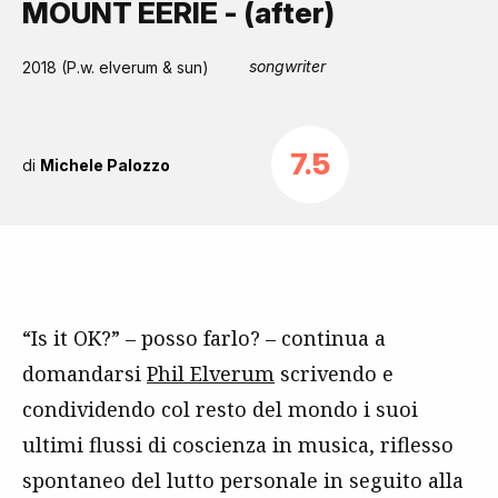
MOUNT EERIE - (after)
songwriter
2018 (P.w. elverum & sun)
7.5
di
Michele Palozzo
“Is it OK?” – posso farlo? – continua a
domandarsi
Phil Elverum
scrivendo e
condividendo col resto del mondo i suoi
ultimi flussi di coscienza in musica, riflesso
spontaneo del lutto personale in seguito alla