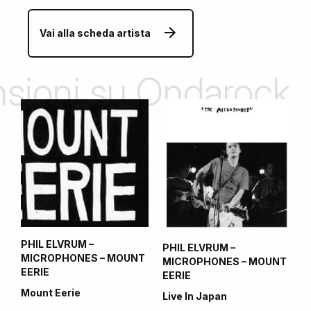
Vai alla scheda artista
ensioni su Ondarock
PHIL ELVRUM –
PHIL ELVRUM –
MICROPHONES – MOUNT
MICROPHONES – MOUNT
EERIE
EERIE
Mount Eerie
Live In Japan