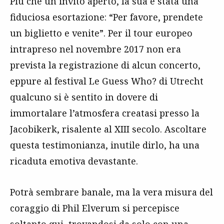
Più che un invito aperto, la sua è stata una
fiduciosa esortazione: “Per favore, prendete
un biglietto e venite”. Per il tour europeo
intrapreso nel novembre 2017 non era
prevista la registrazione di alcun concerto,
eppure al festival Le Guess Who? di Utrecht
qualcuno si è sentito in dovere di
immortalare l’atmosfera creatasi presso la
Jacobikerk, risalente al XIII secolo. Ascoltare
questa testimonianza, inutile dirlo, ha una
ricaduta emotiva devastante.
Potrà sembrare banale, ma la vera misura del
coraggio di Phil Elverum si percepisce