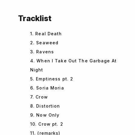
Tracklist
1. Real Death
2. Seaweed
3. Ravens
4. When I Take Out The Garbage At
Night
5. Emptiness pt. 2
6. Soria Moria
7. Crow
8. Distortion
9. Now Only
10. Crow pt. 2
11. (remarks)