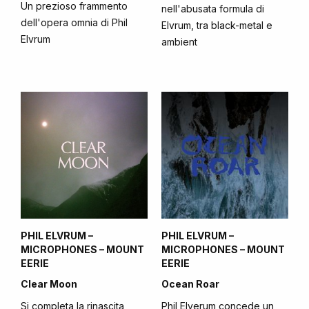
Un prezioso frammento
nell'abusata formula di
dell'opera omnia di Phil
Elvrum, tra black-metal e
Elvrum
ambient
PHIL ELVRUM –
PHIL ELVRUM –
MICROPHONES – MOUNT
MICROPHONES – MOUNT
EERIE
EERIE
Clear Moon
Ocean Roar
Si completa la rinascita
Phil Elverum concede un