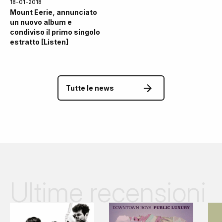
18-01-2018
Mount Eerie, annunciato
un nuovo album e
condiviso il primo singolo
estratto [Listen]
Tutte le news
Ultime recensioni