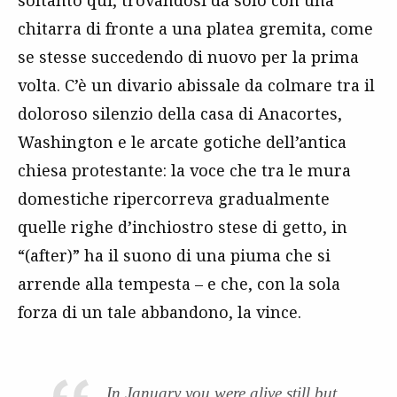
soltanto qui, trovandosi da solo con una
chitarra di fronte a una platea gremita, come
se stesse succedendo di nuovo per la prima
volta. C’è un divario abissale da colmare tra il
doloroso silenzio della casa di Anacortes,
Washington e le arcate gotiche dell’antica
chiesa protestante: la voce che tra le mura
domestiche ripercorreva gradualmente
quelle righe d’inchiostro stese di getto, in
“(after)” ha il suono di una piuma che si
arrende alla tempesta – e che, con la sola
forza di un tale abbandono, la vince.
In January you were alive still but