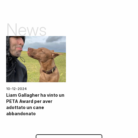
News
10-12-2024
Liam Gallagher ha vinto un
PETA Award per aver
adottato un cane
abbandonato