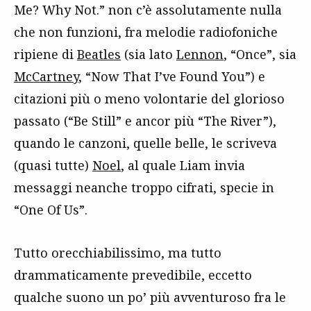
Me? Why Not.” non c’è assolutamente nulla
che non funzioni, fra melodie radiofoniche
ripiene di
Beatles
(sia lato
Lennon
, “Once”, sia
McCartney
, “Now That I’ve Found You”) e
citazioni più o meno volontarie del glorioso
passato (“Be Still” e ancor più “The River”),
quando le canzoni, quelle belle, le scriveva
(quasi tutte)
Noel
, al quale Liam invia
messaggi neanche troppo cifrati, specie in
“One Of Us”.
Tutto orecchiabilissimo, ma tutto
drammaticamente prevedibile, eccetto
qualche suono un po’ più avventuroso fra le