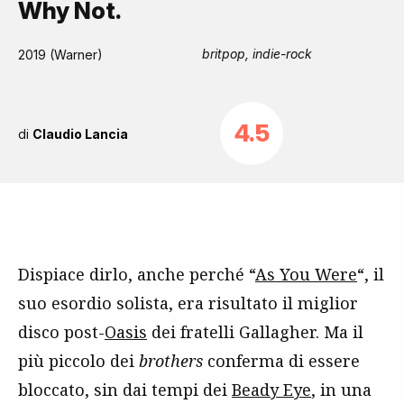
Why Not.
britpop, indie-rock
2019 (Warner)
4.5
di
Claudio Lancia
Dispiace dirlo, anche perché “
As You Were
“, il
suo esordio solista, era risultato il miglior
disco post-
Oasis
dei fratelli Gallagher. Ma il
più piccolo dei
brothers
conferma di essere
bloccato, sin dai tempi dei
Beady Eye
, in una