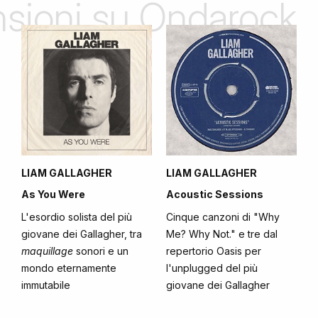
ensioni su Ondarock
LIAM GALLAGHER
LIAM GALLAGHER
As You Were
Acoustic Sessions
L'esordio solista del più
Cinque canzoni di "Why
giovane dei Gallagher, tra
Me? Why Not." e tre dal
maquillage
sonori e un
repertorio Oasis per
mondo eternamente
l'unplugged del più
immutabile
giovane dei Gallagher