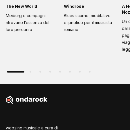
The New World
Windrose
A H
Noz
Meiburg e compagni
Blues scarno, meditativo
Un d
ritrovano l’essenza del
e ipnotico per il musicista
dall
loro percorso
romano
paga
viag
leg
webzine musicale a cura di