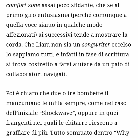
comfort zone
assai poco sfidante, che se al
primo giro entusiasma (perché comunque a
quella voce siamo in qualche modo
affezionati) ai successivi tende a mostrare la
corda. Che Liam non sia un
songwriter
eccelso
lo sappiamo tutti, e infatti in fase di scrittura
si trova costretto a farsi aiutare da un paio di
collaboratori navigati.
Poi è chiaro che due o tre bombette il
mancuniano le infila sempre, come nel caso
dell’iniziale “Shockwave”, oppure in quei
frangenti nei quali le chitarre riescono a
graffiare di più. Tutto sommato dentro “Why