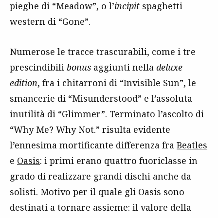
pieghe di “Meadow”, o l’
incipit
spaghetti
western di “Gone”.
Numerose le tracce trascurabili, come i tre
prescindibili
bonus
aggiunti nella
deluxe
edition
, fra i chitarroni di “Invisible Sun”, le
smancerie di “Misunderstood” e l’assoluta
inutilità di “Glimmer”. Terminato l’ascolto di
“Why Me? Why Not.” risulta evidente
l’ennesima mortificante differenza fra
Beatles
e
Oasis
: i primi erano quattro fuoriclasse in
grado di realizzare grandi dischi anche da
solisti. Motivo per il quale gli Oasis sono
destinati a tornare assieme: il valore della