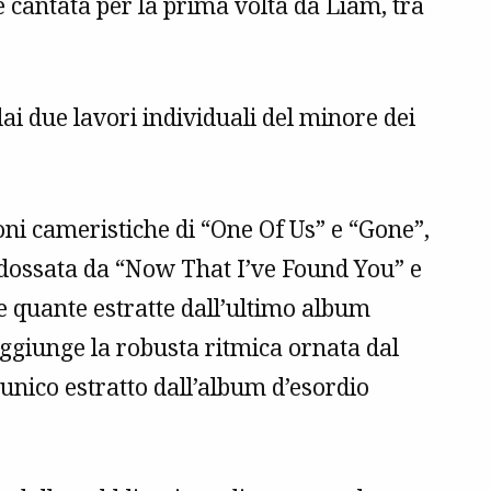
 cantata per la prima volta da Liam, tra
ai due lavori individuali del minore dei
oni cameristiche di “One Of Us” e “Gone”,
indossata da “Now That I’ve Found You” e
e quante estratte dall’ultimo album
 aggiunge la robusta ritmica ornata dal
nico estratto dall’album d’esordio