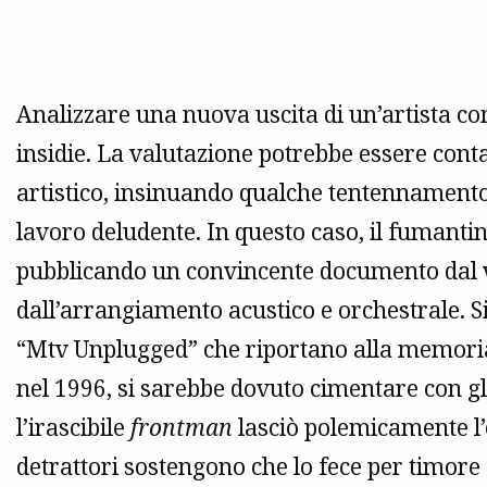
Analizzare una nuova uscita di un’artista
insidie. La valutazione potrebbe essere con
artistico, insinuando qualche tentennamento,
lavoro deludente. In questo caso, il fumanti
pubblicando un convincente documento dal v
dall’arrangiamento acustico e orchestrale. Si 
“Mtv Unplugged” che riportano alla memoria s
nel 1996, si sarebbe dovuto cimentare con g
l’irascibile
frontman
lasciò polemicamente l’e
detrattori sostengono che lo fece per timore