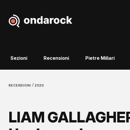
Sezioni
Recensioni
Pietre Miliari
/
RECENSIONI
2020
LIAM GALLAGHER