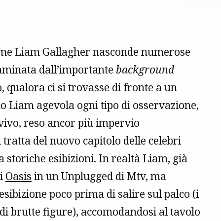
 come Liam Gallagher nasconde numerose
taminata dall’importante
background
 qualora ci si trovasse di fronte a un
no Liam agevola ogni tipo di osservazione,
ivo, reso ancor più impervio
tratta del nuovo capitolo delle celebri
toriche esibizioni. In realtà Liam, già
li
Oasis
in un Unplugged di Mtv, ma
sibizione poco prima di salire sul palco (i
 di brutte figure), accomodandosi al tavolo