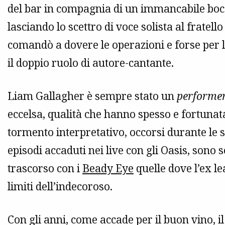
del bar in compagnia di un immancabile bocca
lasciando lo scettro di voce solista al fratell
comandò a dovere le operazioni e forse per l
il doppio ruolo di autore-cantante.
Liam Gallagher è sempre stato un
performe
eccelsa, qualità che hanno spesso e fortuna
tormento interpretativo, occorsi durante le s
episodi accaduti nei live con gli Oasis, sono 
trascorso con i
Beady Eye
quelle dove l’ex le
limiti dell’indecoroso.
Con gli anni, come accade per il buon vino, 