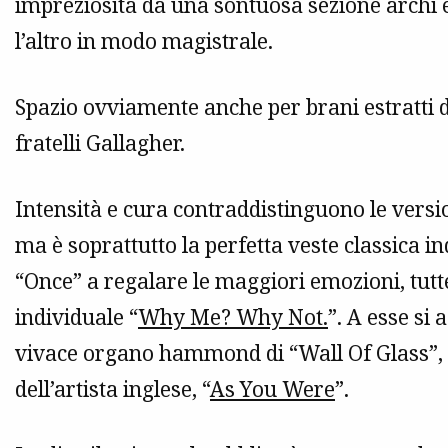
impreziosita da una sontuosa sezione archi e
l’altro in modo magistrale.
Spazio ovviamente anche per brani estratti d
fratelli Gallagher.
Intensità e cura contraddistinguono le versi
ma è soprattutto la perfetta veste classica 
“Once” a regalare le maggiori emozioni, tutt
individuale “
Why Me? Why Not.
”. A esse si
vivace organo hammond di “Wall Of Glass”, u
dell’artista inglese, “
As You Were
”.