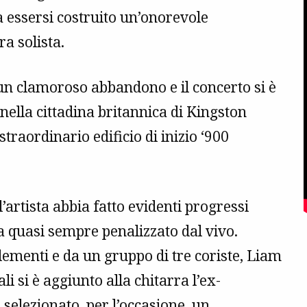
a essersi costruito un’onorevole
a solista.
un clamoroso abbandono e il concerto si è
nella cittadina britannica di Kingston
traordinario edificio di inizio ‘900
rtista abbia fatto evidenti progressi
ha quasi sempre penalizzato dal vivo.
ementi e da un gruppo di tre coriste, Liam
li si è aggiunto alla chitarra l’ex-
elezionato, per l’occasione, un