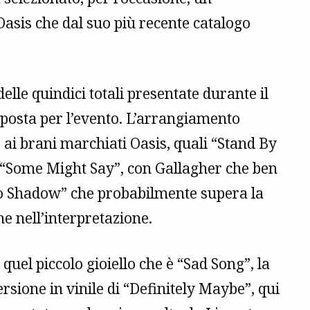
Oasis che dal suo più recente catalogo
delle quindici totali presentate durante il
roposta per l’evento. L’arrangiamento
 ai brani marchiati Oasis, quali “Stand By
“Some Might Say”, con Gallagher che ben
 No Shadow” che probabilmente supera la
e nell’interpretazione.
quel piccolo gioiello che è “Sad Song”, la
ersione in vinile di “Definitely Maybe”, qui