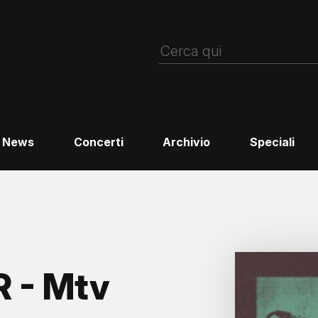
News
Concerti
Archivio
Speciali
 - Mtv