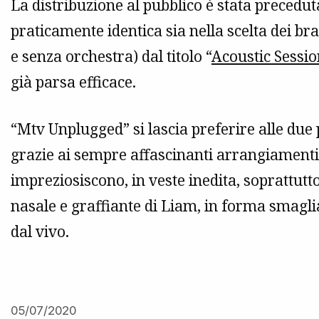
La distribuzione al pubblico è stata precedut
praticamente identica sia nella scelta dei bra
e senza orchestra) dal titolo “
Acoustic Sessio
già parsa efficace.
“Mtv Unplugged” si lascia preferire alle due p
grazie ai sempre affascinanti arrangiamenti
impreziosiscono, in veste inedita, soprattutto
nasale e graffiante di Liam, in forma smag
dal vivo.
05/07/2020