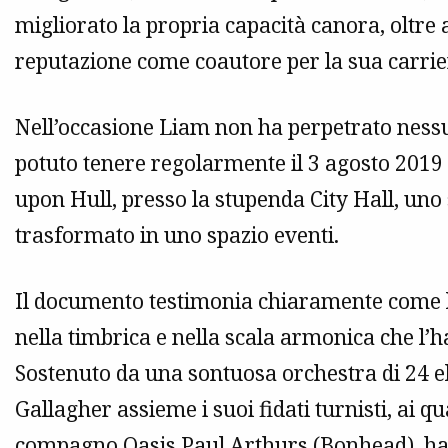
migliorato la propria capacità canora, oltre 
reputazione come coautore per la sua carrier
Nell’occasione Liam non ha perpetrato ness
potuto tenere regolarmente il 3 agosto 2019 
upon Hull, presso la stupenda City Hall, uno s
trasformato in uno spazio eventi.
Il documento testimonia chiaramente come l’a
nella timbrica e nella scala armonica che l’
Sostenuto da una sontuosa orchestra di 24 el
Gallagher assieme i suoi fidati turnisti, ai qua
compagno Oasis Paul Arthurs (Bonhead), ha s