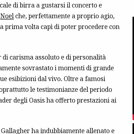
le di birra a gustarsi il concerto e
o
Noel
che, perfettamente a proprio agio,
a prima volta capì di poter procedere con
r
di carisma assoluto e di personalità
tamente sovrastato i momenti di grande
ue esibizioni dal vivo. Oltre a famosi
soprattutto le testimonianze del periodo
ader degli Oasis ha offerto prestazioni ai
il Gallagher ha indubbiamente allenato e