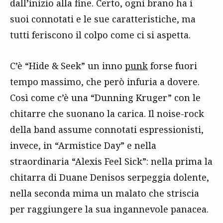
dall’inizio alla fine. Certo, ogni brano ha i
suoi connotati e le sue caratteristiche, ma
tutti feriscono il colpo come ci si aspetta.
C’è “Hide & Seek” un inno
punk
forse fuori
tempo massimo, che però infuria a dovere.
Così come c’è una “Dunning Kruger” con le
chitarre che suonano la carica. Il noise-rock
della band assume connotati espressionisti,
invece, in “Armistice Day” e nella
straordinaria “Alexis Feel Sick”: nella prima la
chitarra di Duane Denisos serpeggia dolente,
nella seconda mima un malato che striscia
per raggiungere la sua ingannevole panacea.