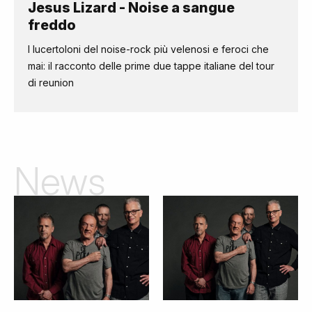
Jesus Lizard - Noise a sangue
freddo
I lucertoloni del noise-rock più velenosi e feroci che
mai: il racconto delle prime due tappe italiane del tour
di reunion
News