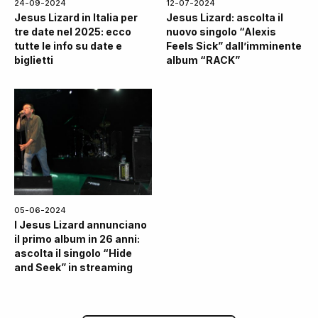
24-09-2024
12-07-2024
Jesus Lizard in Italia per
Jesus Lizard: ascolta il
tre date nel 2025: ecco
nuovo singolo “Alexis
tutte le info su date e
Feels Sick” dall’imminente
biglietti
album “RACK”
05-06-2024
I Jesus Lizard annunciano
il primo album in 26 anni:
ascolta il singolo “Hide
and Seek” in streaming