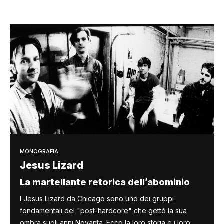
MONOGRAFIA
Jesus Lizard
La martellante retorica dell’abominio
I Jesus Lizard da Chicago sono uno dei gruppi
fondamentali del "post-hardcore" che gettò la sua
ombra sugli anni Novanta. Ecco la loro storia e i loro