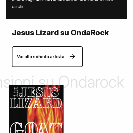
dischi
Jesus Lizard su OndaRock
Vai alla scheda artista
ensioni su Ondarock