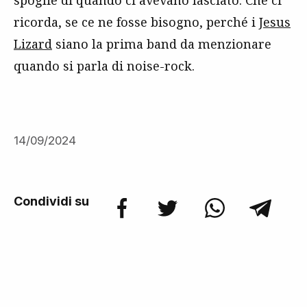
spoglie di quando ci avevano lasciato. Che ci
ricorda, se ce ne fosse bisogno, perché i
Jesus
Lizard
siano la prima band da menzionare
quando si parla di noise-rock.
14/09/2024
Condividi su