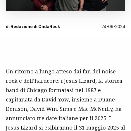
di
Redazione di OndaRock
24-09-2024
Un ritorno a lungo atteso dai fan del noise-
rock e dell’
hardcore
: i
Jesus Lizard
, la storica
band di Chicago formatasi nel 1987 e
capitanata da David Yow, insieme a Duane
Denison, David Wm. Sims e Mac McNeilly, ha
annunciato tre date italiane per il 2025. I
Jesus Lizard si esibiranno il 31 maggio 2025 al