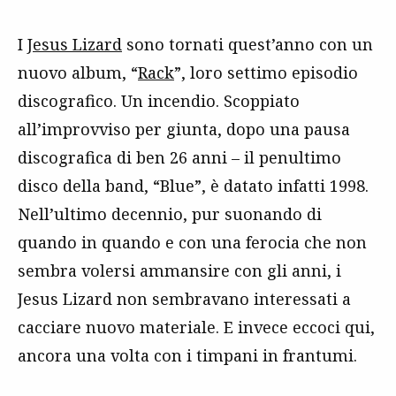
I
Jesus Lizard
sono tornati quest’anno con un
nuovo album, “
Rack
”, loro settimo episodio
discografico. Un incendio. Scoppiato
all’improvviso per giunta, dopo una pausa
discografica di ben 26 anni – il penultimo
disco della band, “Blue”, è datato infatti 1998.
Nell’ultimo decennio, pur suonando di
quando in quando e con una ferocia che non
sembra volersi ammansire con gli anni, i
Jesus Lizard non sembravano interessati a
cacciare nuovo materiale. E invece eccoci qui,
ancora una volta con i timpani in frantumi.