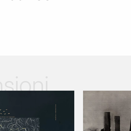
sioni