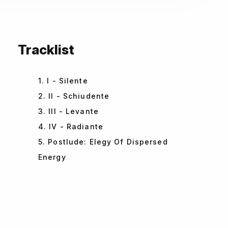
Tracklist
1. I - Silente
2. II - Schiudente
3. III - Levante
4. IV - Radiante
5. Postlude: Elegy Of Dispersed
Energy