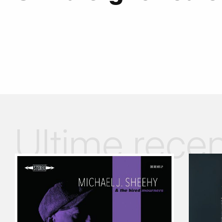
Ultime recen