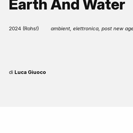
Earth And Water
2024 (Rohs!)
ambient, elettronica, post new ag
di
Luca Giuoco