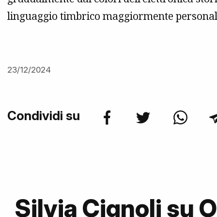
linguaggio timbrico maggiormente personale
23/12/2024
Condividi su
Silvia Cignoli su