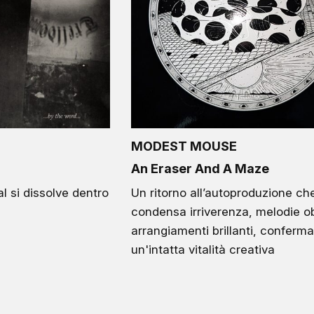
MODEST MOUSE
An Eraser And A Maze
l si dissolve dentro
Un ritorno all’autoproduzione ch
condensa irriverenza, melodie o
arrangiamenti brillanti, conferm
un'intatta vitalità creativa