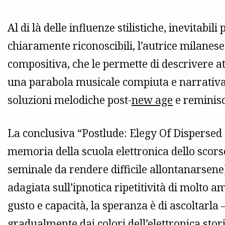
Al di là delle influenze stilistiche, inevitabili 
chiaramente riconoscibili, l’autrice milanes
compositiva, che le permette di descrivere 
una parabola musicale compiuta e narrativam
soluzioni melodiche post-
new age
e reminis
La conclusiva “Postlude: Elegy Of Dispersed
memoria della scuola elettronica dello scors
seminale da rendere difficile allontanarsene)
adagiata sull’ipnotica ripetitività di molto a
gusto e capacità, la speranza è di ascoltarla
gradualmente dai colori dell’elettronica sto