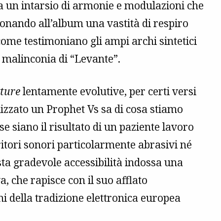
ela un intarsio di armonie e modulazioni che
nando all’album una vastità di respiro
ome testimoniano gli ampi archi sintetici
e malinconia di “Levante”.
xture
lentamente evolutive, per certi versi
tilizzato un Prophet Vs sa di cosa stiamo
e siano il risultato di un paziente lavoro
rritori sonori particolarmente abrasivi né
sta gradevole accessibilità indossa una
, che rapisce con il suo afflato
 della tradizione elettronica europea