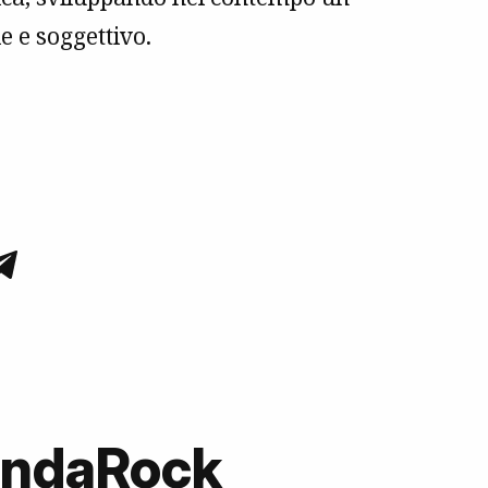
 e soggettivo.
 OndaRock