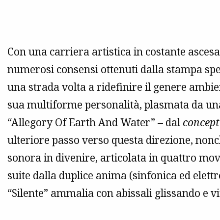
Con una carriera artistica in costante ascesa,
numerosi consensi ottenuti dalla stampa speci
una strada volta a ridefinire il genere ambie
sua multiforme personalità, plasmata da un
“Allegory Of Earth And Water” – dal
concept
ulteriore passo verso questa direzione, non
sonora in divenire, articolata in quattro mo
suite dalla duplice anima (sinfonica ed elettr
“Silente” ammalia con abissali glissando e vi