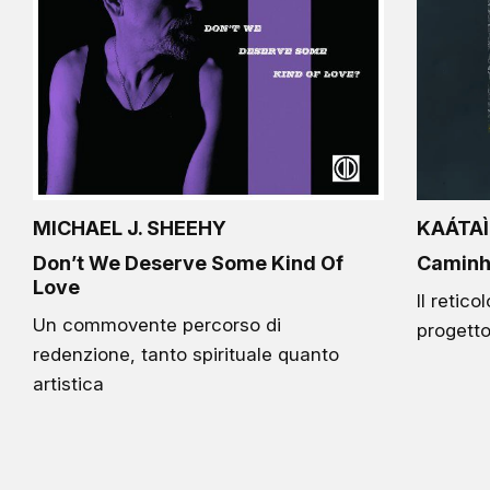
MICHAEL J. SHEEHY
KAÁTA
Don’t We Deserve Some Kind Of
Caminh
Love
Il retico
Un commovente percorso di
progetto
redenzione, tanto spirituale quanto
artistica