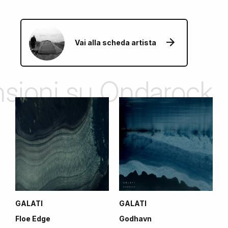
Vai alla scheda artista
ensioni su Ondarock
GALATI
GALATI
Floe Edge
Godhavn