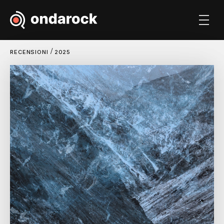
/
RECENSIONI
2025