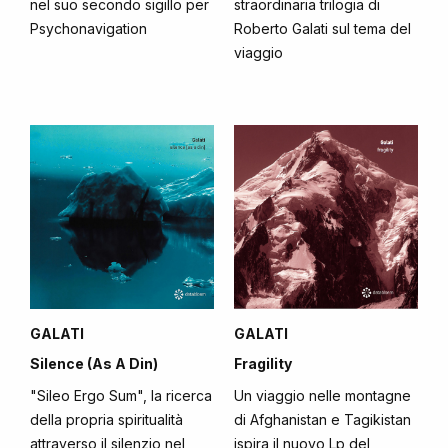
nel suo secondo sigillo per
straordinaria trilogia di
Psychonavigation
Roberto Galati sul tema del
viaggio
GALATI
GALATI
Silence (As A Din)
Fragility
"Sileo Ergo Sum", la ricerca
Un viaggio nelle montagne
della propria spiritualità
di Afghanistan e Tagikistan
attraverso il silenzio nel
ispira il nuovo Lp del