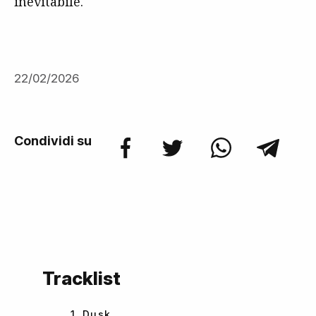
inevitabile.
22/02/2026
Condividi su
Tracklist
1. Dusk