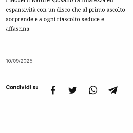
I Modern Nature sposano raffinatezza ed
espansività con un disco che al primo ascolto
sorprende e a ogni riascolto seduce e
affascina.
10/09/2025
Condividi su