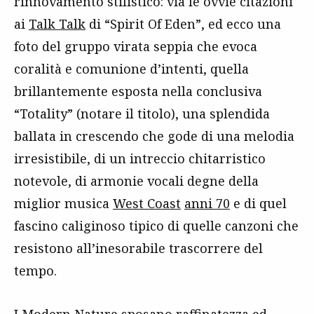
rinnovamento stilistico: via le ovvie citazioni
ai
Talk Talk
di “Spirit Of Eden”, ed ecco una
foto del gruppo virata seppia che evoca
coralità e comunione d’intenti, quella
brillantemente esposta nella conclusiva
“Totality” (notare il titolo), una splendida
ballata in crescendo che gode di una melodia
irresistibile, di un intreccio chitarristico
notevole, di armonie vocali degne della
miglior musica
West Coast
anni 70
e di quel
fascino caliginoso tipico di quelle canzoni che
resistono all’inesorabile trascorrere del
tempo.