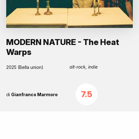
MODERN NATURE - The Heat
Warps
alt-rock, indie
2025 (Bella union)
7.5
di
Gianfranco Marmoro