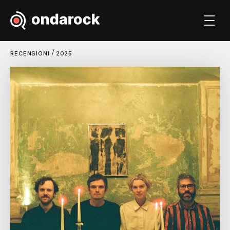
/
RECENSIONI
2025