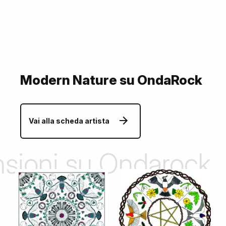
Modern Nature su OndaRock
Vai alla scheda artista
ensioni su Ondarock