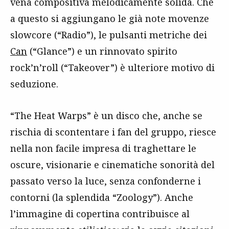
vena compositiva melodicamente solida. Che
a questo si aggiungano le già note movenze
slowcore (“Radio”), le pulsanti metriche dei
Can
(“Glance”) e un rinnovato spirito
rock’n’roll (“Takeover”) è ulteriore motivo di
seduzione.
“The Heat Warps” è un disco che, anche se
rischia di scontentare i fan del gruppo, riesce
nella non facile impresa di traghettare le
oscure, visionarie e cinematiche sonorità del
passato verso la luce, senza confonderne i
contorni (la splendida “Zoology”). Anche
l’immagine di copertina contribuisce al