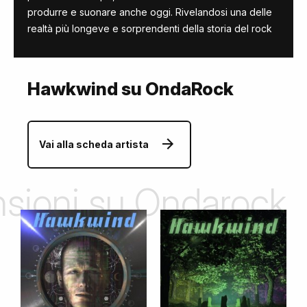
produrre e suonare anche oggi. Rivelandosi una delle
realtà più longeve e sorprendenti della storia del rock
Hawkwind su OndaRock
Vai alla scheda artista
ensioni su Ondarock