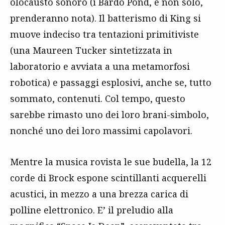
olocausto sonoro (i Bardo Pond, e non solo,
prenderanno nota). Il batterismo di King si
muove indeciso tra tentazioni primitiviste
(una Maureen Tucker sintetizzata in
laboratorio e avviata a una metamorfosi
robotica) e passaggi esplosivi, anche se, tutto
sommato, contenuti. Col tempo, questo
sarebbe rimasto uno dei loro brani-simbolo,
nonché uno dei loro massimi capolavori.
Mentre la musica rovista le sue budella, la 12
corde di Brock espone scintillanti acquerelli
acustici, in mezzo a una brezza carica di
polline elettronico. E’ il preludio alla