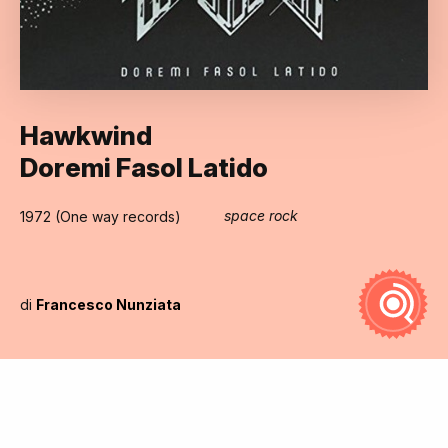
Hawkwind
Doremi Fasol Latido
space rock
1972 (One way records)
di
Francesco Nunziata