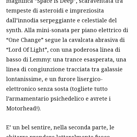
magnifica “Space Is Deep”, scaraventata tra
tempeste di asteroidi e impreziosita
dall’innodia serpeggiante e celestiale del
synth. Alla mini-sonata per piano elettrico di
“One Change” segue la cavalcata abrasiva di
“Lord Of Light”, con una poderosa linea di
basso di Lemmy: una trance esasperata, una
linea di congiunzione tracciata tra galassie
lontanissime, e un furore lisergico-
elettronico senza sosta (togliete tutto
l’armamentario psichedelico e avrete i
Motorhead!).
E’ un bel sentire, nella seconda parte, le