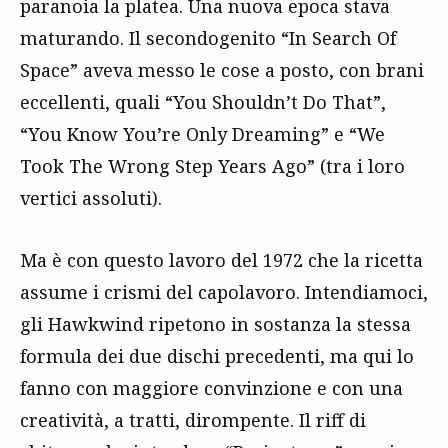
paranoia la platea. Una nuova epoca stava
maturando. Il secondogenito “In Search Of
Space” aveva messo le cose a posto, con brani
eccellenti, quali “You Shouldn’t Do That”,
“You Know You’re Only Dreaming” e “We
Took The Wrong Step Years Ago” (tra i loro
vertici assoluti).
Ma è con questo lavoro del 1972 che la ricetta
assume i crismi del capolavoro. Intendiamoci,
gli Hawkwind ripetono in sostanza la stessa
formula dei due dischi precedenti, ma qui lo
fanno con maggiore convinzione e con una
creatività, a tratti, dirompente. Il riff di