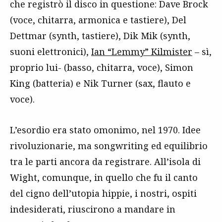
che registrò il disco in questione: Dave Brock
(voce, chitarra, armonica e tastiere), Del
Dettmar (synth, tastiere), Dik Mik (synth,
suoni elettronici),
Ian “Lemmy” Kilmister
– sì,
proprio lui- (basso, chitarra, voce), Simon
King (batteria) e Nik Turner (sax, flauto e
voce).
L’esordio era stato omonimo, nel 1970. Idee
rivoluzionarie, ma songwriting ed equilibrio
tra le parti ancora da registrare. All’isola di
Wight, comunque, in quello che fu il canto
del cigno dell’utopia hippie, i nostri, ospiti
indesiderati, riuscirono a mandare in