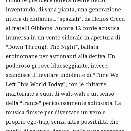
chitarre prendere letteralmente fuoco,
inventando, di sana pianta, una generazione
intera di chitarristi “spaziali”, da Helios Creed
ai fratelli Gibbons. Ancora 12 corde acustica
immersa in un vento siderale in apertura di
“Down Through The Night”, ballata
eroinomane per astronauti alla deriva. Un
poderoso groove blueseggiante, invece,
scandisce il lievitare indolente di “Time We
Left This World Today”, con le chitarre
martoriate a suon di wah-wah e un senso
della “trance” pericolosamente solipsista. La
musica finisce per diventare un vero e
proprio ego-trip, senza altra possibilità che