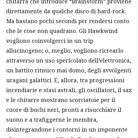
chitarra che introduce “Brainstorm” proviene
direttamente da qualche disco di hard-rock.
Ma bastano pochi secondi per rendersi conto
che le cose non quadrano. Gli Hawkwind
vogliono coinvolgerci in un trip
allucinogeno; o, meglio, vogliono ricrearlo
attraverso un uso spericolato dell’elettronica,
un battito ritmico mai domo, degli avvolgenti
uragani galattici. E, allora, tra progressioni
incendiarie e stasi astrali, gli oscillatori, il sax
e le chitarre mostrano scorciatoie per il
cuore di buchi neri, pronti a risucchiare il
suono e a trafiggerne le membra,
disintegrandone i contorni in un imponente