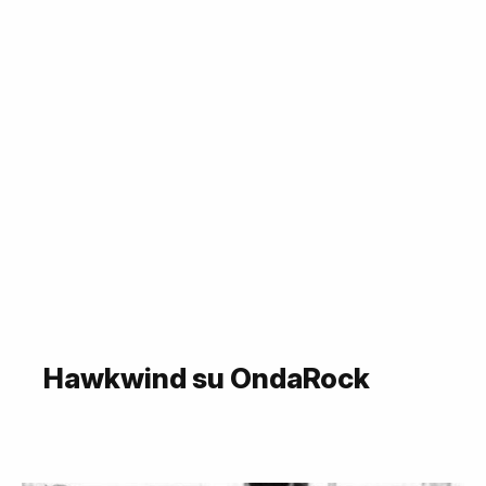
Hawkwind su OndaRock