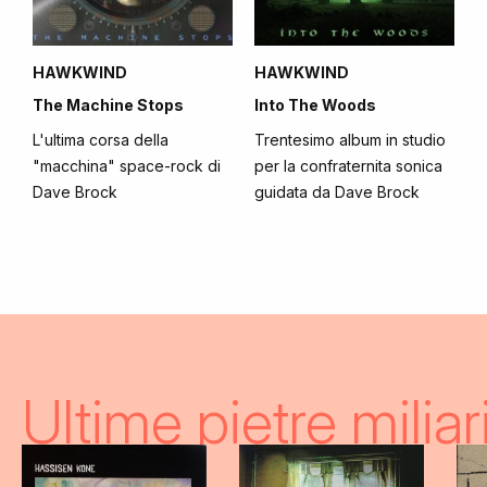
HAWKWIND
HAWKWIND
The Machine Stops
Into The Woods
L'ultima corsa della
Trentesimo album in studio
"macchina" space-rock di
per la confraternita sonica
Dave Brock
guidata da Dave Brock
Ultime pietre miliar