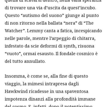
quella di scavarsi dentro, nella vana speranza
di trovare una via d’uscita da quest’incubo.
Questo “autismo del suono” giunge al punto
di non ritorno nella ballata “nera” di “The
Watcher”. Lemmy canta a fatica, incespicando
nelle parole, mentre l’arpeggio di chitarra,
infestato da scie deformi di synth, risuona
“vuoto”, ormai esausto. Il fondale cosmico è
del tutto annullato.
Insomma, è come se, alla fine di questo
viaggio, la mimesi intrapresa dagli
Hawkwind ricadesse in una spaventosa
impotenza dinanzi alla profondità immane
del cosmo. E, infatti, dopo il potentissimo