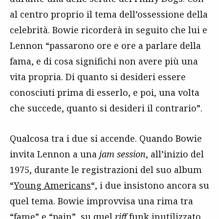
al centro proprio il tema dell’ossessione della
celebrità. Bowie ricorderà in seguito che lui e
Lennon “passarono ore e ore a parlare della
fama, e di cosa significhi non avere più una
vita propria. Di quanto si desideri essere
conosciuti prima di esserlo, e poi, una volta
che succede, quanto si desideri il contrario”.
Qualcosa tra i due si accende. Quando Bowie
invita Lennon a una
jam session
, all’inizio del
1975, durante le registrazioni del suo album
“
Young Americans
“, i due insistono ancora su
quel tema. Bowie improvvisa una rima tra
“fame” e “pain”, su quel
riff
funk inutilizzato