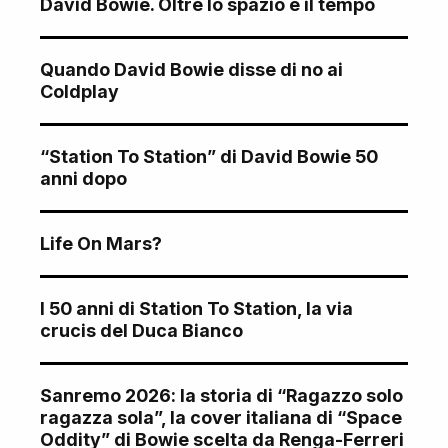
David Bowie. Oltre lo spazio e il tempo
Quando David Bowie disse di no ai
Coldplay
“Station To Station” di David Bowie 50
anni dopo
Life On Mars?
I 50 anni di Station To Station, la via
crucis del Duca Bianco
Sanremo 2026: la storia di “Ragazzo solo
ragazza sola”, la cover italiana di “Space
Oddity” di Bowie scelta da Renga-Ferreri