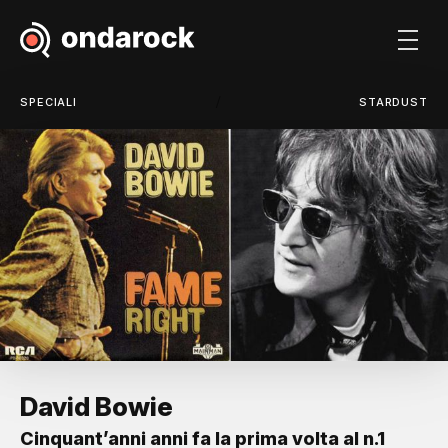
/
SPECIALI
STARDUST
David Bowie
Cinquant’anni anni fa la prima volta al n.1