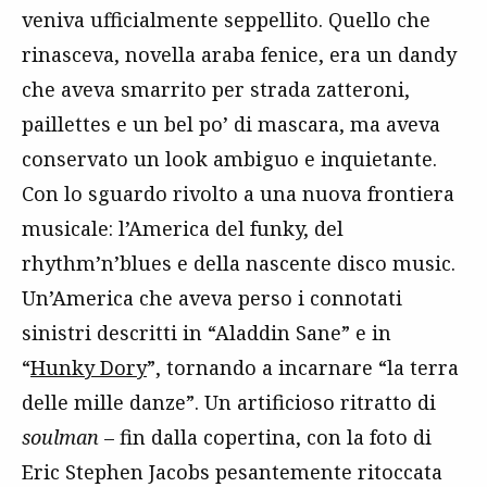
veniva ufficialmente seppellito. Quello che
rinasceva, novella araba fenice, era un dandy
che aveva smarrito per strada zatteroni,
paillettes e un bel po’ di mascara, ma aveva
conservato un look ambiguo e inquietante.
Con lo sguardo rivolto a una nuova frontiera
musicale: l’America del funky, del
rhythm’n’blues e della nascente disco music.
Un’America che aveva perso i connotati
sinistri descritti in “Aladdin Sane” e in
“
Hunky Dory
”, tornando a incarnare “la terra
delle mille danze”. Un artificioso ritratto di
soulman
– fin dalla copertina, con la foto di
Eric Stephen Jacobs pesantemente ritoccata