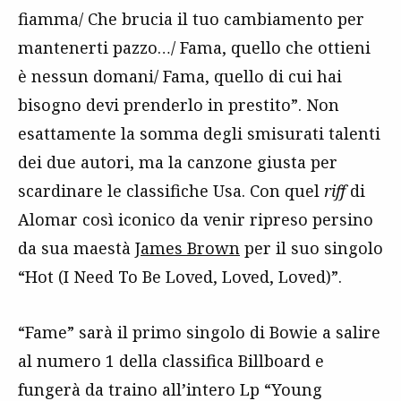
fiamma/ Che brucia il tuo cambiamento per
mantenerti pazzo…/ Fama, quello che ottieni
è nessun domani/ Fama, quello di cui hai
bisogno devi prenderlo in prestito”. Non
esattamente la somma degli smisurati talenti
dei due autori, ma la canzone giusta per
scardinare le classifiche Usa. Con quel
riff
di
Alomar così iconico da venir ripreso persino
da sua maestà
James Brown
per il suo singolo
“Hot (I Need To Be Loved, Loved, Loved)”.
“Fame” sarà il primo singolo di Bowie a salire
al numero 1 della classifica Billboard e
fungerà da traino all’intero Lp “Young