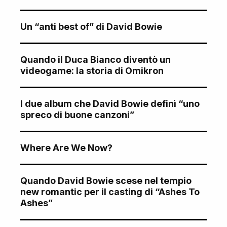
Un “anti best of” di David Bowie
Quando il Duca Bianco diventò un
videogame: la storia di Omikron
I due album che David Bowie definì “uno
spreco di buone canzoni”
Where Are We Now?
Quando David Bowie scese nel tempio
new romantic per il casting di “Ashes To
Ashes”