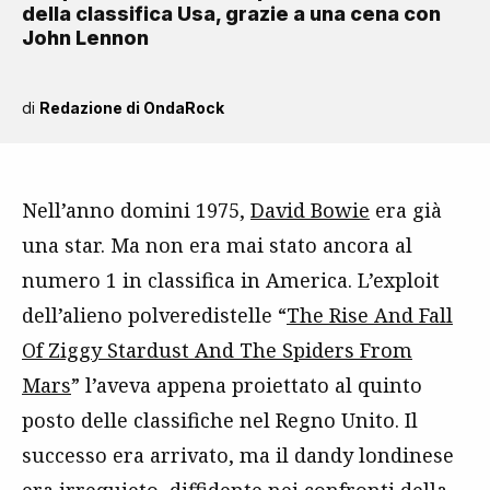
della classifica Usa, grazie a una cena con
John Lennon
di
Redazione di OndaRock
Nell’anno domini 1975,
David Bowie
era già
una star. Ma non era mai stato ancora al
numero 1 in classifica in America. L’exploit
dell’alieno polveredistelle “
The Rise And Fall
Of Ziggy Stardust And The Spiders From
Mars
” l’aveva appena proiettato al quinto
posto delle classifiche nel Regno Unito. Il
successo era arrivato, ma il dandy londinese
era irrequieto, diffidente nei confronti della