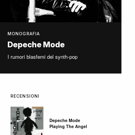
MONOGRAFIA
Depeche Mode
I rumori blasfemi del synth-pop
RECENSIONI
Depeche Mode
Playing The Angel