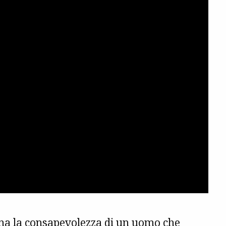
cena la consapevolezza di un uomo che