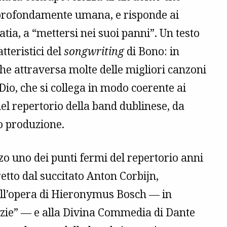
i profondamente umana, e risponde ai
atia, a “mettersi nei suoi panni”. Un testo
tteristici del
songwriting
di Bono: in
à che attraversa molte delle migliori canzoni
Dio, che si collega in modo coerente ai
del repertorio della band dublinese, da
ro produzione.
zo uno dei punti fermi del repertorio anni
etto dal succitato Anton Corbijn,
all’opera di Hieronymus Bosch — in
elizie” — e alla Divina Commedia di Dante