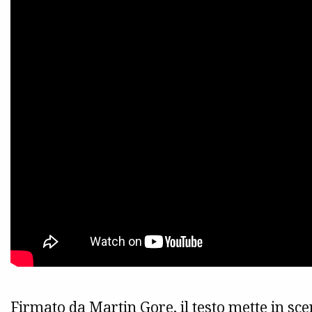
Firmato da Martin Gore, il testo mette in s