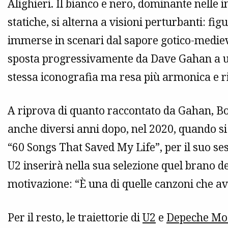
Alighieri. Il bianco e nero, dominante nelle 
statiche, si alterna a visioni perturbanti: fig
immerse in scenari dal sapore gotico-medieva
sposta progressivamente da Dave Gahan a un
stessa iconografia ma resa più armonica e ri
A riprova di quanto raccontato da Gahan, Bo
anche diversi anni dopo, nel 2020, quando si 
“60 Songs That Saved My Life”, per il suo s
U2 inserirà nella sua selezione quel brano 
motivazione: “È una di quelle canzoni che avr
Per il resto, le traiettorie di
U2
e
Depeche Mo