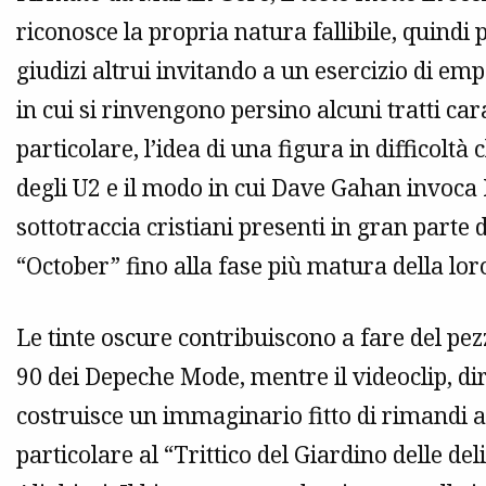
riconosce la propria natura fallibile, quind
giudizi altrui invitando a un esercizio di emp
in cui si rinvengono persino alcuni tratti cara
particolare, l’idea di una figura in difficolt
degli U2 e il modo in cui Dave Gahan invoca 
sottotraccia cristiani presenti in gran parte 
“October” fino alla fase più matura della lo
Le tinte oscure contribuiscono a fare del pez
90 dei Depeche Mode, mentre il videoclip, dir
costruisce un immaginario fitto di rimandi 
particolare al “Trittico del Giardino delle d