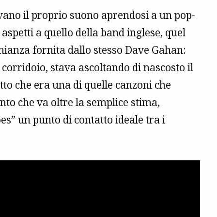
ivano il proprio suono aprendosi a un pop-
 aspetti a quello della band inglese, quel
nianza fornita dallo stesso Dave Gahan:
 corridoio, stava ascoltando di nascosto il
tto che era una di quelle canzoni che
nto che va oltre la semplice stima,
” un punto di contatto ideale tra i