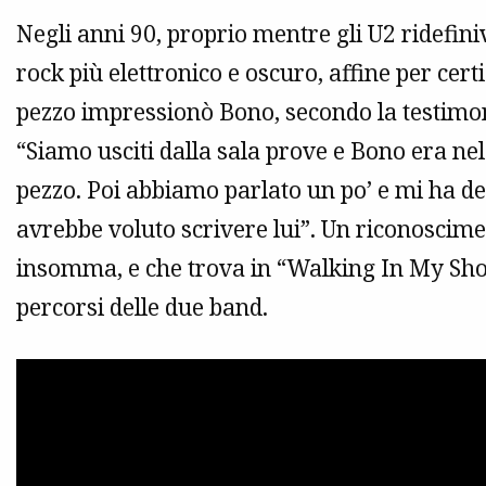
Negli anni 90, proprio mentre gli U2 ridefin
rock più elettronico e oscuro, affine per certi
pezzo impressionò Bono, secondo la testimo
“Siamo usciti dalla sala prove e Bono era nel
pezzo. Poi abbiamo parlato un po’ e mi ha de
avrebbe voluto scrivere lui”. Un riconoscime
insomma, e che trova in “Walking In My Shoes
percorsi delle due band.