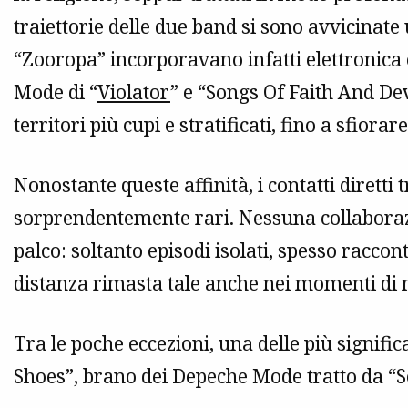
traiettorie delle due band si sono avvicinate 
“Zooropa” incorporavano infatti elettronica 
Mode di “
Violator
” e “Songs Of Faith And De
territori più cupi e stratificati, fino a sfiorare
Nonostante queste affinità, i contatti diretti 
sorprendentemente rari. Nessuna collaborazi
palco: soltanto episodi isolati, spesso racco
distanza rimasta tale anche nei momenti di m
Tra le poche eccezioni, una delle più signifi
Shoes”, brano dei Depeche Mode tratto da “S