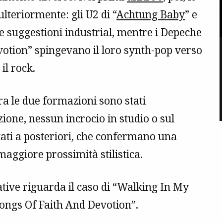
ulteriormente: gli U2 di “
Achtung Baby
” e
e suggestioni industrial, mentre i Depeche
votion” spingevano il loro synth-pop verso
 il rock.
tra le due formazioni sono stati
one, nessun incrocio in studio o sul
ntati a posteriori, che confermano una
aggiore prossimità stilistica.
cative riguarda il caso di “Walking In My
ongs Of Faith And Devotion”.