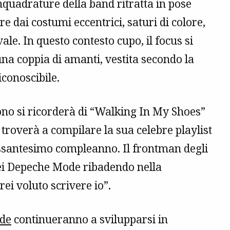
inquadrature della band ritratta in pose
ure dai costumi eccentrici, saturi di colore,
le. In questo contesto cupo, il focus si
a coppia di amanti, vestita secondo la
conoscibile.
no si ricorderà di “Walking In My Shoes”
troverà a compilare la sua celebre playlist
essantesimo compleanno. Il frontman degli
dei Depeche Mode ribadendo nella
ei voluto scrivere io”.
de
continueranno a svilupparsi in