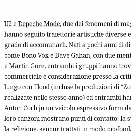
U2
e
Depeche Mode
, due dei fenomeni di ma
hanno seguito traiettorie artistiche diverse
grado di accomunarli. Nati a pochi anni di d
come Bono Vox e Dave Gahan, con due menti 
e Martin Gore, entrambi i gruppi hanno trov
commerciale e considerazione presso la cri
lungo con Flood (incluse la produzioni di “
Zo
realizzate nello stesso anno) ed entrambi han
Anton Corbijn un veicolo espressivo formidabi
loro canzoni mostrano punti di contatto: la spi
la religione, seppur trattati in modo profo