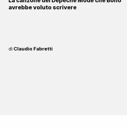
La canzone dei Depeche Mode che Bono
avrebbe voluto scrivere
di
Claudio Fabretti