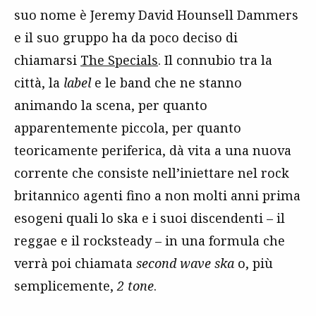
suo nome è Jeremy David Hounsell Dammers
e il suo gruppo ha da poco deciso di
chiamarsi
The Specials
. Il connubio tra la
città, la
label
e le band che ne stanno
animando la scena, per quanto
apparentemente piccola, per quanto
teoricamente periferica, dà vita a una nuova
corrente che consiste nell’iniettare nel rock
britannico agenti fino a non molti anni prima
esogeni quali lo ska e i suoi discendenti – il
reggae e il rocksteady – in una formula che
verrà poi chiamata
second wave ska
o, più
semplicemente,
2 tone
.