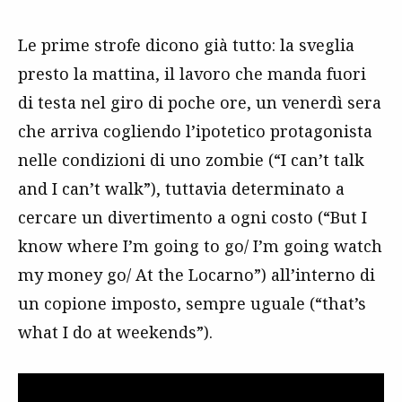
Le prime strofe dicono già tutto: la sveglia
presto la mattina, il lavoro che manda fuori
di testa nel giro di poche ore, un venerdì sera
che arriva cogliendo l’ipotetico protagonista
nelle condizioni di uno zombie (“I can’t talk
and I can’t walk”), tuttavia determinato a
cercare un divertimento a ogni costo (“But I
know where I’m going to go/ I’m going watch
my money go/ At the Locarno”) all’interno di
un copione imposto, sempre uguale (“that’s
what I do at weekends”).