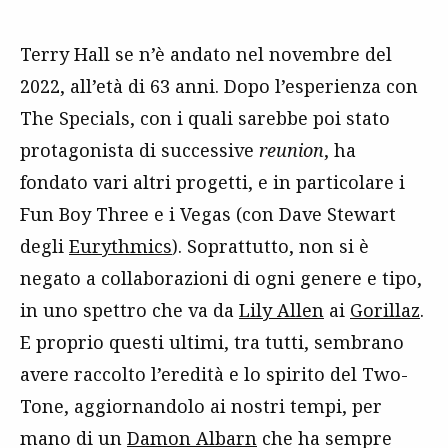
Terry Hall se n’è andato nel novembre del
2022, all’età di 63 anni. Dopo l’esperienza con
The Specials, con i quali sarebbe poi stato
protagonista di successive
reunion
, ha
fondato vari altri progetti, e in particolare i
Fun Boy Three e i Vegas (con Dave Stewart
degli
Eurythmics
). Soprattutto, non si è
negato a collaborazioni di ogni genere e tipo,
in uno spettro che va da
Lily Allen
ai
Gorillaz
.
E proprio questi ultimi, tra tutti, sembrano
avere raccolto l’eredità e lo spirito del Two-
Tone, aggiornandolo ai nostri tempi, per
mano di un
Damon Albarn
che ha sempre