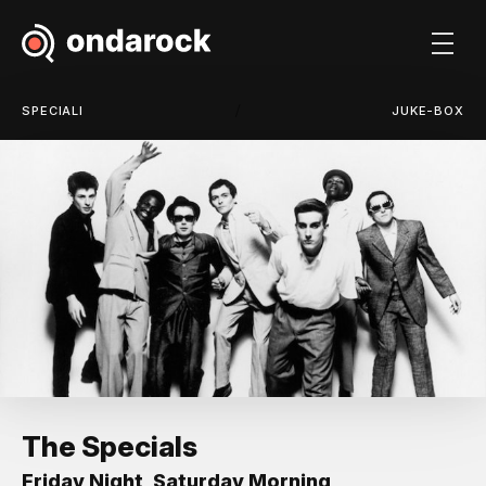
/
SPECIALI
JUKE-BOX
The Specials
Friday Night, Saturday Morning