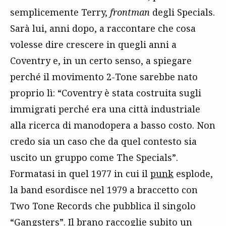
semplicemente Terry,
frontman
degli Specials.
Sarà lui, anni dopo, a raccontare che cosa
volesse dire crescere in quegli anni a
Coventry e, in un certo senso, a spiegare
perché il movimento 2-Tone sarebbe nato
proprio lì: “Coventry è stata costruita sugli
immigrati perché era una città industriale
alla ricerca di manodopera a basso costo. Non
credo sia un caso che da quel contesto sia
uscito un gruppo come The Specials”.
Formatasi in quel 1977 in cui il
punk
esplode,
la band esordisce nel 1979 a braccetto con
Two Tone Records che pubblica il singolo
“Gangsters”. Il brano raccoglie subito un