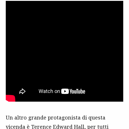
Un altro grande protagonista di questa
vicenda è Terence Edward Hall, per tutti