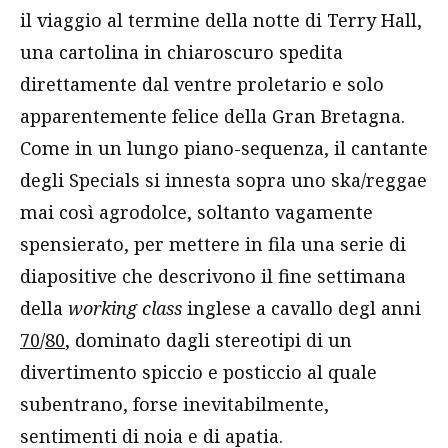
il viaggio al termine della notte di Terry Hall,
una cartolina in chiaroscuro spedita
direttamente dal ventre proletario e solo
apparentemente felice della Gran Bretagna.
Come in un lungo piano-sequenza, il cantante
degli Specials si innesta sopra uno ska/reggae
mai così agrodolce, soltanto vagamente
spensierato, per mettere in fila una serie di
diapositive che descrivono il fine settimana
della
working class
inglese a cavallo degl anni
70
/
80
, dominato dagli stereotipi di un
divertimento spiccio e posticcio al quale
subentrano, forse inevitabilmente,
sentimenti di noia e di apatia.