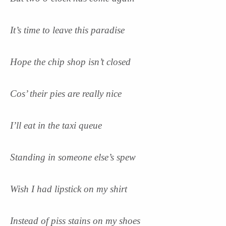
It’s time to leave this paradise
Hope the chip shop isn’t closed
Cos’ their pies are really nice
I’ll eat in the taxi queue
Standing in someone else’s spew
Wish I had lipstick on my shirt
Instead of piss stains on my shoes