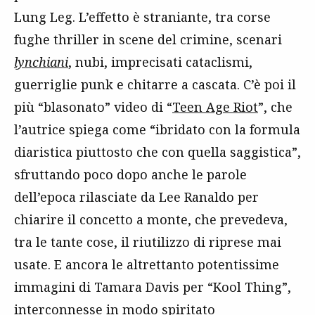
Lung Leg. L’effetto è straniante, tra corse
fughe thriller in scene del crimine, scenari
lynchiani
, nubi, imprecisati cataclismi,
guerriglie punk e chitarre a cascata. C’è poi il
più “blasonato” video di “
Teen Age Riot
”, che
l’autrice spiega come “ibridato con la formula
diaristica piuttosto che con quella saggistica”,
sfruttando poco dopo anche le parole
dell’epoca rilasciate da Lee Ranaldo per
chiarire il concetto a monte, che prevedeva,
tra le tante cose, il riutilizzo di riprese mai
usate. E ancora le altrettanto potentissime
immagini di Tamara Davis per “Kool Thing”,
interconnesse in modo spiritato