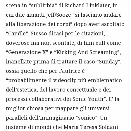
scena in “subUrbia” di Richard Linklater, in
cui due amanti Jeff/Sooze “si lasciano andare
alla liberazione dei corpi” dopo aver ascoltato
“Candle”. Stesso dicasi per le citazioni,
doverose ma non scontate, di film cult come
“Generazione X” e “Kicking And Screaming”,
inanellate prima di trattare il caso “Sunday”,
ossia quello che per l’autrice è
“probabilmente il videoclip più emblematico
dell’estetica, del lavoro concettuale e dei
processi collaborativi dei Sonic Youth”. E’ la
miglior chiosa per mappare gli universi
paralleli dell’immaginario “sonico”. Un
insieme di mondi che Maria Teresa Soldani