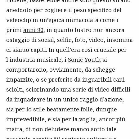
aneddoto per cogliere il peso specifico del
videoclip in un’epoca immacolata come i
primi
anni 90
, in quanto lustro non ancora
ostaggio di social, selfie, foto, video, insomma
ci siamo capiti. In quell’era così cruciale per
l’industria musicale, i
Sonic Youth
si
comportarono, ovviamente, da schegge
impazzite, o se preferite da inguaribili cani
sciolti, sciorinando una serie di video difficili
da inquadrare in un unico raggio d’azione,
sia per lo stile beatamente folle, dunque
imprevedibile, e sia per la voglia, ancor più
matta, di non deludere manco sotto tale
nascente aspetto “il contesto culturale e