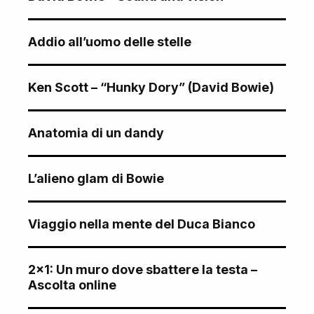
Addio all’uomo delle stelle
Ken Scott – “Hunky Dory” (David Bowie)
Anatomia di un dandy
L’alieno glam di Bowie
Viaggio nella mente del Duca Bianco
2×1: Un muro dove sbattere la testa –
Ascolta online