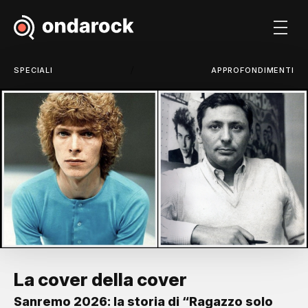
/
SPECIALI
APPROFONDIMENTI
La cover della cover
Sanremo 2026: la storia di “Ragazzo solo