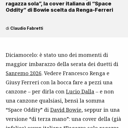
ragazza sola”, la cover italiana di “Space
Oddity” di Bowie scelta da Renga-Ferreri
di
Claudio Fabretti
Diciamocelo: è stato uno dei momenti di
maggior imbarazzo della serata dei duetti di
Sanremo 2026
. Vedere Francesco Renga e
Giusy Ferreri con la bocca fare a pezzi una
canzone – per dirla con
Lucio Dalla
– e non
una canzone qualsiasi, bensì la somma
“Space Oddity” di
David Bowie
, seppur in una
versione “di terza mano”: una cover della (già
infelice) cover italiana “Ragazzo solo ragazza