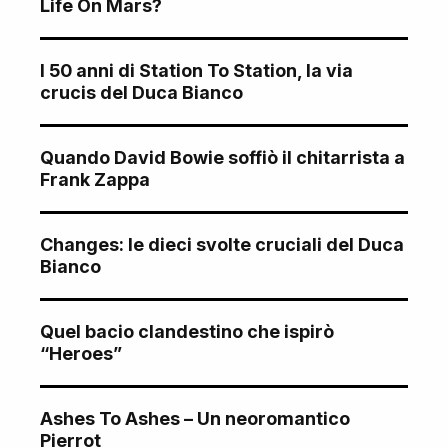
Life On Mars?
I 50 anni di Station To Station, la via
crucis del Duca Bianco
Quando David Bowie soffiò il chitarrista a
Frank Zappa
Changes: le dieci svolte cruciali del Duca
Bianco
Quel bacio clandestino che ispirò
“Heroes”
Ashes To Ashes – Un neoromantico
Pierrot