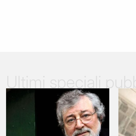
Ultimi speciali pubb