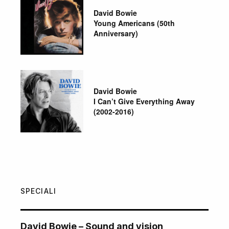
David Bowie
Young Americans (50th
Anniversary)
David Bowie
I Can’t Give Everything Away
(2002-2016)
SPECIALI
David Bowie – Sound and vision