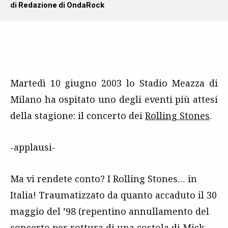
di
Redazione di OndaRock
Martedì 10 giugno 2003 lo Stadio Meazza di
Milano ha ospitato uno degli eventi più attesi
della stagione: il concerto dei
Rolling Stones
.
-applausi-
Ma vi rendete conto? I Rolling Stones… in
Italia! Traumatizzato da quanto accaduto il 30
maggio del ’98 (repentino annullamento del
concerto per rottura di una costola di Mick