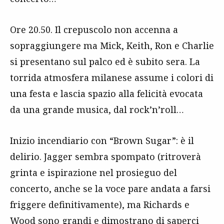
Ore 20.50. Il crepuscolo non accenna a
sopraggiungere ma Mick, Keith, Ron e Charlie
si presentano sul palco ed è subito sera. La
torrida atmosfera milanese assume i colori di
una festa e lascia spazio alla felicità evocata
da una grande musica, dal rock’n’roll…
Inizio incendiario con “Brown Sugar”: è il
delirio. Jagger sembra spompato (ritroverà
grinta e ispirazione nel prosieguo del
concerto, anche se la voce pare andata a farsi
friggere definitivamente), ma Richards e
Wood sono grandi e dimostrano di saperci