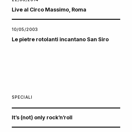
Live al Circo Massimo, Roma
10/05/2003
Le pietre rotolanti incantano San Siro
SPECIALI
It’s (not) only rock’n’roll