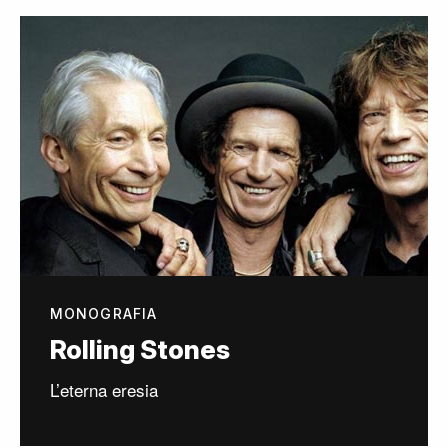
MONOGRAFIA
Rolling Stones
L’eterna eresia