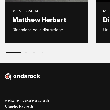
MONOGRAFIA
MO
Matthew Herbert
Di
Dinamiche della distruzione
Un 
webzine musicale a cura di
Claudio Fabretti