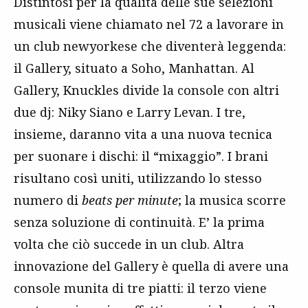
Distintosi per la qualità delle sue selezioni
musicali viene chiamato nel 72 a lavorare in
un club newyorkese che diventerà leggenda:
il Gallery, situato a Soho, Manhattan. Al
Gallery, Knuckles divide la console con altri
due dj: Niky Siano e Larry Levan. I tre,
insieme, daranno vita a una nuova tecnica
per suonare i dischi: il “mixaggio”. I brani
risultano così uniti, utilizzando lo stesso
numero di
beats per minute
; la musica scorre
senza soluzione di continuità. E’ la prima
volta che ciò succede in un club. Altra
innovazione del Gallery è quella di avere una
console munita di tre piatti: il terzo viene