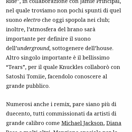
Ride”, in collaborazione con Jamie Principal,
nel quale troviamo non pochi spunti di quel
suono
electro
che oggi spopola nei club;
inoltre, l’atmosfera del brano sarà
importante per definire il suono
dell’
underground
, sottogenere dell’house.
Altro singolo importante è il bellissimo
“Tears”, per il quale Knuckles collaborò con
Satoshi Tomiie, facendolo conoscere al
grande pubblico.
Numerosi anche i remix, pare siano più di
duecento, tutti commissionati da artisti di
grande calibro come
Michael Jackson
,
Diana