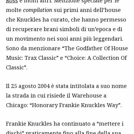
Ross
e molti altri. Menzione speciale per le
molte
compilation
sui primi anni dell’house
che Knuckles ha curato, che hanno permesso
di recuperare brani simboli di un’epoca e di
un movimento nei suoi anni più leggendari.
Sono da menzionare “The Godfather Of House
Music: Trax Classic” e “Choice: A Collection Of
Classic”.
Il 25 agosto 2004 è stata intitolata a suo nome
la strada in cui risiede il Warehouse a
Chicago: “Honorary Frankie Knuckles Way”.
Frankie Knuckles ha continuato a “mettere i
dischi” praticamente fino alla fine della sua