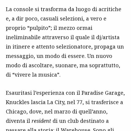
La console si trasforma da luogo di acritiche
e, a dir poco, casuali selezioni, a vero e
proprio “pulpito”; il mezzo ormai
ineliminabile attraverso il quale il dj/artista
in itinere e attento selezionatore, propaga un
messaggio, un modo di essere. Un nuovo
modo di ascoltare, suonare, ma soprattutto,
di “vivere la musica”.
Esauritasi l’esperienza con il Paradise Garage,
Knuckles lascia La City, nel 77, si trasferisce a
Chicago, dove, nel marzo di quell’anno,
diventa il
resident
di un club destinato a
passare alla storia: il Warehouse. Sono gli