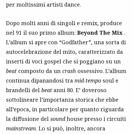
per moltissimi artisti dance.
Dopo molti anni di singoli e remix, produce
nel 91 il suo primo album:
Beyond The Mix
.
L’album si apre con “Godfather”, una sorta di
autocelebrazione del mito, caratterizzato da
inserti di voci gospel che si poggiano su un
beat
composto da un
crash
ossessivo. L’album
continua dipanandosi tra
mid-tempo
soul e
brandelli del
beat
anni 80. E’ doveroso
sottolineare l’importanza storica che ebbe
all’epoca, in particolare per quanto riguarda
la diffusione del
sound
house presso i circuiti
mainstream
. Lo si può, inoltre, ancora