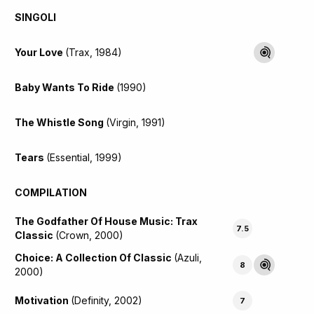
SINGOLI
Your Love
(Trax, 1984)
Baby Wants To Ride
(1990)
The Whistle Song
(Virgin, 1991)
Tears
(Essential, 1999)
COMPILATION
The Godfather Of House Music: Trax
7.5
Classic
(Crown, 2000)
Choice: A Collection Of Classic
(Azuli,
8
2000)
Motivation
(Definity, 2002)
7