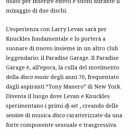
usato per inserire effetti e suoni durante il
mixaggio di due dischi.
L’esperienza con Larry Levan sarà per
Knuckles fondamentale e lo porterà a
suonare di nuovo insieme in un altro club
leggendario: il Paradise Garage. Il Paradise
Garage è, all’epoca, la culla del movimento
della
disco music
degli anni 70, frequentato
dagli aspiranti “Tony Manero” di New York.
Diventa il luogo dove Levan e Knuckles
sperimentano i primi
dj-set
, creando delle
session
di musica
disco
caratterizzate da una
forte componente sessuale e trasgressiva.