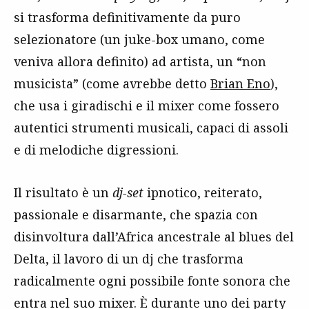
si trasforma definitivamente da puro
selezionatore (un juke-box umano, come
veniva allora definito) ad artista, un “non
musicista” (come avrebbe detto
Brian Eno
),
che usa i giradischi e il mixer come fossero
autentici strumenti musicali, capaci di assoli
e di melodiche digressioni.
Il risultato è un
dj-set
ipnotico, reiterato,
passionale e disarmante, che spazia con
disinvoltura dall’Africa ancestrale al blues del
Delta, il lavoro di un dj che trasforma
radicalmente ogni possibile fonte sonora che
entra nel suo mixer. È durante uno dei party