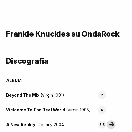
Frankie Knuckles su OndaRock
Discografia
ALBUM
Beyond The Mix
(Virgin 1991)
7
Welcome To The Real World
(Virgin 1995)
6
A New Reality
(Definity 2004)
7.5