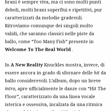
brani è sempre viva, ma ci sono molti punti
deboli, molti brani superflui e ripetitivi, pur
caratterizzati da melodie gradevoli.
Ritroviamo comunque dei singoli molto
validi, che saranno classici nelle piste da
ballo, come “Too Many Fish” presente in
Welcome To The Real World
.
In
A New Reality
Knuckles mostra, invece, di
essere ancora in grado di sfornare delle
hit
da
ballo considerevoli. L’album, dopo un breve
intro
, apre ufficialmente le danze con “Hit The
Floor”, caratterizzato da una linea vocale
isterica e ossessiva, incalzata da una ritmica