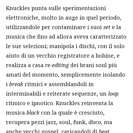
Knuckles punta sulle sperimentazioni
elettroniche, molto in auge in quel periodo,
utilizzandole per contaminare i suoi
set
e la
musica che fino ad allora aveva caratterizzato
le sue selezioni; manipola i dischi, con il solo
aiuto di un vecchio registratore a bobine, e
realizza a casa
re-editing
dei brani soul più
amati del momento, semplicemente isolando
i
break
ritmici e assemblandoli in
interminabili e reiterate sequenze, un
loop
ritmico e ipnotico. Knuckles reinventa la
musica
black
con la quale è cresciuto,
recupera pezzi jazz, soul, funk,
disco
, ma
anche vecchi gospel, caricandoli di
beat