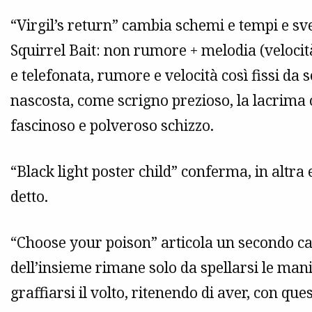
“Virgil’s return” cambia schemi e tempi e sve
Squirrel Bait: non rumore + melodia (velocit
e telefonata, rumore e velocità così fissi da so
nascosta, come scrigno prezioso, la lacrim
fascinoso e polveroso schizzo.
“Black light poster child” conferma, in altr
detto.
“Choose your poison” articola un secondo ca
dell’insieme rimane solo da spellarsi le mani
graffiarsi il volto, ritenendo di aver, con ques