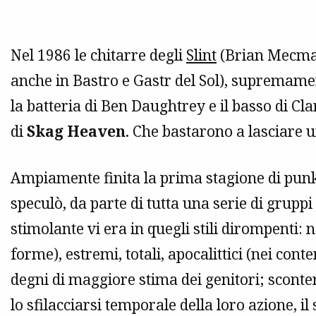
Nel 1986 le chitarre degli
Slint
(Brian Mecmah
anche in Bastro e Gastr del Sol), supremamen
la batteria di Ben Daughtrey e il basso di Cl
di
Skag Heaven
. Che bastarono a lasciare 
Ampiamente finita la prima stagione di punk
speculò, da parte di tutta una serie di gruppi
stimolante vi era in quegli stili dirompenti:
forme), estremi, totali, apocalittici (nei cont
degni di maggiore stima dei genitori; sconte
lo sfilacciarsi temporale della loro azione, i