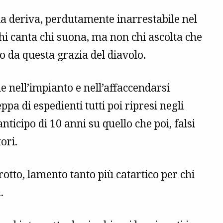
la deriva, perdutamente inarrestabile nel
i canta chi suona, ma non chi ascolta che
 da questa grazia del diavolo.
e nell’impianto e nell’affaccendarsi
ppa di espedienti tutti poi ripresi negli
ticipo di 10 anni su quello che poi, falsi
ori.
dirotto, lamento tanto più catartico per chi
.