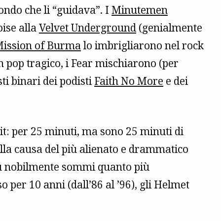
ondo che li “guidava”. I
Minutemen
oise alla
Velvet Underground
(genialmente
ission of Burma
lo imbrigliarono nel rock
n pop tragico, i Fear mischiarono (per
sti binari dei podisti
Faith No More
e dei
ait: per 25 minuti, ma sono 25 minuti di
alla causa del più alienato e drammatico
più nobilmente sommi quanto più
 per 10 anni (dall’86 al ’96), gli Helmet