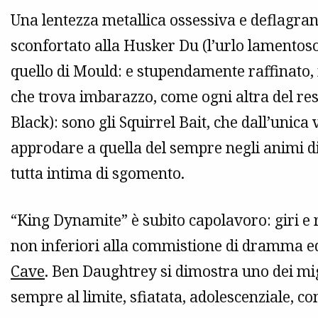
Una lentezza metallica ossessiva e deflagran
sconfortato alla Husker Du (l’urlo lamentoso
quello di Mould: e stupendamente raffinato,
che trova imbarazzo, come ogni altra del rest
Black): sono gli Squirrel Bait, che dall’unica
approdare a quella del sempre negli animi di
tutta intima di sgomento.
“King Dynamite” è subito capolavoro: giri e rig
non inferiori alla commistione di dramma ed 
Cave
. Ben Daughtrey si dimostra uno dei migl
sempre al limite, sfiatata, adolescenziale, 