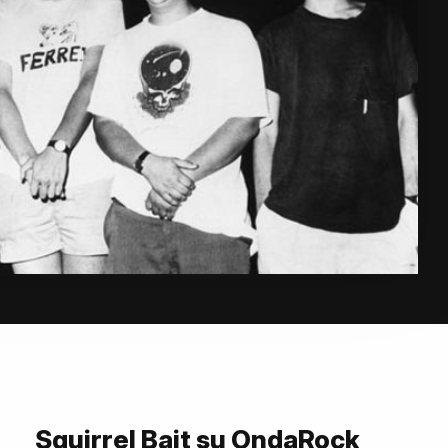
Squirrel Bait su OndaRock