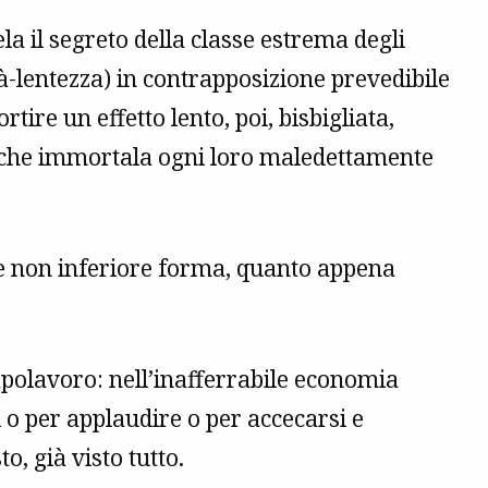
la il segreto della classe estrema degli
à-lentezza) in contrapposizione prevedibile
rtire un effetto lento, poi, bisbigliata,
a che immortala ogni loro maledettamente
a e non inferiore forma, quanto appena
polavoro: nell’inafferrabile economia
 o per applaudire o per accecarsi e
to, già visto tutto.