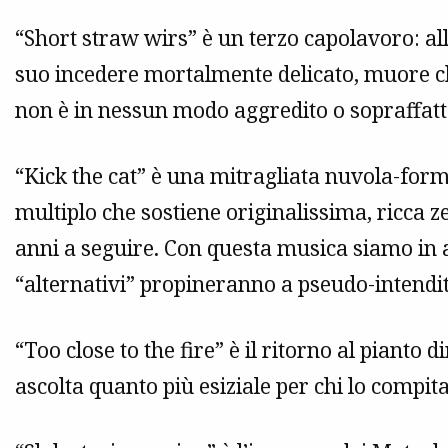
“Short straw wirs” è un terzo capolavoro: al
suo incedere mortalmente delicato, muore ch
non è in nessun modo aggredito o sopraffatto
“Kick the cat” è una mitragliata nuvola-form
multiplo che sostiene originalissima, ricca ze
anni a seguire. Con questa musica siamo in an
“alternativi” propineranno a pseudo-intendit
“Too close to the fire” è il ritorno al pianto 
ascolta quanto più esiziale per chi lo compita