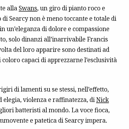
te alla
Swans
, un giro di pianto roco e
 di Searcy non è meno toccante e totale di
 in un’eleganza di dolore e compassione
o, solo dinanzi all’inarrivabile Francis
 volta del loro apparire sono destinati ad
 coloro capaci di apprezzarne l’esclusività
iri di lamenti su se stessi, nell’effetto,
elegia, violenza e raffinatezza, di
Nick
iori batteristi al mondo. La voce fioca,
commovente e patetica di Searcy impera.