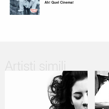
Ah! Quel Cinema!
Artisti simili