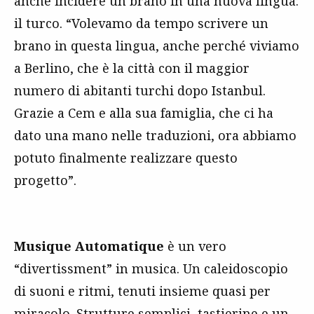
anche incidere un brano in una nuova lingua:
il turco. “Volevamo da tempo scrivere un
brano in questa lingua, anche perché viviamo
a Berlino, che è la città con il maggior
numero di abitanti turchi dopo Istanbul.
Grazie a Cem e alla sua famiglia, che ci ha
dato una mano nelle traduzioni, ora abbiamo
potuto finalmente realizzare questo
progetto”.
Musique Automatique
è un vero
“divertissment” in musica. Un caleidoscopio
di suoni e ritmi, tenuti insieme quasi per
miracolo. Strutture semplici, tastierine e un