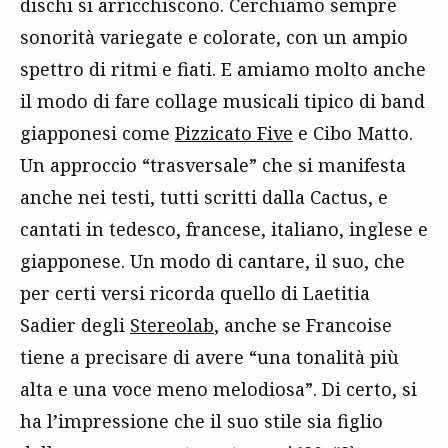
dischi si arricchiscono. Cerchiamo sempre
sonorità variegate e colorate, con un ampio
spettro di ritmi e fiati. E amiamo molto anche
il modo di fare collage musicali tipico di band
giapponesi come
Pizzicato Five
e Cibo Matto.
Un approccio “trasversale” che si manifesta
anche nei testi, tutti scritti dalla Cactus, e
cantati in tedesco, francese, italiano, inglese e
giapponese. Un modo di cantare, il suo, che
per certi versi ricorda quello di Laetitia
Sadier degli
Stereolab
, anche se Francoise
tiene a precisare di avere “una tonalità più
alta e una voce meno melodiosa”. Di certo, si
ha l’impressione che il suo stile sia figlio