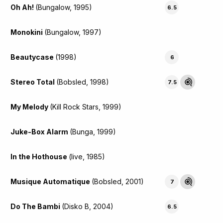
Oh Ah!
(Bungalow, 1995)
6.5
Monokini
(Bungalow, 1997)
Beautycase
(1998)
6
Stereo Total
(Bobsled, 1998)
7.5
My Melody
(Kill Rock Stars, 1999)
Juke-Box Alarm
(Bunga, 1999)
In the Hothouse
(live, 1985)
Musique Automatique
(Bobsled, 2001)
7
Do The Bambi
(Disko B, 2004)
6.5