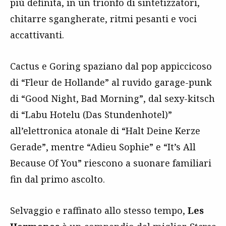
più definita, in un trionfo di sintetizzatori,
chitarre sgangherate, ritmi pesanti e voci
accattivanti.
Cactus e Goring spaziano dal pop appiccicoso
di “Fleur de Hollande” al ruvido garage-punk
di “Good Night, Bad Morning”, dal sexy-kitsch
di “Labu Hotelu (Das Stundenhotel)”
all’elettronica atonale di “Halt Deine Kerze
Gerade”, mentre “Adieu Sophie” e “It’s All
Because Of You” riescono a suonare familiari
fin dal primo ascolto.
Selvaggio e raffinato allo stesso tempo,
Les