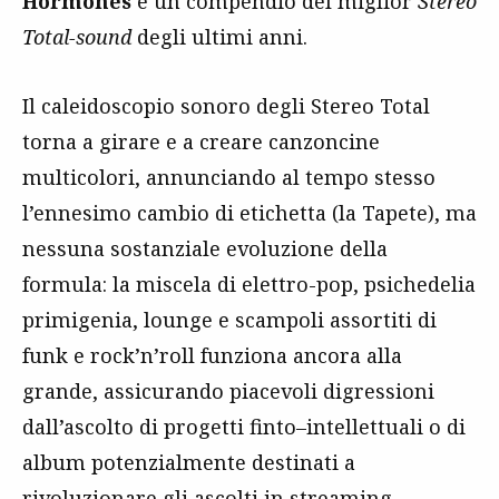
Hormones
è un compendio del miglior
Stereo
Total-sound
degli ultimi anni.
Il caleidoscopio sonoro degli Stereo Total
torna a girare e a creare canzoncine
multicolori, annunciando al tempo stesso
l’ennesimo cambio di etichetta (la Tapete), ma
nessuna sostanziale evoluzione della
formula: la miscela di elettro-pop, psichedelia
primigenia, lounge e scampoli assortiti di
funk e rock’n’roll funziona ancora alla
grande, assicurando piacevoli digressioni
dall’ascolto di progetti finto–intellettuali o di
album potenzialmente destinati a
rivoluzionare gli ascolti in streaming.