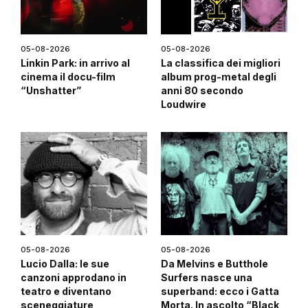
05-08-2026
05-08-2026
Linkin Park: in arrivo al
La classifica dei migliori
cinema il docu-film
album prog-metal degli
“Unshatter”
anni 80 secondo
Loudwire
05-08-2026
05-08-2026
Lucio Dalla: le sue
Da Melvins e Butthole
canzoni approdano in
Surfers nasce una
teatro e diventano
superband: ecco i Gatta
sceneggiature
Morta. In ascolto “Black