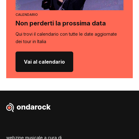
CALENDARIO
Non perderti la prossima data
Qui trovi il calendario con tutte le date aggiornate
dei tour in Italia
Vai al calendario
webzine musicale a cura di