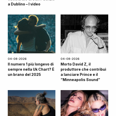
a Dublino – I video
04-08-2026
04-08-2026
Il numero 1 più longevo di
Morto David Z, il
sempre nella Uk Chart? È
produttore che contribuì
un brano del 2025
a lanciare Prince e il
“Minneapolis Sound”