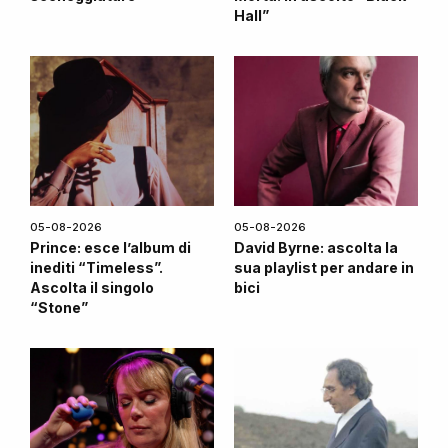
Hall”
05-08-2026
05-08-2026
Prince: esce l’album di
David Byrne: ascolta la
inediti “Timeless”.
sua playlist per andare in
Ascolta il singolo
bici
“Stone”