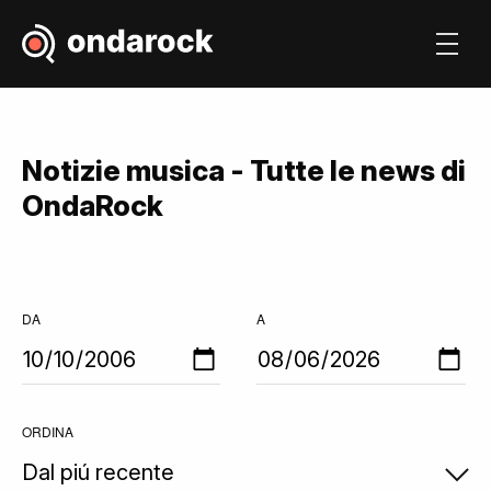
Notizie musica - Tutte le news di
OndaRock
DA
A
ORDINA