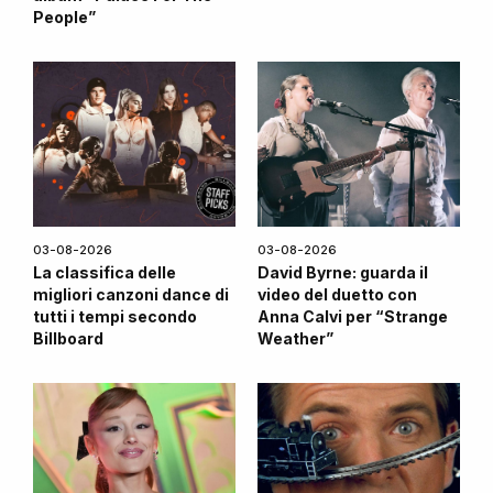
People”
03-08-2026
03-08-2026
La classifica delle
David Byrne: guarda il
migliori canzoni dance di
video del duetto con
tutti i tempi secondo
Anna Calvi per “Strange
Billboard
Weather”