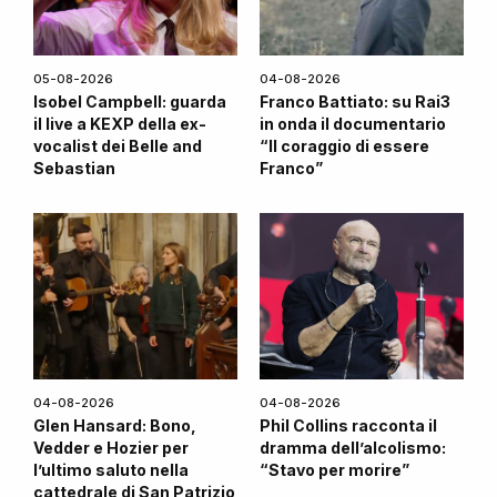
05-08-2026
04-08-2026
Isobel Campbell: guarda
Franco Battiato: su Rai3
il live a KEXP della ex-
in onda il documentario
vocalist dei Belle and
“Il coraggio di essere
Sebastian
Franco”
04-08-2026
04-08-2026
Glen Hansard: Bono,
Phil Collins racconta il
Vedder e Hozier per
dramma dell’alcolismo:
l’ultimo saluto nella
“Stavo per morire”
cattedrale di San Patrizio