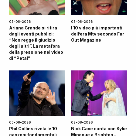
03-08-2026
03-08-2026
Ariana Grande si ritira
I 10 video più importanti
dagli eventi pubblici:
dell’era Mtv secondo Far
“Non regge il giudizio
Out Magazine
degli altri”. La metafora
della pressione nel video
di “Petal”
03-08-2026
02-08-2026
Phil Collins rivela le 10
Nick Cave canta con Kylie
canzoni fondamentali
Minogue a Brighton –