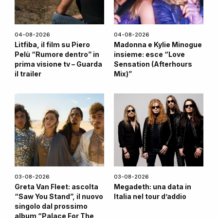
04-08-2026
04-08-2026
Litfiba, il film su Piero
Madonna e Kylie Minogue
Pelù “Rumore dentro” in
insieme: esce “Love
prima visione tv – Guarda
Sensation (Afterhours
il trailer
Mix)”
03-08-2026
03-08-2026
Greta Van Fleet: ascolta
Megadeth: una data in
“Saw You Stand”, il nuovo
Italia nel tour d’addio
singolo dal prossimo
album “Palace For The