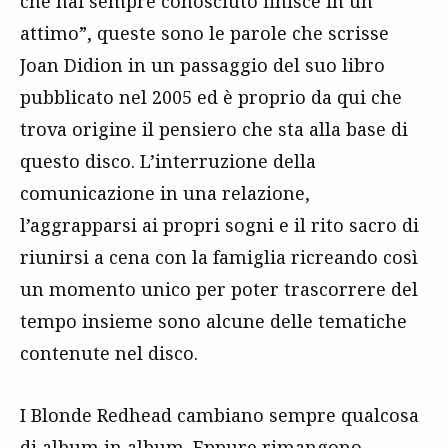
che hai sempre conosciuto finisce in un
attimo”, queste sono le parole che scrisse
Joan Didion in un passaggio del suo libro
pubblicato nel 2005 ed è proprio da qui che
trova origine il pensiero che sta alla base di
questo disco. L’interruzione della
comunicazione in una relazione,
l’aggrapparsi ai propri sogni e il rito sacro di
riunirsi a cena con la famiglia ricreando così
un momento unico per poter trascorrere del
tempo insieme sono alcune delle tematiche
contenute nel disco.
I Blonde Redhead cambiano sempre qualcosa
di album in album. Eppure rimangono