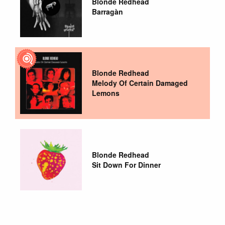
Blonde Redhead
Barragàn
Blonde Redhead
Melody Of Certain Damaged
Lemons
Blonde Redhead
Sit Down For Dinner