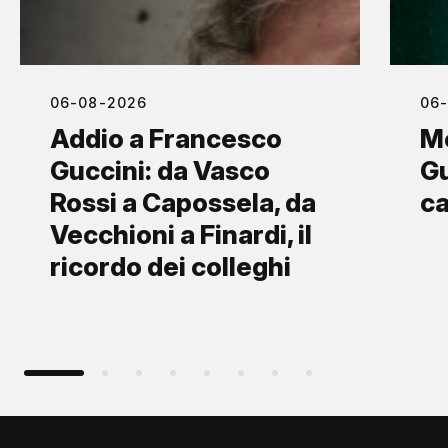
06-08-2026
06
Addio a Francesco
M
Guccini: da Vasco
Gu
Rossi a Capossela, da
ca
Vecchioni a Finardi, il
ricordo dei colleghi