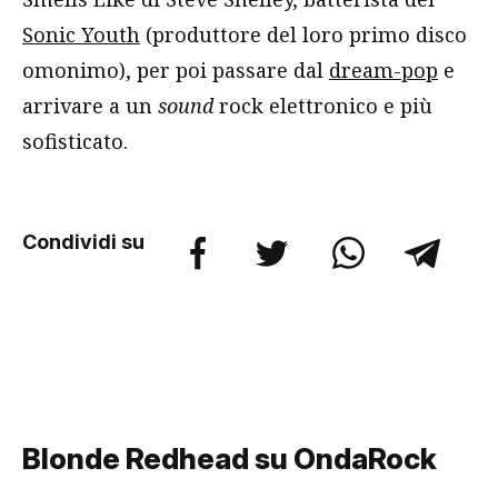
Sonic Youth
(produttore del loro primo disco
omonimo), per poi passare dal
dream-pop
e
arrivare a un
sound
rock elettronico e più
sofisticato.
Condividi su
Blonde Redhead su OndaRock