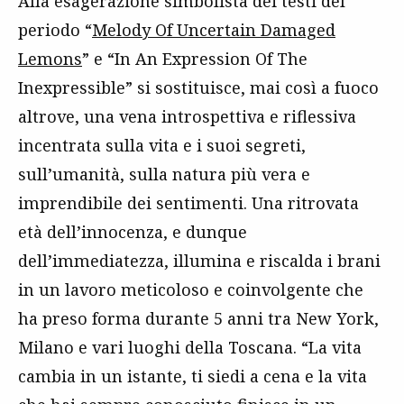
Alla esagerazione simbolista dei testi del
periodo “
Melody Of Uncertain Damaged
Lemons
” e “In An Expression Of The
Inexpressible” si sostituisce, mai così a fuoco
altrove, una vena introspettiva e riflessiva
incentrata sulla vita e i suoi segreti,
sull’umanità, sulla natura più vera e
imprendibile dei sentimenti. Una ritrovata
età dell’innocenza, e dunque
dell’immediatezza, illumina e riscalda i brani
in un lavoro meticoloso e coinvolgente che
ha preso forma durante 5 anni tra New York,
Milano e vari luoghi della Toscana. “La vita
cambia in un istante, ti siedi a cena e la vita