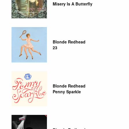
Misery Is A Butterfly
Blonde Redhead
23
Blonde Redhead
Penny Sparkle