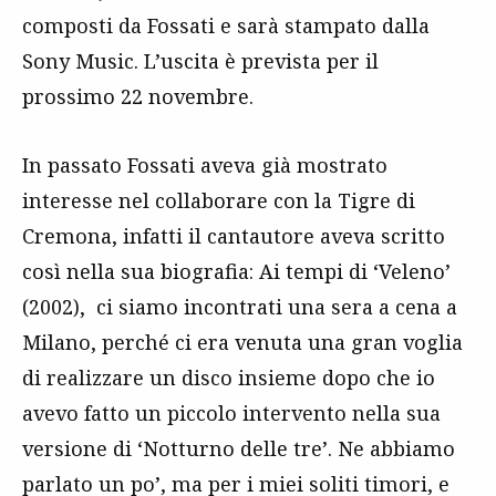
composti da Fossati e sarà stampato dalla
Sony Music. L’uscita è prevista per il
prossimo 22 novembre.
In passato Fossati aveva già mostrato
interesse nel collaborare con la Tigre di
Cremona, infatti il cantautore aveva scritto
così nella sua biografia: Ai tempi di ‘Veleno’
(2002), ci siamo incontrati una sera a cena a
Milano, perché ci era venuta una gran voglia
di realizzare un disco insieme dopo che io
avevo fatto un piccolo intervento nella sua
versione di ‘Notturno delle tre’. Ne abbiamo
parlato un po’, ma per i miei soliti timori, e