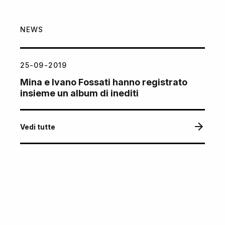
NEWS
25-09-2019
Mina e Ivano Fossati hanno registrato
insieme un album di inediti
Vedi tutte