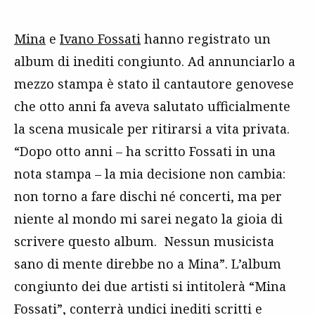
Mina
e
Ivano Fossati
hanno registrato un
album di inediti congiunto. Ad annunciarlo a
mezzo stampa è stato il cantautore genovese
che otto anni fa aveva salutato ufficialmente
la scena musicale per ritirarsi a vita privata.
“
Dopo otto anni – ha scritto Fossati in una
nota stampa – la mia decisione non cambia:
non torno a fare dischi né concerti, ma per
niente al mondo mi sarei negato la gioia di
scrivere questo album. Nessun musicista
sano di mente direbbe no a Mina”. L’album
congiunto dei due artisti si intitolerà “Mina
Fossati”, conterrà undici inediti scritti e