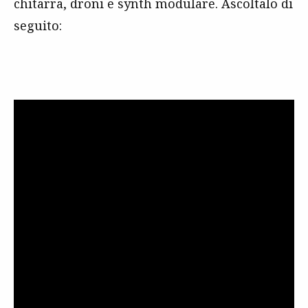
chitarra, droni e synth modulare. Ascoltalo di
seguito: