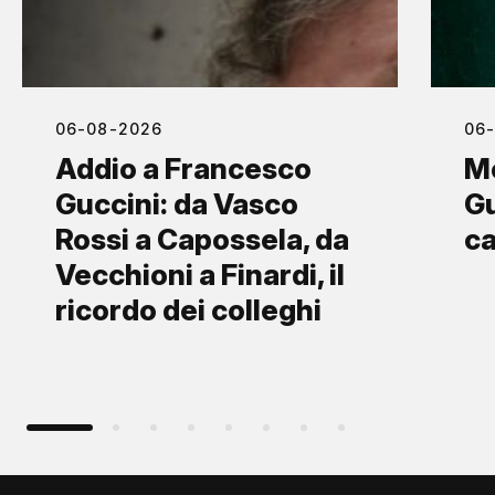
06-08-2026
06
Addio a Francesco
M
Guccini: da Vasco
Gu
Rossi a Capossela, da
ca
Vecchioni a Finardi, il
ricordo dei colleghi