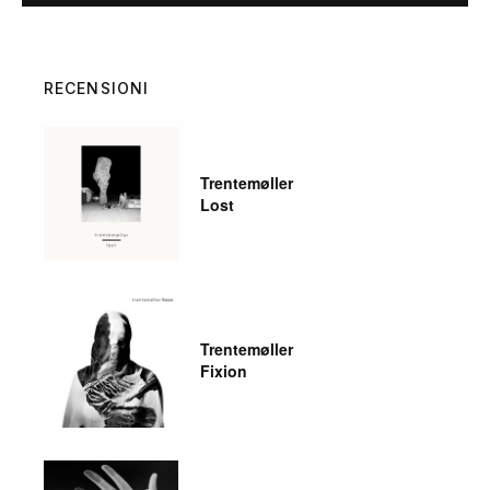
RECENSIONI
Trentemøller
Lost
Trentemøller
Fixion