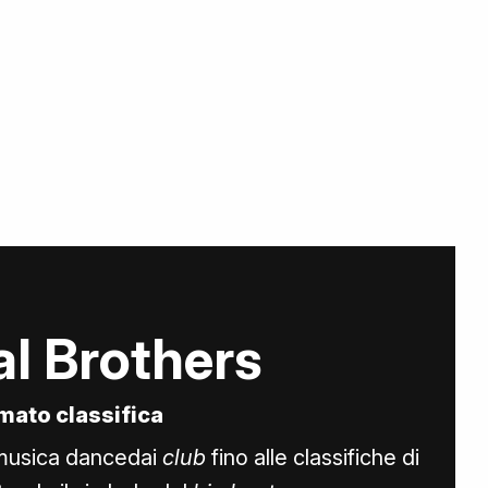
l Brothers
rmato classifica
musica dancedai
club
fino alle classifiche di