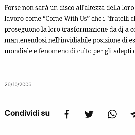
Forse non sarà un disco all’altezza della lor
lavoro come “Come With Us” che i "fratelli
proseguono la loro trasformazione da dj a c
mantenendosi nell’invidiabile posizione di e
mondiale e fenomeno di culto per gli adepti 
26/10/2006
Condividi su