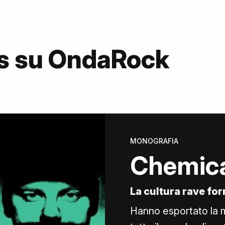
s su OndaRock
MONOGRAFIA
Chemica
La cultura rave fo
Hanno esportato la 