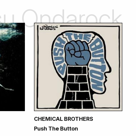
 su Ondarock
CHEMICAL BROTHERS
Push The Button