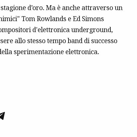
o stagione d’oro. Ma è anche attraverso un
 chimici" Tom Rowlands e Ed Simons
ompositori d'elettronica underground,
ssere allo stesso tempo band di successo
della sperimentazione elettronica.