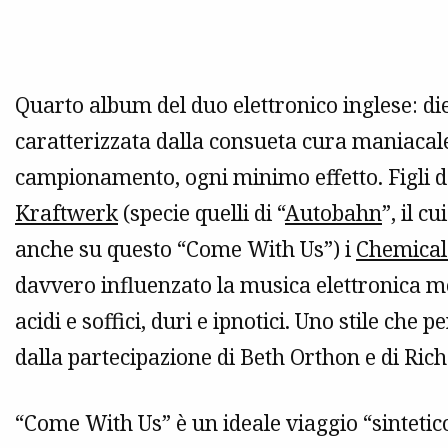
Quarto album del duo elettronico inglese: di
caratterizzata dalla consueta cura maniacal
campionamento, ogni minimo effetto. Figli de
Kraftwerk
(specie quelli di “
Autobahn
”, il 
anche su questo “Come With Us”) i
Chemical
davvero influenzato la musica elettronica mo
acidi e soffici, duri e ipnotici. Uno stile ch
dalla partecipazione di Beth Orthon e di Ric
“Come With Us” è un ideale viaggio “sintetico