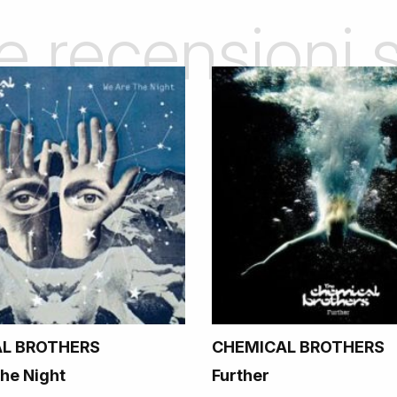
le recensioni
L BROTHERS
CHEMICAL BROTHERS
he Night
Further