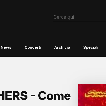
News
Concerti
Archivio
Speciali
HERS - Come