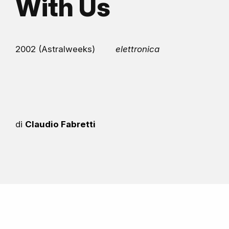
With Us
2002 (Astralweeks)
elettronica
di
Claudio Fabretti