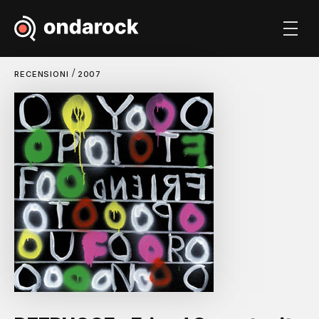
/
RECENSIONI
2007