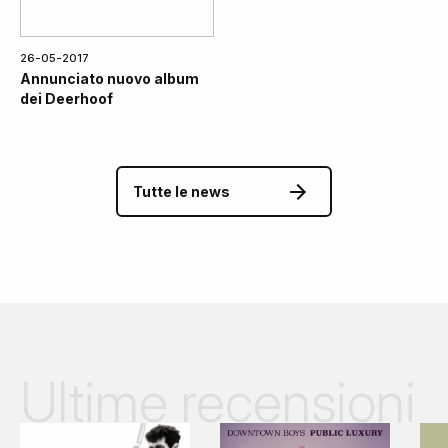
26-05-2017
Annunciato nuovo album
dei Deerhoof
Tutte le news
Ultime recensioni