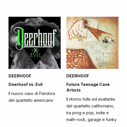
DEERHOOF
DEERHOOF
Deerhoof vs. Evil
Future Teenage Cave
Artists
Il nuovo vaso di Pandora
Il ritorno folle ed esaltante
del quartetto americano
del quartetto californiano,
tra prog e pop, indie e
math-rock, garage e funky