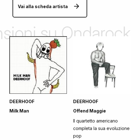
Vai alla scheda artista
ensioni su Ondarock
DEERHOOF
DEERHOOF
Milk Man
Offend Maggie
Il quartetto americano
completa la sua evoluzione
pop