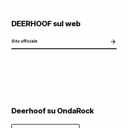
DEERHOOF sul web
Sito ufficiale
Deerhoof su OndaRock