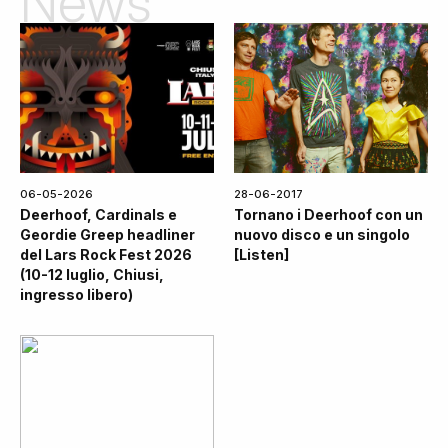
News
06-05-2026
28-06-2017
Deerhoof, Cardinals e
Tornano i Deerhoof con un
Geordie Greep headliner
nuovo disco e un singolo
del Lars Rock Fest 2026
[Listen]
(10-12 luglio, Chiusi,
ingresso libero)