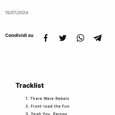
15/07/2024
Condividi su
Tracklist
1. There Were Rebels
2. Front-load the Fun
3. Yeah You, Person