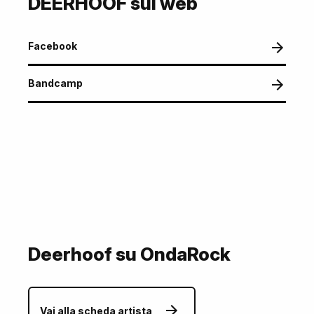
DEERHOOF sul web
Facebook
Bandcamp
Deerhoof su OndaRock
Vai alla scheda artista