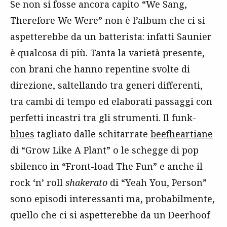
Se non si fosse ancora capito “We Sang,
Therefore We Were” non è l’album che ci si
aspetterebbe da un batterista: infatti Saunier
è qualcosa di più. Tanta la varietà presente,
con brani che hanno repentine svolte di
direzione, saltellando tra generi differenti,
tra cambi di tempo ed elaborati passaggi con
perfetti incastri tra gli strumenti. Il funk-
blues
tagliato dalle schitarrate
beefheartiane
di “Grow Like A Plant” o le schegge di pop
sbilenco in “Front-load The Fun” e anche il
rock ‘n’ roll
shakerato
di “Yeah You, Person”
sono episodi interessanti ma, probabilmente,
quello che ci si aspetterebbe da un Deerhoof