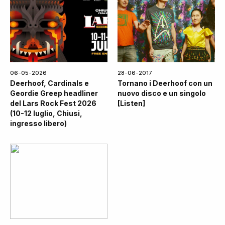
06-05-2026
28-06-2017
Deerhoof, Cardinals e
Tornano i Deerhoof con un
Geordie Greep headliner
nuovo disco e un singolo
del Lars Rock Fest 2026
[Listen]
(10-12 luglio, Chiusi,
ingresso libero)