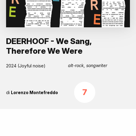
DEERHOOF - We Sang,
Therefore We Were
alt-rock, songwriter
2024 (Joyful noise)
7
di
Lorenzo Montefreddo