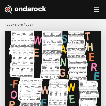
/
RECENSIONI
2024