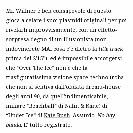
Mr. Willner è ben consapevole di questo:
gioca a celare i suoi plasmidi originali per poi
rivelarli improvvisamente, con un effetto-
sorpresa degno di un illusionista (non
indovinerete MAI cosa c'è dietro la
title track
prima dei 2'15''), ed è impossibile accorgersi
che “Over The Ice” non è che la
trasfiguratissima visione space-techno (roba
che non si sentiva dall'ondata dream-house
degli anni 90, da quell'indimenticabile,
miliare “Beachball” di Nalin & Kane) di
“Under Ice” di
Kate Bush
. Assurdo.
No hay
banda
. E' tutto registrato.