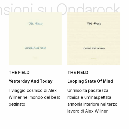
ensioni su Ondarock
THE FIELD
THE FIELD
Yesterday And Today
Looping State Of Mind
Il viaggio cosmico di Alex
Un'insolita pacatezza
Willner nel mondo del beat
ritmica e un'inaspettata
pettinato
armonia interiore nel terzo
lavoro di Alex Willner