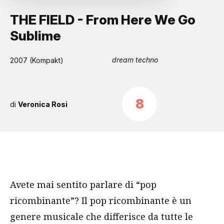
THE FIELD - From Here We Go
Sublime
dream techno
2007 (Kompakt)
8
di
Veronica Rosi
Avete mai sentito parlare di “pop
ricombinante”? Il pop ricombinante è un
genere musicale che differisce da tutte le