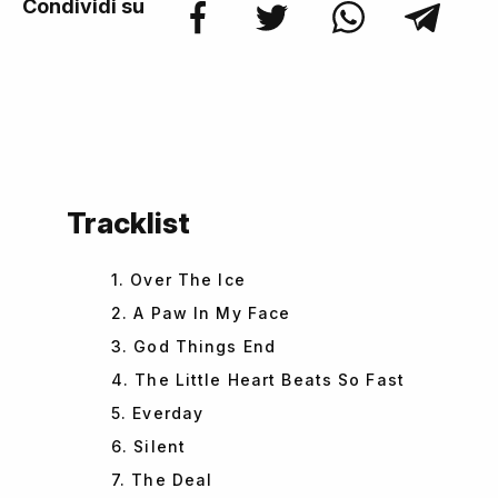
Condividi su
Tracklist
1. Over The Ice
2. A Paw In My Face
3. God Things End
4. The Little Heart Beats So Fast
5. Everday
6. Silent
7. The Deal