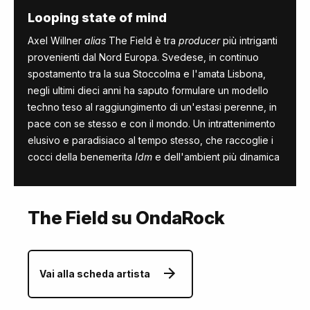
Looping state of mind
Axel Willner
alias
The Field è tra
producer
più intriganti
provenienti dal Nord Europa. Svedese, in continuo
spostamento tra la sua Stoccolma e l'amata Lisbona,
negli ultimi dieci anni ha saputo formulare un modello
techno teso al raggiungimento di un'estasi perenne, in
pace con se stesso e con il mondo. Un intrattenimento
elusivo e paradisiaco al tempo stesso, che raccoglie i
cocci della benemerita
Idm
e dell'ambient più dinamica
The Field su OndaRock
Vai alla scheda artista