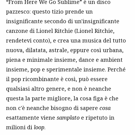
“From Here We Go Sublime” è un disco
pazzesco: questo tizio prende un
insignificante secondo di un'insignificante
canzone di Lionel Ritchie (Lionel Ritchie,
rendetevi conto), e crea una musica del tutto
nuova, dilatata, astrale, eppure così urbana,
piena e minimale insieme, dance e ambient
insieme, pop e sperimentale insieme. Perché
il pop ricombinante è così, può essere
qualsiasi altro genere, e non è neanche
questa la parte migliore, la cosa figa è che
non c'è neanche bisogno di sapere
cosa
esattamente viene
samplato
e ripetuto in
milioni di
loop
.