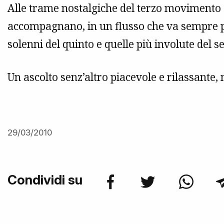
Alle trame nostalgiche del terzo movimento e 
accompagnano, in un flusso che va sempre p
solenni del quinto e quelle più involute del se
Un ascolto senz’altro piacevole e rilassante,
29/03/2010
Condividi su