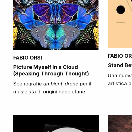
FABIO OR
FABIO ORSI
Stand Be
Picture Myself In a Cloud
(Speaking Through Thought)
Una nuova 
artistica 
Scenografie
ambient-drone
per il
musicista di origini napoletane