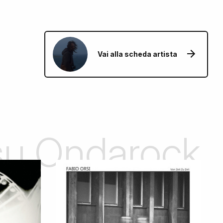
Vai alla scheda artista
 su Ondarock