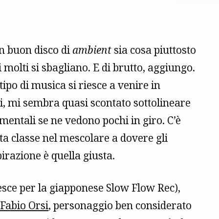
un buon disco di
ambient
sia cosa piuttosto
i molti si sbagliano. E di brutto, aggiungo.
 tipo di musica si riesce a venire in
, mi sembra quasi scontato sottolineare
mentali se ne vedono pochi in giro. C’è
a classe nel mescolare a dovere gli
pirazione è quella giusta.
esce per la giapponese Slow Flow Rec),
Fabio Orsi
, personaggio ben considerato