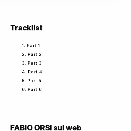
Tracklist
1. Part 1
2. Part 2
3. Part 3
4. Part 4
5. Part 5
6. Part 6
FABIO ORSI sul web