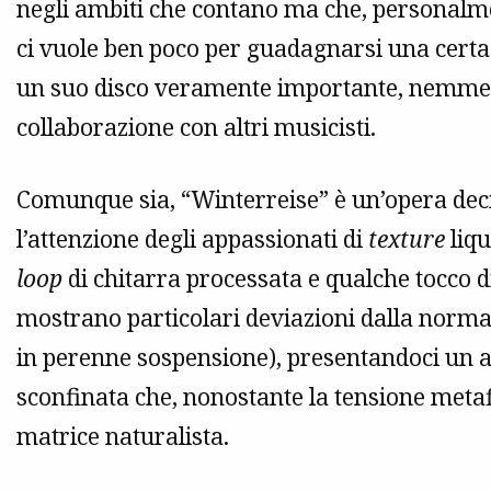
negli ambiti che contano ma che, personalm
ci vuole ben poco per guadagnarsi una cert
un suo disco veramente importante, nemmeno
collaborazione con altri musicisti.
Comunque sia, “Winterreise” è un’opera dec
l’attenzione degli appassionati di
texture
liqu
loop
di chitarra processata e qualche tocco di
mostrano particolari deviazioni dalla norma (
in perenne sospensione), presentandoci un ar
sconfinata che, nonostante la tensione metaf
matrice naturalista.