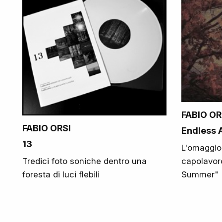
FABIO OR
FABIO ORSI
Endless
13
L'omaggio 
capolavor
Tredici foto soniche dentro una
Summer"
foresta di luci flebili