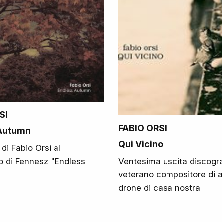
SI
FABIO ORSI
 Autumn
Qui Vicino
di Fabio Orsi al
o di Fennesz "Endless
Ventesima uscita discograf
veterano compositore di 
drone di casa nostra