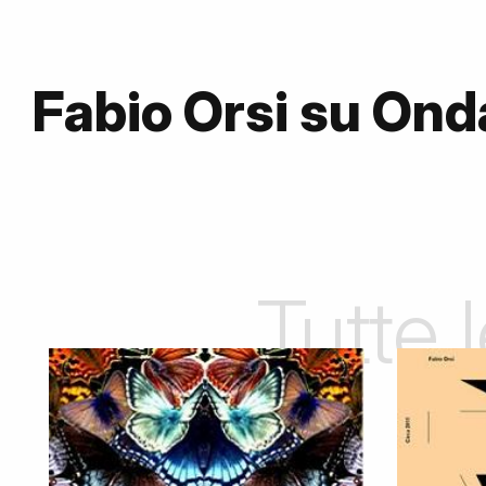
Fabio Orsi su On
Tutte 