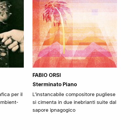
FABIO ORSI
Sterminato Piano
ica per il
L'instancabile compositore pugliese
ambient-
si cimenta in due inebrianti suite dal
sapore ipnagogico