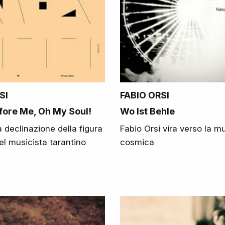
SI
FABIO ORSI
fore Me, Oh My Soul!
Wo Ist Behle
declinazione della figura
Fabio Orsi vira verso la m
del musicista tarantino
cosmica