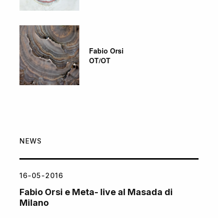
Fabio Orsi
OT/OT
NEWS
16-05-2016
Fabio Orsi e Meta- live al Masada di
Milano