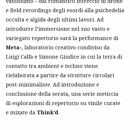
vastissimo – dal romantico intreccio di drone
e field recordings degli esordi alla psichedelia
occulta e algida degli ultimi lavori. Ad
introdurre l’immersione nel suo vasto e
variegato repertorio sarà la performance di
Meta-
, laboratorio creativo condiviso da
Luigi Calfa e Simone Giudice in cui la terra di
contatto tra ambient e techno viene
rielaborata a partire da strutture circolari
post-minimaliste. Ad introduzione e
conclusione della serata, una serie meticcia
di esplorazioni di repertorio su vinile curate
e mixate da
Think’d
.