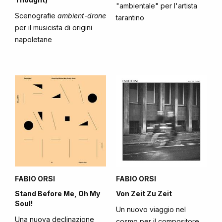
"ambientale" per l'artista
Scenografie
ambient-drone
tarantino
per il musicista di origini
napoletane
FABIO ORSI
FABIO ORSI
Stand Before Me, Oh My
Von Zeit Zu Zeit
Soul!
Un nuovo viaggio nel
Una nuova declinazione
cosmo per il compositore