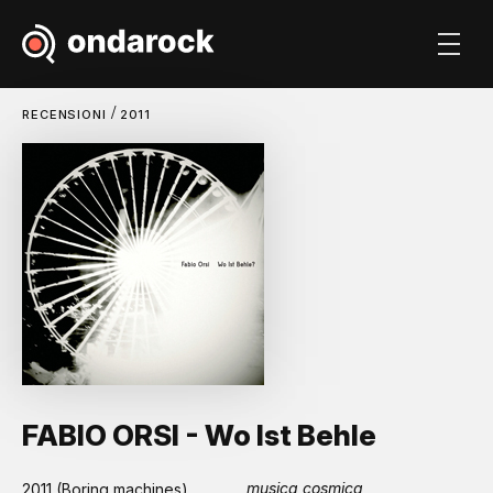
/
RECENSIONI
2011
FABIO ORSI - Wo Ist Behle
musica cosmica
2011 (Boring machines)