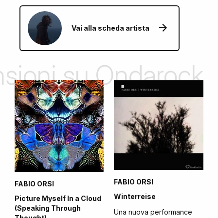
Vai alla scheda artista
ensioni su Ondarock
FABIO ORSI
FABIO ORSI
Winterreise
Picture Myself In a Cloud
(Speaking Through
Una nuova performance
Thought)