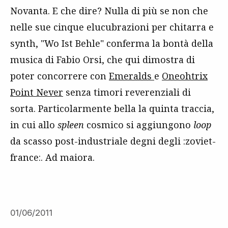
Novanta. E che dire? Nulla di più se non che
nelle sue cinque elucubrazioni per chitarra e
synth, "Wo Ist Behle" conferma la bontà della
musica di Fabio Orsi, che qui dimostra di
poter concorrere con
Emeralds
e
Oneohtrix
Point Never
senza timori reverenziali di
sorta. Particolarmente bella la quinta traccia,
in cui allo
spleen
cosmico si aggiungono
loop
da scasso post-industriale degni degli :zoviet-
france:. Ad maiora.
01/06/2011