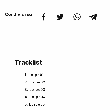
Condividi su
Tracklist
1. Loipe01
2. Loipe02
3. Loipe03
4. Loipe04
5. Loipe05