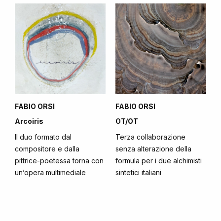
FABIO ORSI
FABIO ORSI
Arcoiris
OT/OT
Il duo formato dal
Terza collaborazione
compositore e dalla
senza alterazione della
pittrice-poetessa torna con
formula per i due alchimisti
un’opera multimediale
sintetici italiani