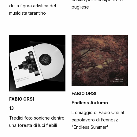
della figura artistica del
pugliese
musicista tarantino
FABIO ORSI
FABIO ORSI
Endless Autumn
13
L'omaggio di Fabio Orsi al
Tredici foto soniche dentro
capolavoro di Fennesz
una foresta di luci flebili
"Endless Summer"