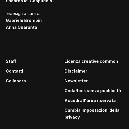
Edoardo M. Cappuccio
redesign a cura di
Gabriele Brombin
Anna Quaranta
Staff
Licenza creative common
Contatti
Disclaimer
Collabora
Newsletter
OndaRock senza pubblicità
Accedi all'area riservata
Cambia impostazioni della
privacy