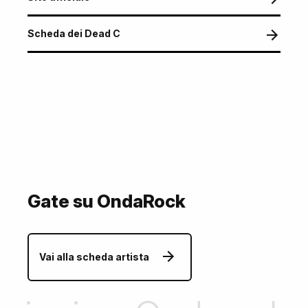
Scheda dei Dead C
Gate su OndaRock
Vai alla scheda artista