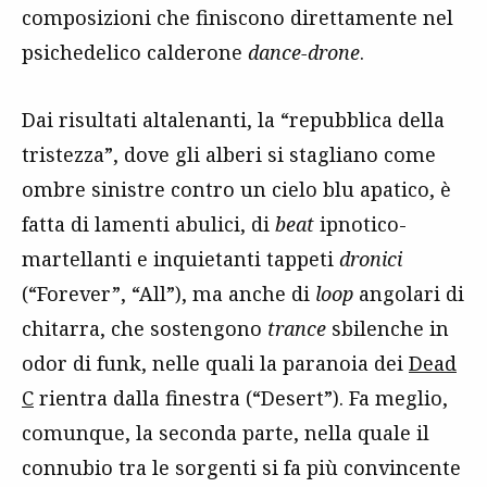
composizioni che finiscono direttamente nel
psichedelico calderone
dance-drone
.
Dai risultati altalenanti, la “repubblica della
tristezza”, dove gli alberi si stagliano come
ombre sinistre contro un cielo blu apatico, è
fatta di lamenti abulici, di
beat
ipnotico-
martellanti e inquietanti tappeti
dronici
(“Forever”, “All”), ma anche di
loop
angolari di
chitarra, che sostengono
trance
sbilenche in
odor di funk, nelle quali la paranoia dei
Dead
C
rientra dalla finestra (“Desert”). Fa meglio,
comunque, la seconda parte, nella quale il
connubio tra le sorgenti si fa più convincente