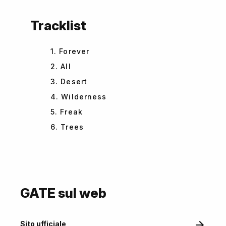
Tracklist
1. Forever
2. All
3. Desert
4. Wilderness
5. Freak
6. Trees
GATE sul web
Sito ufficiale