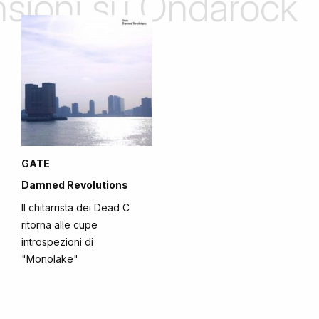
ensioni su Ondarock
GATE
Damned Revolutions
Il chitarrista dei Dead C
ritorna alle cupe
introspezioni di
"Monolake"